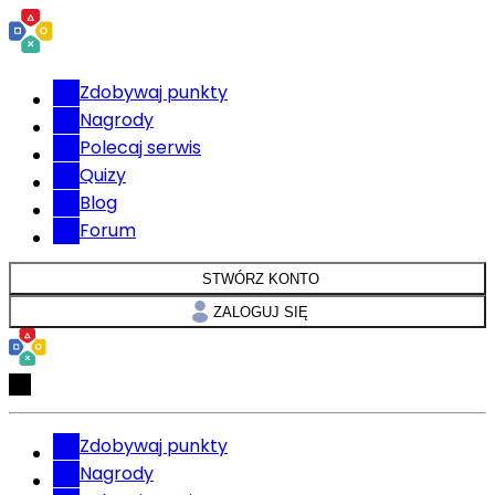
Zdobywaj punkty
Nagrody
Polecaj serwis
Quizy
Blog
Forum
STWÓRZ KONTO
ZALOGUJ SIĘ
Zdobywaj punkty
Nagrody