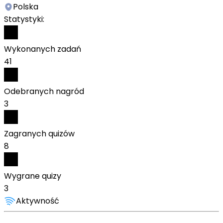
Polska
Statystyki:
Wykonanych zadań
41
Odebranych nagród
3
Zagranych quizów
8
Wygrane quizy
3
Aktywność