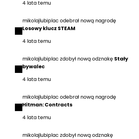
4 lata temu
mikolajlubiplac
odebrał
nową nagrodę
Losowy klucz STEAM
4 lata temu
mikolajlubiplac
zdobył
nową odznakę
Stały
bywalec
4 lata temu
mikolajlubiplac
odebrał
nową nagrodę
Hitman: Contracts
4 lata temu
mikolajlubiplac
zdobył
nową odznakę