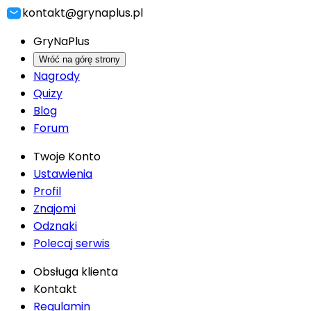
kontakt@grynaplus.pl
GryNaPlus
Wróć na górę strony
Nagrody
Quizy
Blog
Forum
Twoje Konto
Ustawienia
Profil
Znajomi
Odznaki
Polecaj serwis
Obsługa klienta
Kontakt
Regulamin