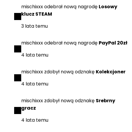
mischixxx
odebrał
nową nagrodę
Losowy
klucz STEAM
3 lata temu
mischixxx
odebrał
nową nagrodę
PayPal 20zł
4 lata temu
mischixxx
zdobył
nową odznakę
Kolekcjoner
4 lata temu
mischixxx
zdobył
nową odznakę
Srebrny
gracz
4 lata temu