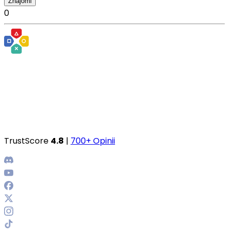
Znajomi
0
TrustScore
4.8
|
700+ Opinii