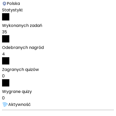
Polska
Statystyki:
Wykonanych zadań
35
Odebranych nagród
4
Zagranych quizów
0
Wygrane quizy
0
Aktywność