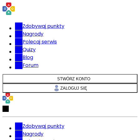
Zdobywaj punkty
Nagrody
Polecaj serwis
Quizy
Blog
Forum
STWÓRZ KONTO
ZALOGUJ SIĘ
Zdobywaj punkty
Nagrody