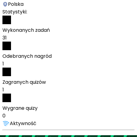
Polska
Statystyki:
Wykonanych zadań
31
Odebranych nagród
1
Zagranych quizów
1
Wygrane quizy
0
Aktywność