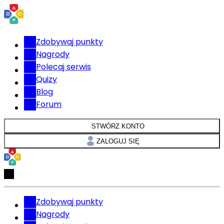
Zdobywaj punkty
Nagrody
Polecaj serwis
Quizy
Blog
Forum
STWÓRZ KONTO
ZALOGUJ SIĘ
Zdobywaj punkty
Nagrody