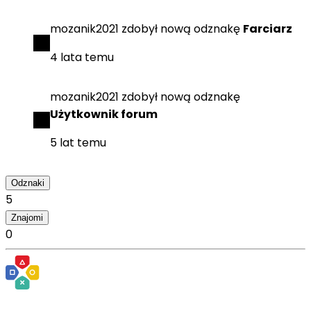
mozanik2021
zdobył
nową odznakę
Farciarz
4 lata temu
mozanik2021
zdobył
nową odznakę
Użytkownik forum
5 lat temu
Odznaki
5
Znajomi
0