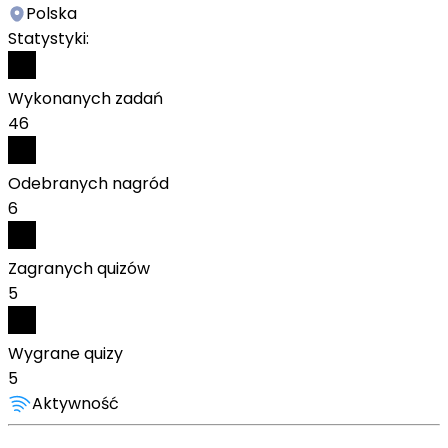
Polska
Statystyki:
Wykonanych zadań
46
Odebranych nagród
6
Zagranych quizów
5
Wygrane quizy
5
Aktywność