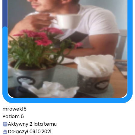
mrowek15
Poziom
6
Aktywny
2 lata temu
Dołączył
09.10.2021