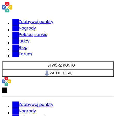
Zdobywaj punkty
Nagrody
Polecaj serwis
Quizy
Blog
Forum
STWÓRZ KONTO
ZALOGUJ SIĘ
Zdobywaj punkty
Nagrody