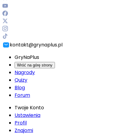
kontakt@grynaplus.pl
GryNaPlus
Wróć na górę strony
Nagrody
Quizy
Blog
Forum
Twoje Konto
Ustawienia
Profil
Znajomi