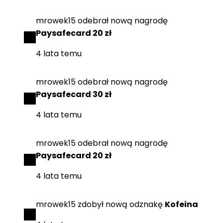
mrowek15
odebrał
nową nagrodę
Paysafecard 20 zł
4 lata temu
mrowek15
odebrał
nową nagrodę
Paysafecard 30 zł
4 lata temu
mrowek15
odebrał
nową nagrodę
Paysafecard 20 zł
4 lata temu
mrowek15
zdobył
nową odznakę
Kofeina