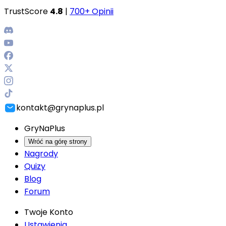
TrustScore
4.8
|
700+ Opinii
kontakt@grynaplus.pl
GryNaPlus
Wróć na górę strony
Nagrody
Quizy
Blog
Forum
Twoje Konto
Ustawienia