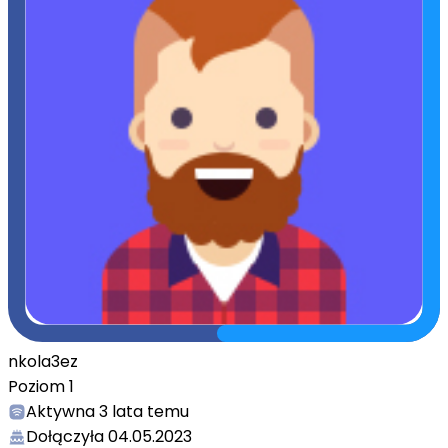
nkola3ez
Poziom
1
Aktywna
3 lata temu
Dołączyła
04.05.2023