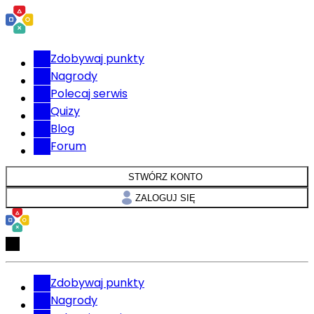
Zdobywaj punkty
Nagrody
Polecaj serwis
Quizy
Blog
Forum
STWÓRZ KONTO
ZALOGUJ SIĘ
Zdobywaj punkty
Nagrody