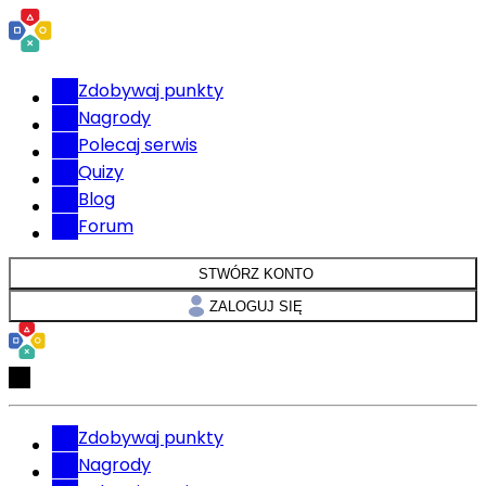
Zdobywaj punkty
Nagrody
Polecaj serwis
Quizy
Blog
Forum
STWÓRZ KONTO
ZALOGUJ SIĘ
Zdobywaj punkty
Nagrody