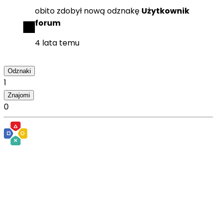
obito
zdobył
nową odznakę
Użytkownik
forum
4 lata temu
Odznaki
1
Znajomi
0