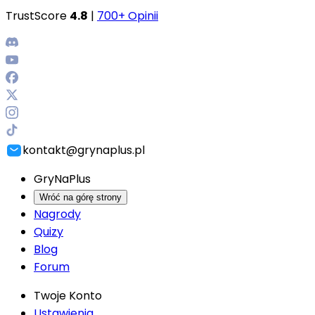
TrustScore
4.8
|
700+ Opinii
kontakt@grynaplus.pl
GryNaPlus
Wróć na górę strony
Nagrody
Quizy
Blog
Forum
Twoje Konto
Ustawienia