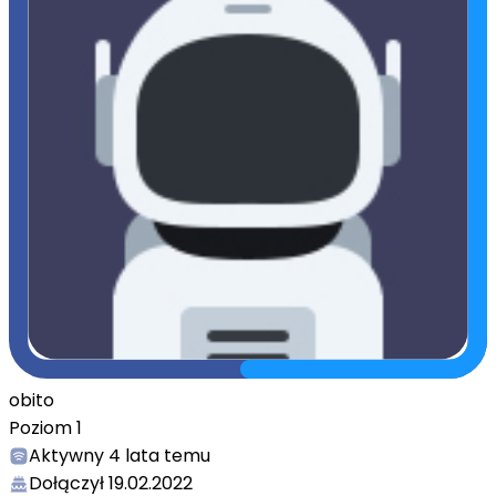
obito
Poziom
1
Aktywny
4 lata temu
Dołączył
19.02.2022