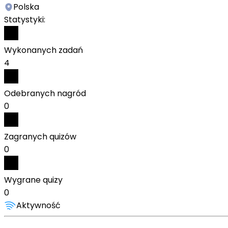
Polska
Statystyki:
Wykonanych zadań
4
Odebranych nagród
0
Zagranych quizów
0
Wygrane quizy
0
Aktywność