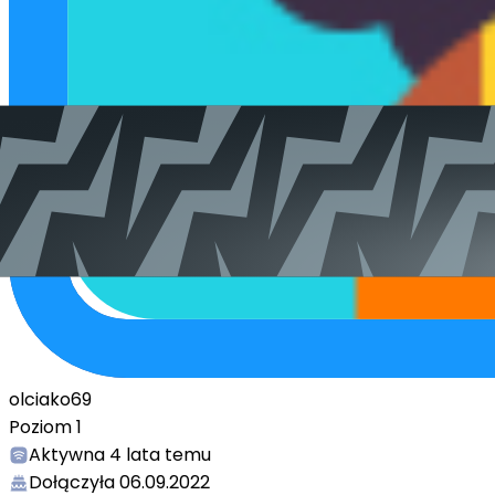
olciako69
Poziom
1
Aktywna
4 lata temu
Dołączyła
06.09.2022