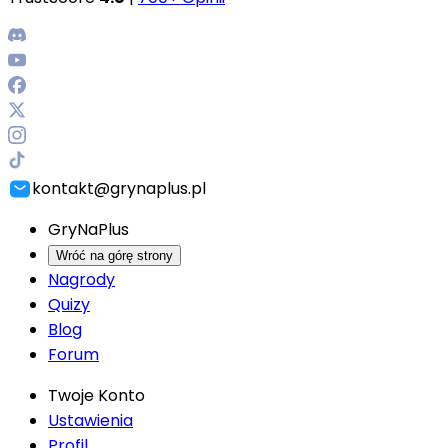
kontakt@grynaplus.pl
GryNaPlus
Wróć na górę strony
Nagrody
Quizy
Blog
Forum
Twoje Konto
Ustawienia
Profil