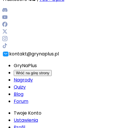
kontakt@grynaplus.pl
GryNaPlus
Wróć na górę strony
Nagrody
Quizy
Blog
Forum
Twoje Konto
Ustawienia
Profil