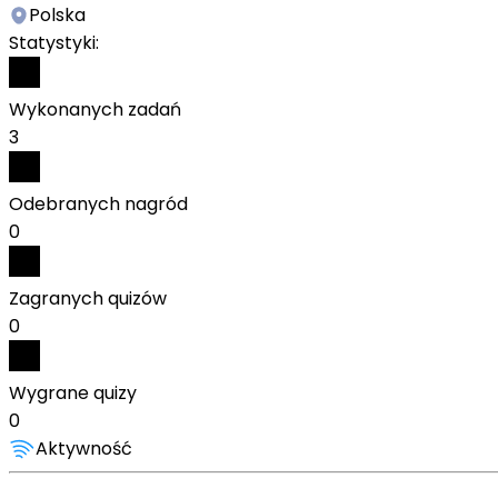
Polska
Statystyki:
Wykonanych zadań
3
Odebranych nagród
0
Zagranych quizów
0
Wygrane quizy
0
Aktywność