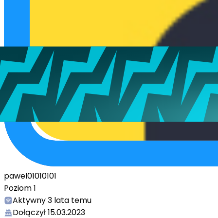
pawel01010101
Poziom
1
Aktywny
3 lata temu
Dołączył
15.03.2023