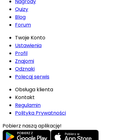
Nagrody
Quizy
Blog
Forum
Twoje Konto
Ustawienia
Profil
Znajomi
Odznaki
Polecaj serwis
Obsługa klienta
Kontakt
Regulamin
Polityka Prywatności
Pobierz naszą aplikację!