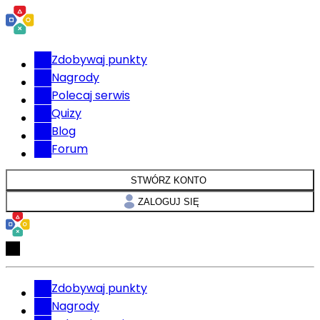
Zdobywaj punkty
Nagrody
Polecaj serwis
Quizy
Blog
Forum
STWÓRZ KONTO
ZALOGUJ SIĘ
Zdobywaj punkty
Nagrody