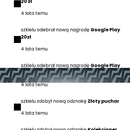
20 zł
4 lata temu
szkielu
odebrał
nową nagrodę
Google Play
20zł
4 lata temu
szkielu
odebrał
nową nagrodę
Google Play
20zł
4 lata temu
szkielu
zdobył
nową odznakę
Złoty puchar
4 lata temu
szkielu
zdobył
nową odznakę
Kolekcjoner