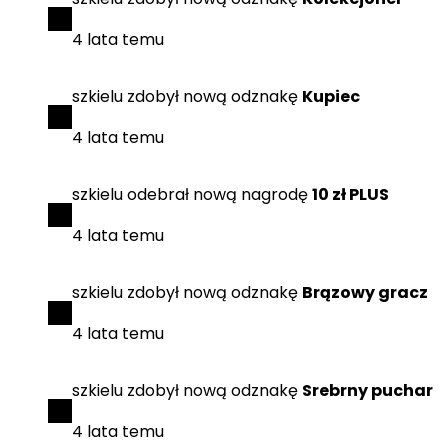
4 lata temu
szkielu
zdobył
nową odznakę
Kupiec
4 lata temu
szkielu
odebrał
nową nagrodę
10 zł PLUS
4 lata temu
szkielu
zdobył
nową odznakę
Brązowy gracz
4 lata temu
szkielu
zdobył
nową odznakę
Srebrny puchar
4 lata temu