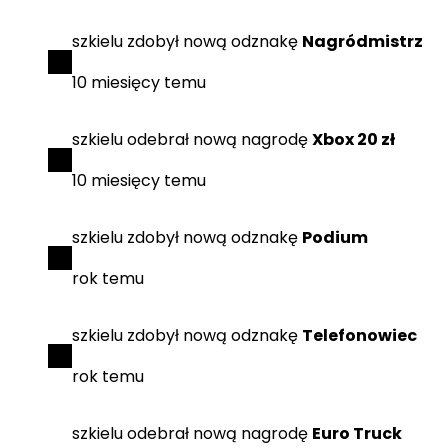
szkielu
zdobył
nową odznakę
Nagródmistrz
10 miesięcy temu
szkielu
odebrał
nową nagrodę
Xbox 20 zł
10 miesięcy temu
szkielu
zdobył
nową odznakę
Podium
rok temu
szkielu
zdobył
nową odznakę
Telefonowiec
rok temu
szkielu
odebrał
nową nagrodę
Euro Truck