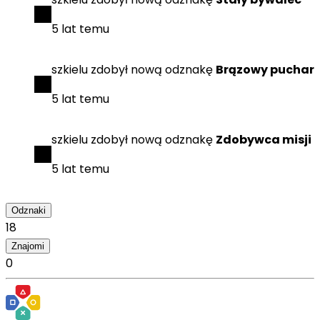
5 lat temu
szkielu
zdobył
nową odznakę
Brązowy puchar
5 lat temu
szkielu
zdobył
nową odznakę
Zdobywca misji
5 lat temu
Odznaki
18
Znajomi
0