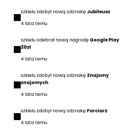
szkielu
zdobył
nową odznakę
Jubileusz
4 lata temu
szkielu
odebrał
nową nagrodę
Google Play
20zł
4 lata temu
szkielu
zdobył
nową odznakę
Znajomy
znajomych
4 lata temu
szkielu
zdobył
nową odznakę
Farciarz
4 lata temu