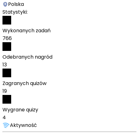
Polska
Statystyki:
Wykonanych zadań
766
Odebranych nagród
13
Zagranych quizów
19
Wygrane quizy
4
Aktywność