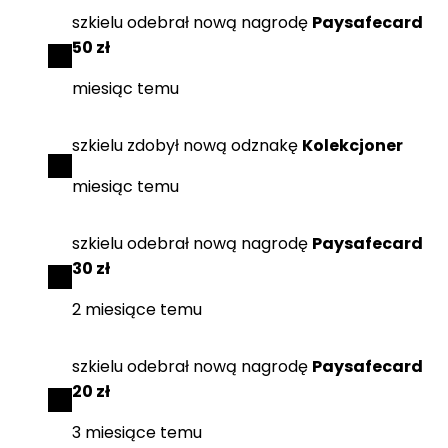
szkielu
odebrał
nową nagrodę
Paysafecard
50 zł
miesiąc temu
szkielu
zdobył
nową odznakę
Kolekcjoner
miesiąc temu
szkielu
odebrał
nową nagrodę
Paysafecard
30 zł
2 miesiące temu
szkielu
odebrał
nową nagrodę
Paysafecard
20 zł
3 miesiące temu