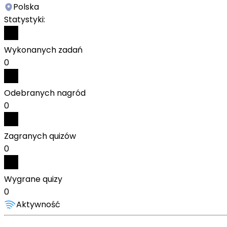
Polska
Statystyki:
Wykonanych zadań
0
Odebranych nagród
0
Zagranych quizów
0
Wygrane quizy
0
Aktywność