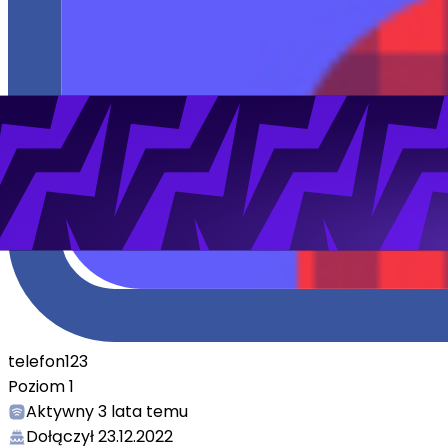
telefon123
Poziom
1
Aktywny
3 lata temu
Dołączył
23.12.2022