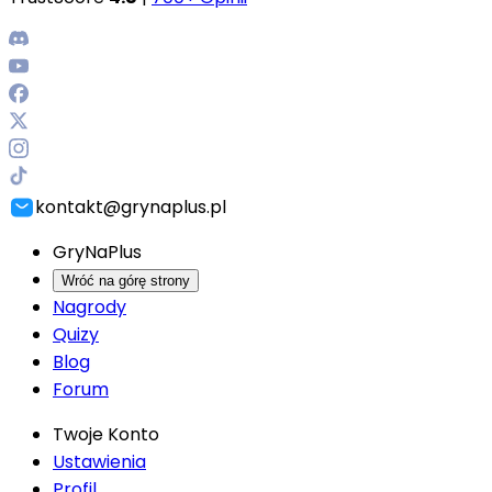
kontakt@grynaplus.pl
GryNaPlus
Wróć na górę strony
Nagrody
Quizy
Blog
Forum
Twoje Konto
Ustawienia
Profil