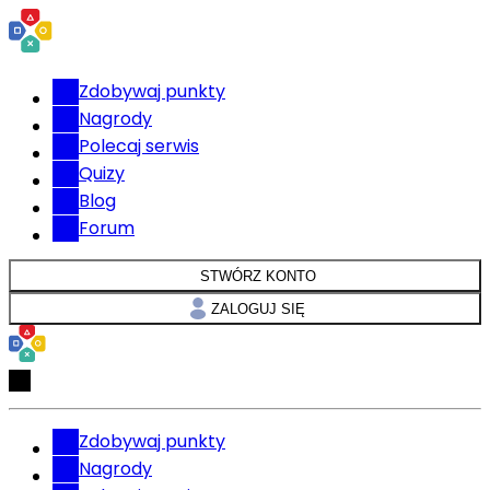
Zdobywaj punkty
Nagrody
Polecaj serwis
Quizy
Blog
Forum
STWÓRZ KONTO
ZALOGUJ SIĘ
Zdobywaj punkty
Nagrody