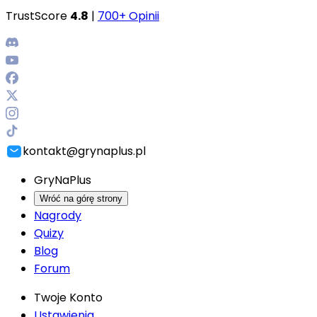
TrustScore
4.8
|
700+ Opinii
kontakt@grynaplus.pl
GryNaPlus
Wróć na górę strony
Nagrody
Quizy
Blog
Forum
Twoje Konto
Ustawienia