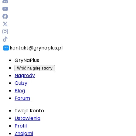
kontakt@grynaplus.pl
GryNaPlus
Wróć na górę strony
Nagrody
Quizy
Blog
Forum
Twoje Konto
Ustawienia
Profil
Znajomi