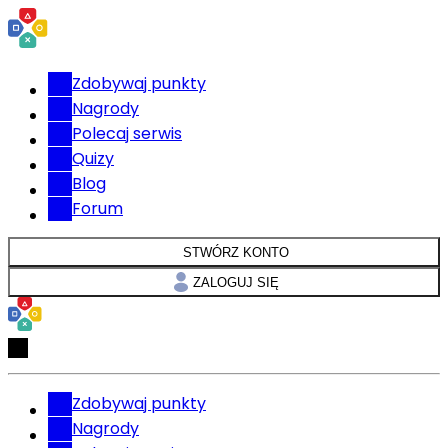
Zdobywaj punkty
Nagrody
Polecaj serwis
Quizy
Blog
Forum
STWÓRZ KONTO
ZALOGUJ SIĘ
Zdobywaj punkty
Nagrody