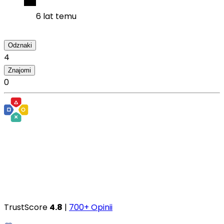
6 lat temu
Odznaki
4
Znajomi
0
TrustScore
4.8
|
700+ Opinii