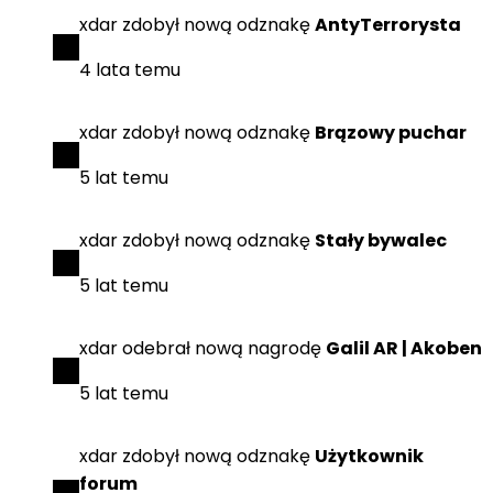
xdar
zdobył
nową odznakę
AntyTerrorysta
4 lata temu
xdar
zdobył
nową odznakę
Brązowy puchar
5 lat temu
xdar
zdobył
nową odznakę
Stały bywalec
5 lat temu
xdar
odebrał
nową nagrodę
Galil AR | Akoben
5 lat temu
xdar
zdobył
nową odznakę
Użytkownik
forum