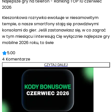
Najlepsze gry na telefon - Ranking TOP 10 czerwiec
2026
Kieszonkowa rozrywka ewoluuje w niesamowitym
tempie, a nasze smartfony stają się prawdziwymi
konsolami do gier. Jeśli zastanawiasz się, w co zagrać
w tym miesiącu i interesują Cię wyłącznie najlepsze gry
mobilne 2026 roku, to świe
5.00
4
Komentarze
CZYTAJ DALEJ