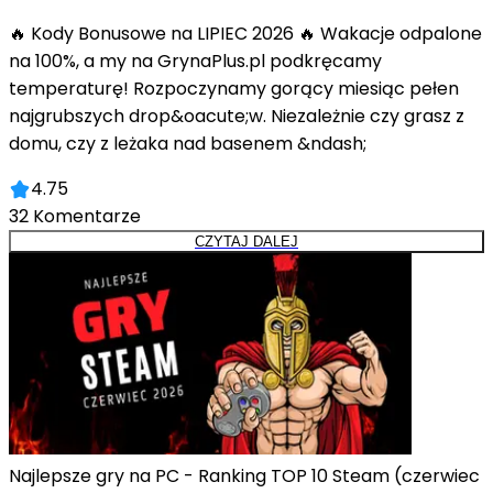
🔥 Kody Bonusowe na LIPIEC 2026 🔥 Wakacje odpalone
na 100%, a my na GrynaPlus.pl podkręcamy
temperaturę! Rozpoczynamy gorący miesiąc pełen
najgrubszych drop&oacute;w. Niezależnie czy grasz z
domu, czy z leżaka nad basenem &ndash;
4.75
32
Komentarze
CZYTAJ DALEJ
Najlepsze gry na PC - Ranking TOP 10 Steam (czerwiec