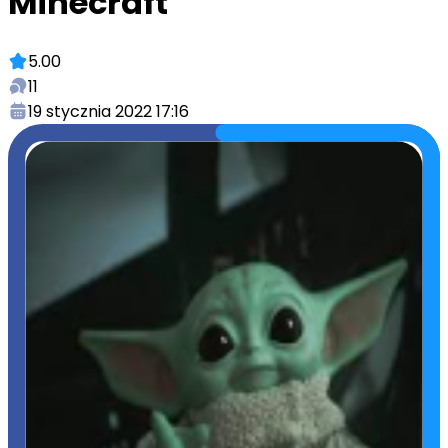
Minecraft
5.00
11
19 stycznia 2022 17:16