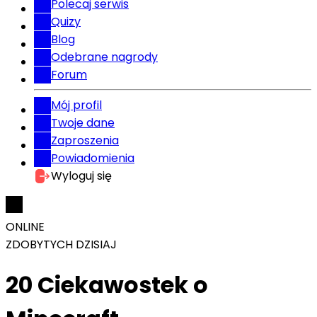
Polecaj serwis
Quizy
Blog
Odebrane nagrody
Forum
Mój profil
Twoje dane
Zaproszenia
Powiadomienia
Wyloguj się
ONLINE
ZDOBYTYCH DZISIAJ
20 Ciekawostek o