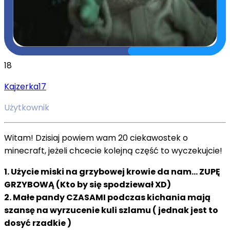
18
Kajzerka17
Użytkownik
Witam! Dzisiaj powiem wam 20 ciekawostek o
minecraft, jeżeli chcecie kolejną część to wyczekujcie!
1. Użycie miski na grzybowej krowie da nam... ZUPĘ
GRZYBOWĄ (Kto by się spodziewał XD)
2. Małe pandy CZASAMI podczas kichania mają
szansę na wyrzucenie kuli szlamu ( jednak jest to
dosyć rzadkie )