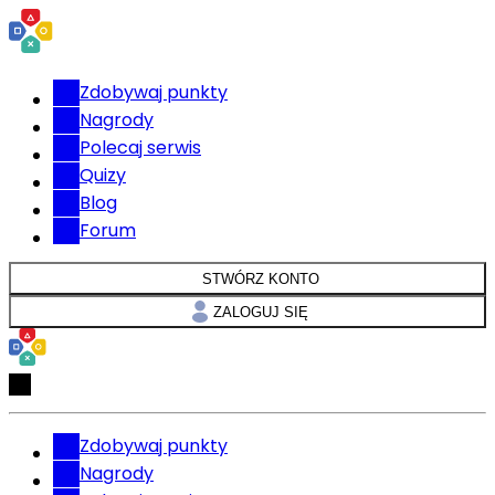
Zdobywaj punkty
Nagrody
Polecaj serwis
Quizy
Blog
Forum
STWÓRZ KONTO
ZALOGUJ SIĘ
Zdobywaj punkty
Nagrody