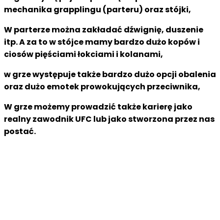
mechanika grapplingu (parteru) oraz stójki,
W parterze można zakładać dźwignię, duszenie
itp. A za to w stójce mamy bardzo dużo kopów i
ciosów pięściami łokciami i kolanami,
w grze występuje także bardzo dużo opcji obalenia
oraz dużo emotek prowokujących przeciwnika,
W grze możemy prowadzić także karierę jako
realny zawodnik UFC lub jako stworzona przez nas
postać.