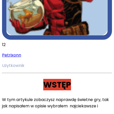
12
Petrixonn
Użytkownik
WSTĘP
W tym artykule zobaczysz naprawdę świetne gry, tak
jak napisałem w opisie wybrałem najciekawsze i