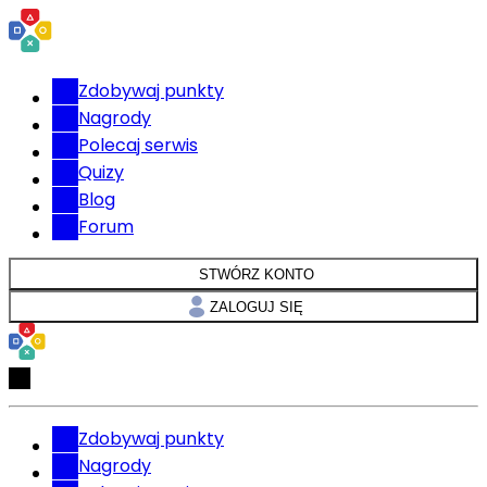
Zdobywaj punkty
Nagrody
Polecaj serwis
Quizy
Blog
Forum
STWÓRZ KONTO
ZALOGUJ SIĘ
Zdobywaj punkty
Nagrody