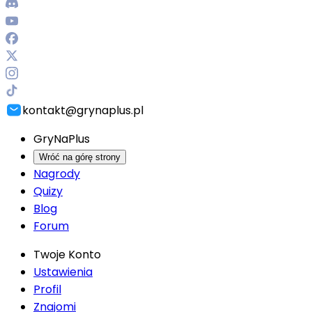
kontakt@grynaplus.pl
GryNaPlus
Wróć na górę strony
Nagrody
Quizy
Blog
Forum
Twoje Konto
Ustawienia
Profil
Znajomi