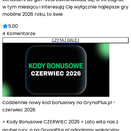
w tym miesiącu i interesują Cię wyłącznie najlepsze gry
mobilne 2026 roku, to świe
5.00
4
Komentarze
CZYTAJ DALEJ
Codziennie nowy kod bonusowy na GrynaPlus.pl -
czerwiec 2026
⚡ Kody Bonusowe CZERWIEC 2026 ⚡ Lato wita nas z
grubej rury, a na GrynaPlus.pl odpalamy wakacyjny