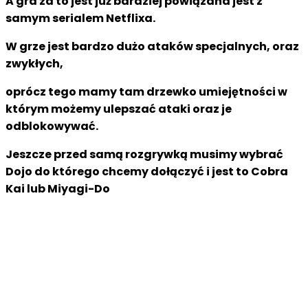
A gra za to jest już bardziej powiązana jest z
samym serialem Netflixa.
W grze jest bardzo dużo ataków specjalnych, oraz
zwykłych,
oprócz tego mamy tam drzewko umiejętności w
którym możemy ulepszać ataki
oraz je
odblokowywać.
Jeszcze przed samą rozgrywką musimy wybrać
Dojo do którego chcemy dołączyć i jest to Cobra
Kai lub Miyagi-Do