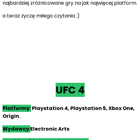
najbardziej zróżnicowane gry na jak najwięcej platform.
a teraz życzę miłego czytania ;)
UFC 4
Platformy:
Playstation 4, Playstation 5, Xbox One,
Origin.
Wy
dawcy:
Electronic Arts