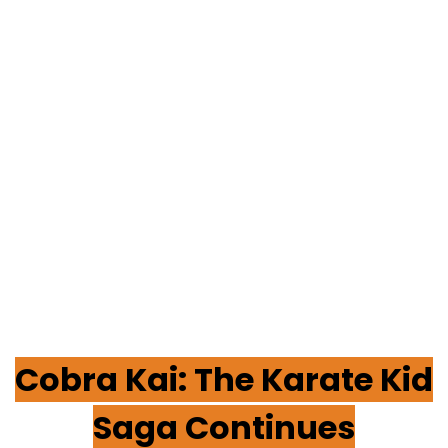
Cobra Kai: The Karate Kid
Saga Continues