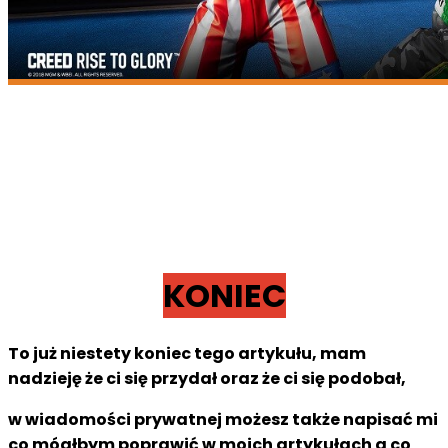
KONIEC
To już niestety koniec tego artykułu, mam
nadzieję że ci się przydał oraz że ci się podobał,
w wiadomości prywatnej możesz także napisać mi
co mógłbym poprawić w moich artykułach a co