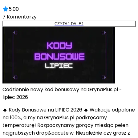
5.00
7
Komentarzy
CZYTAJ DALEJ
Codziennie nowy kod bonusowy na GrynaPlus.pl -
lipiec 2026
🔥 Kody Bonusowe na LIPIEC 2026 🔥 Wakacje odpalone
na 100%, a my na GrynaPlus.pl podkręcamy
temperaturę! Rozpoczynamy gorący miesiąc pełen
najgrubszych drop&oacute;w. Niezależnie czy grasz z