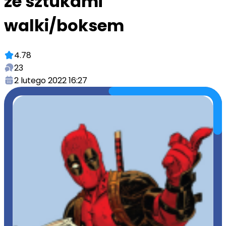
ze sztukami
walki/boksem
4.78
23
2 lutego 2022 16:27