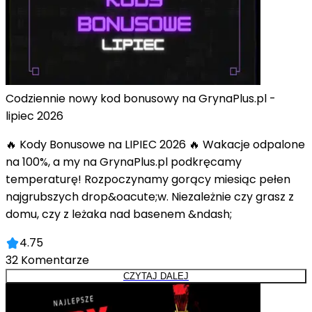
Codziennie nowy kod bonusowy na GrynaPlus.pl -
lipiec 2026
🔥 Kody Bonusowe na LIPIEC 2026 🔥 Wakacje odpalone
na 100%, a my na GrynaPlus.pl podkręcamy
temperaturę! Rozpoczynamy gorący miesiąc pełen
najgrubszych drop&oacute;w. Niezależnie czy grasz z
domu, czy z leżaka nad basenem &ndash;
4.75
32
Komentarze
CZYTAJ DALEJ