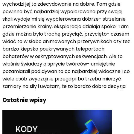
wychodzi jej to zdecydowanie na dobre. Tam gdzie
powinna być najbardziej wypolerowana przy swojej
skali wydaje mi się wypolerowana dobrze- strzelanie,
przemierzanie krainy, eksploracja działają spoko. Tam
gdzie można było trochę przyciąć, przycięto- czasem
widać to w słabo animowanych przerywnikach czy też
bardzo kiepsko poukrywanych teleportach
bohaterów w oskryptowanych sekwencjach. Ale to
właśnie świadczy o sprycie twórców- umiejętnie
pozamiatali pod dywan to co najbardziej widoczne i co
wiele osób zwyczajnie przegapi, bo trzeba mierzyć
zamiary na siły i uważam, że to bardzo dobra decyzja.
Ostatnie wpisy