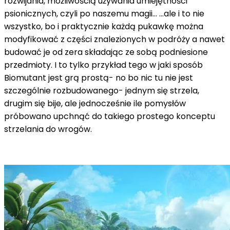
rozwijania, możliwością używania umiejętności
psionicznych, czyli po naszemu magii… ...ale i to nie
wszystko, bo i praktycznie każdą pukawkę można
modyfikować z części znalezionych w podróży a nawet
budować je od zera składając ze sobą podniesione
przedmioty. I to tylko przykład tego w jaki sposób
Biomutant jest grą prostą- no bo nic tu nie jest
szczególnie rozbudowanego- jednym się strzela,
drugim się bije, ale jednocześnie ile pomysłów
próbowano upchnąć do takiego prostego konceptu
strzelania do wrogów.