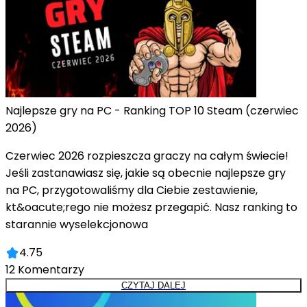
Najlepsze gry na PC - Ranking TOP 10 Steam (czerwiec
2026)
Czerwiec 2026 rozpieszcza graczy na całym świecie!
Jeśli zastanawiasz się, jakie są obecnie najlepsze gry
na PC, przygotowaliśmy dla Ciebie zestawienie,
kt&oacute;rego nie możesz przegapić. Nasz ranking to
starannie wyselekcjonowa
4.75
12
Komentarzy
CZYTAJ DALEJ