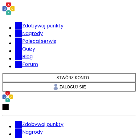
Zdobywaj punkty
Nagrody
Polecaj serwis
Quizy
Blog
Forum
STWÓRZ KONTO
ZALOGUJ SIĘ
Zdobywaj punkty
Nagrody