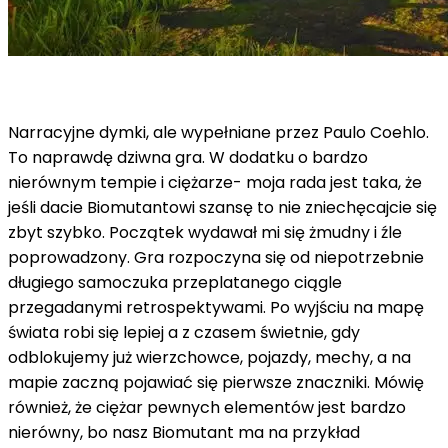
Narracyjne dymki, ale wypełniane przez Paulo Coehlo.
To naprawdę dziwna gra. W dodatku o bardzo
nierównym tempie i ciężarze- moja rada jest taka, że
jeśli dacie Biomutantowi szansę to nie zniechęcajcie się
zbyt szybko. Początek wydawał mi się żmudny i źle
poprowadzony. Gra rozpoczyna się od niepotrzebnie
długiego samoczuka przeplatanego ciągle
przegadanymi retrospektywami. Po wyjściu na mapę
świata robi się lepiej a z czasem świetnie, gdy
odblokujemy już wierzchowce, pojazdy, mechy, a na
mapie zaczną pojawiać się pierwsze znaczniki. Mówię
również, że ciężar pewnych elementów jest bardzo
nierówny, bo nasz Biomutant ma na przykład