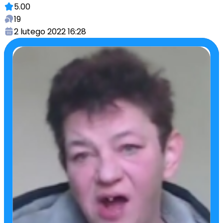
5.00
19
2 lutego 2022 16:28