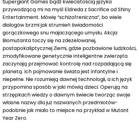
Supergiant Games bądź kwiecistością języka
przywodzącą mi na myśl Eldreda z Sacrifice od Shiny
Entertainment. Mówię “schizofreniczna”, bo wiele
dialogów brzmi jak strumień świadomości
gorączkowego snu majaczącego umysłu. Akcja
Biomutanta toczy się na zdezelowanej,
postapokaliptycznej Ziemi, gdzie pozbawione ludzkości,
zmodyfikowane genetycznie inteligentne zwierzęta
zaczynają przejmować kontrolę nad rozpadającą się
planetą. Ich pojmowanie świata jest infantylne i
niepełne. Nie rozumieją dawnej technologii, a ich język
przypomina sposób w jaki mówią dzieci. Operują na
strzępkach wiedzy o dawnym świecie tworząc swoje
własne nazwy dla już nazwanych przedmiotów-
podobnie jak miało to miejsce na przykład w Mutant
Year Zero.