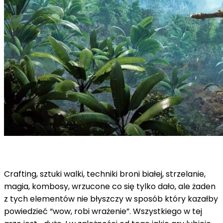
Crafting, sztuki walki, techniki broni białej, strzelanie,
magia, kombosy, wrzucone co się tylko dało, ale żaden
z tych elementów nie błyszczy w sposób który kazałby
powiedzieć “wow, robi wrażenie”. Wszystkiego w tej