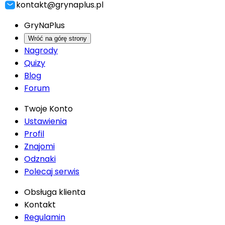
kontakt@grynaplus.pl
GryNaPlus
Wróć na górę strony
Nagrody
Quizy
Blog
Forum
Twoje Konto
Ustawienia
Profil
Znajomi
Odznaki
Polecaj serwis
Obsługa klienta
Kontakt
Regulamin