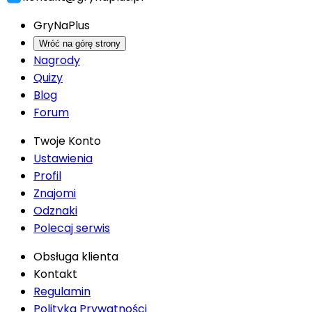
GryNaPlus
Wróć na górę strony
Nagrody
Quizy
Blog
Forum
Twoje Konto
Ustawienia
Profil
Znajomi
Odznaki
Polecaj serwis
Obsługa klienta
Kontakt
Regulamin
Polityka Prywatności