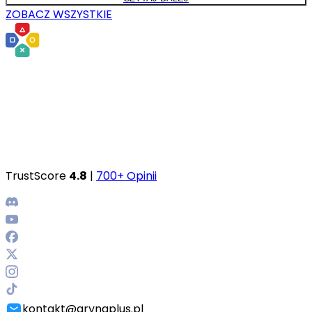
ZOBACZ WSZYSTKIE
TrustScore
4.8
|
700+ Opinii
kontakt@grynaplus.pl