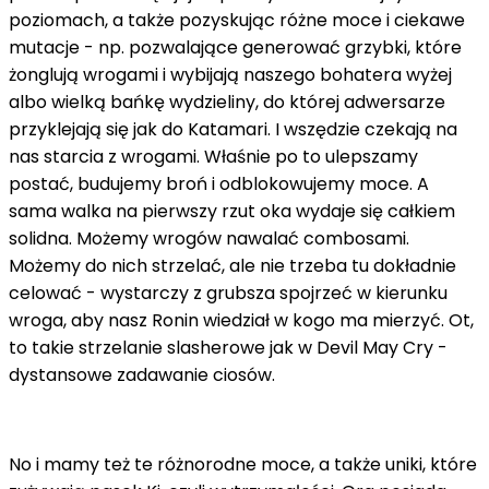
poziomach, a także pozyskując różne moce i ciekawe
mutacje - np. pozwalające generować grzybki, które
żonglują wrogami i wybijają naszego bohatera wyżej
albo wielką bańkę wydzieliny, do której adwersarze
przyklejają się jak do Katamari. I wszędzie czekają na
nas starcia z wrogami. Właśnie po to ulepszamy
postać, budujemy broń i odblokowujemy moce. A
sama walka na pierwszy rzut oka wydaje się całkiem
solidna. Możemy wrogów nawalać combosami.
Możemy do nich strzelać, ale nie trzeba tu dokładnie
celować - wystarczy z grubsza spojrzeć w kierunku
wroga, aby nasz Ronin wiedział w kogo ma mierzyć. Ot,
to takie strzelanie slasherowe jak w Devil May Cry -
dystansowe zadawanie ciosów.
No i mamy też te różnorodne moce, a także uniki, które