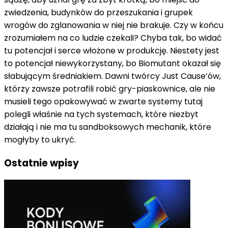
zwiedzenia, budynków do przeszukania i grupek
wrogów do zglanowania w niej nie brakuje. Czy w końcu
zrozumiałem na co ludzie czekali? Chyba tak, bo widać
tu potencjał i serce włożone w produkcję. Niestety jest
to potencjał niewykorzystany, bo Biomutant okazał się
słabującym średniakiem. Dawni twórcy Just Cause’ów,
którzy zawsze potrafili robić gry-piaskownice, ale nie
musieli tego opakowywać w zwarte systemy tutaj
polegli właśnie na tych systemach, które niezbyt
działają i nie ma tu sandboksowych mechanik, które
mogłyby to ukryć.
Ostatnie wpisy