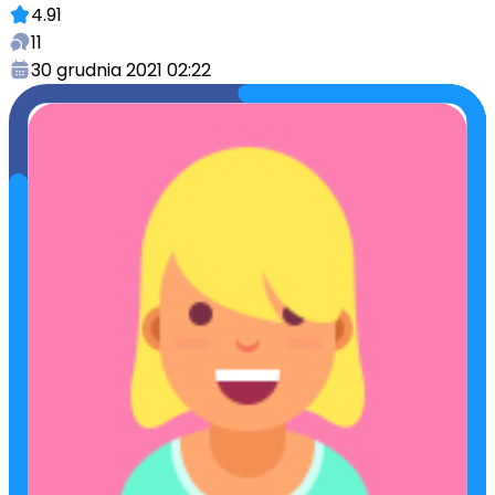
4.91
11
30 grudnia 2021 02:22