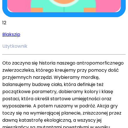
12
Blakszip
Użytkownik
Oto zaczyna się historia naszego antropomorficznego
zwierzoczłeka, którego kreujemy przy pomocy dość
przyjemnych narzędzi. Wybieramy mordkę,
balansujemy budowę ciała, która definiuje też
początkowe parametry, dobieramy kolory i klasę
postaci, która określi startowe umiejętności oraz
wyposażenie. A potem ruszamy w podróż. Akcja gry
toczy się na wymierającej planecie, zniszczonej przez
dawną katastrofę ekologiczną, a wszyscy jej
mieszkańcy są mutantami powstałymi w wyniku