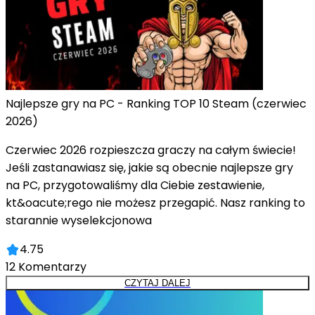
Najlepsze gry na PC - Ranking TOP 10 Steam (czerwiec
2026)
Czerwiec 2026 rozpieszcza graczy na całym świecie!
Jeśli zastanawiasz się, jakie są obecnie najlepsze gry
na PC, przygotowaliśmy dla Ciebie zestawienie,
kt&oacute;rego nie możesz przegapić. Nasz ranking to
starannie wyselekcjonowa
4.75
12
Komentarzy
CZYTAJ DALEJ