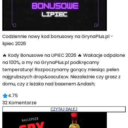
Codziennie nowy kod bonusowy na GrynaPlus.pl -
lipiec 2026
🔥 Kody Bonusowe na LIPIEC 2026 🔥 Wakacje odpalone
na 100%, a my na GrynaPlus.pl podkręcamy
temperaturę! Rozpoczynamy gorący miesiąc pełen
najgrubszych drop&oacute;w. Niezależnie czy grasz z
domu, czy z leżaka nad basenem &ndash;
4.75
32
Komentarze
CZYTAJ DALEJ