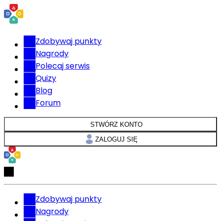
Zdobywaj punkty
Nagrody
Polecaj serwis
Quizy
Blog
Forum
STWÓRZ KONTO
ZALOGUJ SIĘ
Zdobywaj punkty
Nagrody