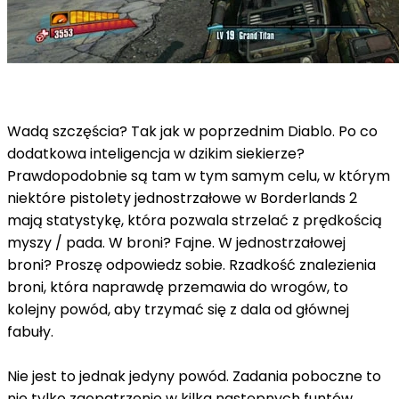
Wadą szczęścia? Tak jak w poprzednim Diablo. Po co
dodatkowa inteligencja w dzikim siekierze?
Prawdopodobnie są tam w tym samym celu, w którym
niektóre pistolety jednostrzałowe w Borderlands 2
mają statystykę, która pozwala strzelać z prędkością
myszy / pada. W broni? Fajne. W jednostrzałowej
broni? Proszę odpowiedz sobie. Rzadkość znalezienia
broni, która naprawdę przemawia do wrogów, to
kolejny powód, aby trzymać się z dala od głównej
fabuły.
Nie jest to jednak jedyny powód. Zadania poboczne to
nie tylko zaopatrzenie w kilka następnych funtów