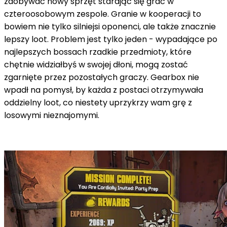
zdobywać nowy sprzęt starając się grać w
czteroosobowym zespole. Granie w kooperacji to
bowiem nie tylko silniejsi oponenci, ale także znacznie
lepszy loot. Problem jest tylko jeden - wypadające po
najlepszych bossach rzadkie przedmioty, które
chętnie widziałbyś w swojej dłoni, mogą zostać
zgarnięte przez pozostałych graczy. Gearbox nie
wpadł na pomysł, by każda z postaci otrzymywała
oddzielny loot, co niestety uprzykrzy wam grę z
losowymi nieznajomymi.