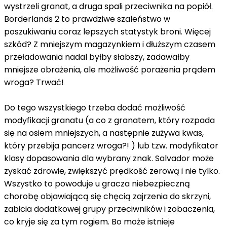
wystrzeli granat, a druga spali przeciwnika na popiół.
Borderlands 2 to prawdziwe szaleństwo w
poszukiwaniu coraz lepszych statystyk broni. Więcej
szkód? Z mniejszym magazynkiem i dłuższym czasem
przeładowania nadal byłby słabszy, zadawałby
mniejsze obrażenia, ale możliwość porażenia prądem
wroga? Trwać!
Do tego wszystkiego trzeba dodać możliwość
modyfikacji granatu (a co z granatem, który rozpada
się na osiem mniejszych, a następnie zużywa kwas,
który przebija pancerz wroga?! ) lub tzw. modyfikator
klasy dopasowania dla wybrany znak. Salvador może
zyskać zdrowie, zwiększyć prędkość zerową i nie tylko.
Wszystko to powoduje u gracza niebezpieczną
chorobę objawiającą się chęcią zajrzenia do skrzyni,
zabicia dodatkowej grupy przeciwników i zobaczenia,
co kryje się za tym rogiem. Bo może istnieje