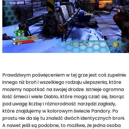
Prawdziwym poświęceniem w tej grze jest coś zupełnie
innego niż broń i wszelkiego rodzaju ulepszenia, które
możemy napotkać na swojej drodze. Istnieje ogromna
ilość śmieci i wiele Diablo, które mogą czaić się, biorąc
pod uwagę liczbę i różnorodność narzędzi zagłady,
które znajdujemy w kolorowym świecie Pandory. Po
prostu nie da się tu znaleźć dwóch identycznych broni.
A nawet jeśli są podobne, to możliwe, że jedna osoba