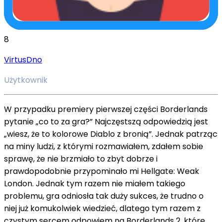
8
VirtusDno
Użytkownik
W przypadku premiery pierwszej części Borderlands
pytanie „co to za gra?” Najczęstszą odpowiedzią jest
„wiesz, że to kolorowe Diablo z bronią”. Jednak patrząc
na miny ludzi, z którymi rozmawiałem, zdałem sobie
sprawę, że nie brzmiało to zbyt dobrze i
prawdopodobnie przypominało mi Hellgate: Weak
London. Jednak tym razem nie miałem takiego
problemu, gra odniosła tak duży sukces, że trudno o
niej już komukolwiek wiedzieć, dlatego tym razem z
czystym sercem odpowiem na Borderlands 2, które