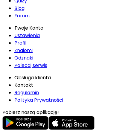
Quizy
Blog
Forum
Twoje Konto
Ustawienia
Profil
Znajomi
Odznaki
Polecaj serwis
Obsługa klienta
Kontakt
Regulamin
Polityka Prywatności
Pobierz naszą aplikację!