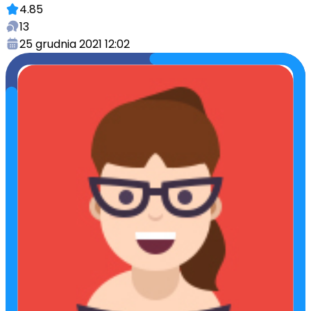
4.85
13
25 grudnia 2021 12:02