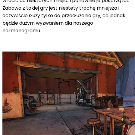
wrócić do niektórych miejsc i ponownie je posprzątać.
Zabawa z takiej gry jest niestety trochę mniejsza i
oczywiście służy tylko do przedłużenia gry, co jednak
będzie dużym wyzwaniem dla naszego
harmonogramu.