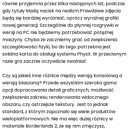
równie przyjemna przez kilka następnych lat, podczas
gdy tytuły kładą nacisk na realizm.Prawdziwe zdjęcia
będą się bardziej wyróżniać, oprócz wyraźnej grafiki
nowej generacji. Szczególnie do płynnej rozgrywki w
wersji na PC nie będziemy potrzebować potężnej
maszyny. Chyba że zaczniemy grać od zwiększenia
szczegółowości fizyki, bo do tego potrzebna jest
solidna karta do obsługi systemu PhysX. W przeciwnym
razie gra zacznie oczywiście zwalniać.
Czy są jakieś inne różnice między wersją konsolową a
wersją blaszaną? Przede wszystkim szeroka gama
opcji dopracowania detali graficznych, możliwość
zwiększenia zakresu renderowania widocznego
obszaru, czy ostrzejsze tekstury. Jest to jednak
standard, z którym zapoznało się wiele produktów
wieloplatformowych. Nie ma więc dużej różnicy w
materiale Borderlands 2, że się nim zmęczysz,