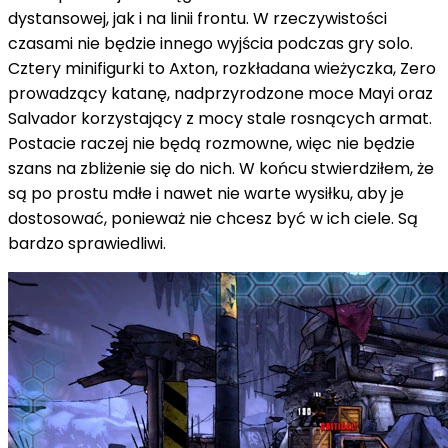
dystansowej, jak i na linii frontu. W rzeczywistości
czasami nie będzie innego wyjścia podczas gry solo.
Cztery minifigurki to Axton, rozkładana wieżyczka, Zero
prowadzący katanę, nadprzyrodzone moce Mayi oraz
Salvador korzystający z mocy stale rosnących armat.
Postacie raczej nie będą rozmowne, więc nie będzie
szans na zbliżenie się do nich. W końcu stwierdziłem, że
są po prostu mdłe i nawet nie warte wysiłku, aby je
dostosować, ponieważ nie chcesz być w ich ciele. Są
bardzo sprawiedliwi.