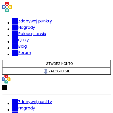
Zdobywaj punkty
Nagrody
Polecaj serwis
Quizy
Blog
Forum
STWÓRZ KONTO
ZALOGUJ SIĘ
Zdobywaj punkty
Nagrody