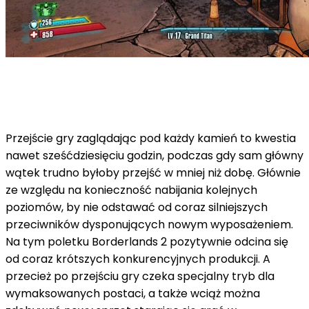
Przejście gry zaglądając pod każdy kamień to kwestia
nawet sześćdziesięciu godzin, podczas gdy sam główny
wątek trudno byłoby przejść w mniej niż dobę. Głównie
ze względu na konieczność nabijania kolejnych
poziomów, by nie odstawać od coraz silniejszych
przeciwników dysponujących nowym wyposażeniem.
Na tym poletku Borderlands 2 pozytywnie odcina się
od coraz krótszych konkurencyjnych produkcji. A
przecież po przejściu gry czeka specjalny tryb dla
wymaksowanych postaci, a także wciąż można