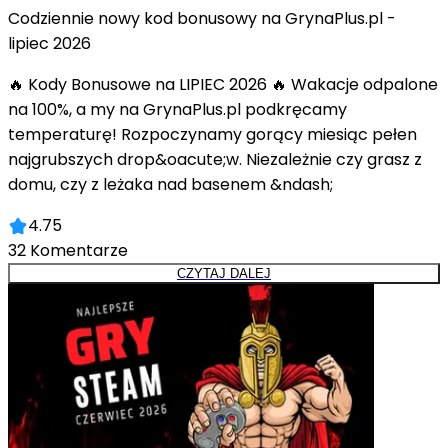
Codziennie nowy kod bonusowy na GrynaPlus.pl -
lipiec 2026
🔥 Kody Bonusowe na LIPIEC 2026 🔥 Wakacje odpalone
na 100%, a my na GrynaPlus.pl podkręcamy
temperaturę! Rozpoczynamy gorący miesiąc pełen
najgrubszych drop&oacute;w. Niezależnie czy grasz z
domu, czy z leżaka nad basenem &ndash;
4.75
32
Komentarze
CZYTAJ DALEJ