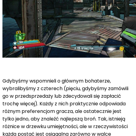
Gdybyśmy wspomnieli o głównym bohaterze,
wybralibyśmy z czterech (pięciu, gdybyśmy zamówili
go w przedsprzedaży lub zdecydowali się zapłacić
trochę więcej). Każdy z nich praktycznie odpowiada
różnym preferencjom gracza, ale ostatecznie jest
tylko jedno, aby znaleźć najlepszą broń. Tak, istnieją
różnice w drzewku umiejętności, ale w rzeczywistości
każda postać jest osiągalna zarówno w walce