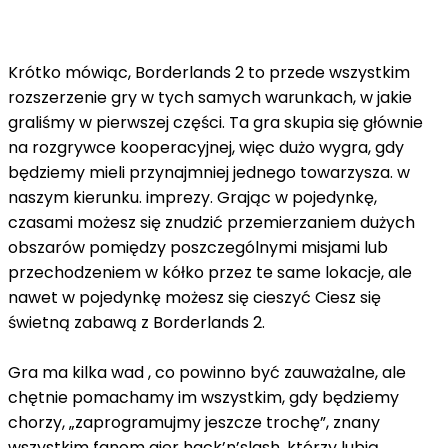
Krótko mówiąc, Borderlands 2 to przede wszystkim
rozszerzenie gry w tych samych warunkach, w jakie
graliśmy w pierwszej części. Ta gra skupia się głównie
na rozgrywce kooperacyjnej, więc dużo wygra, gdy
będziemy mieli przynajmniej jednego towarzysza. w
naszym kierunku. imprezy. Grając w pojedynkę,
czasami możesz się znudzić przemierzaniem dużych
obszarów pomiędzy poszczególnymi misjami lub
przechodzeniem w kółko przez te same lokacje, ale
nawet w pojedynkę możesz się cieszyć Ciesz się
świetną zabawą z Borderlands 2.
Gra ma kilka wad , co powinno być zauważalne, ale
chętnie pomachamy im wszystkim, gdy będziemy
chorzy, „zaprogramujmy jeszcze trochę”, znany
wszystkim fanom gier hack’n’slash, którzy lubią