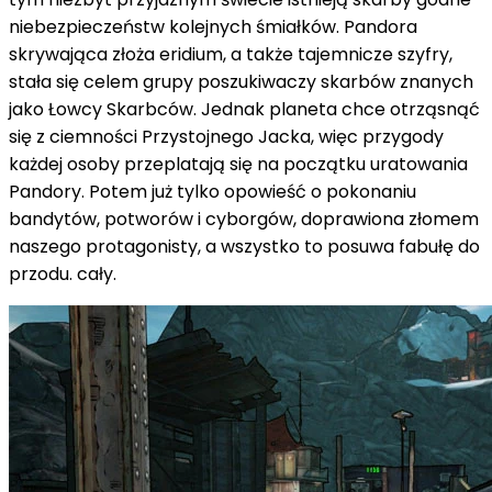
niebezpieczeństw kolejnych śmiałków. Pandora
skrywająca złoża eridium, a także tajemnicze szyfry,
stała się celem grupy poszukiwaczy skarbów znanych
jako Łowcy Skarbców. Jednak planeta chce otrząsnąć
się z ciemności Przystojnego Jacka, więc przygody
każdej osoby przeplatają się na początku uratowania
Pandory. Potem już tylko opowieść o pokonaniu
bandytów, potworów i cyborgów, doprawiona złomem
naszego protagonisty, a wszystko to posuwa fabułę do
przodu. cały.