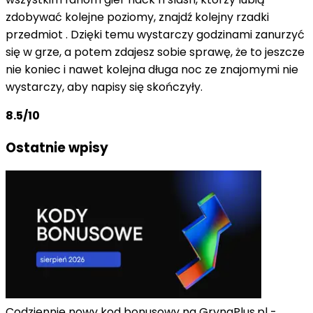
zdobywać kolejne poziomy, znajdź kolejny rzadki
przedmiot . Dzięki temu wystarczy godzinami zanurzyć
się w grze, a potem zdajesz sobie sprawę, że to jeszcze
nie koniec i nawet kolejna długa noc ze znajomymi nie
wystarczy, aby napisy się skończyły.
8.5/10
Ostatnie wpisy
Codziennie nowy kod bonusowy na GrynaPlus.pl -