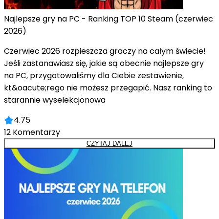
Najlepsze gry na PC - Ranking TOP 10 Steam (czerwiec
2026)
Czerwiec 2026 rozpieszcza graczy na całym świecie!
Jeśli zastanawiasz się, jakie są obecnie najlepsze gry
na PC, przygotowaliśmy dla Ciebie zestawienie,
kt&oacute;rego nie możesz przegapić. Nasz ranking to
starannie wyselekcjonowa
4.75
12
Komentarzy
CZYTAJ DALEJ