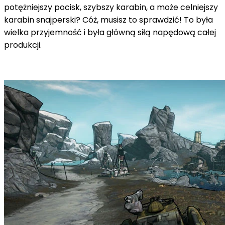
potężniejszy pocisk, szybszy karabin, a może celniejszy
karabin snajperski? Cóż, musisz to sprawdzić! To była
wielka przyjemność i była główną siłą napędową całej
produkcji.