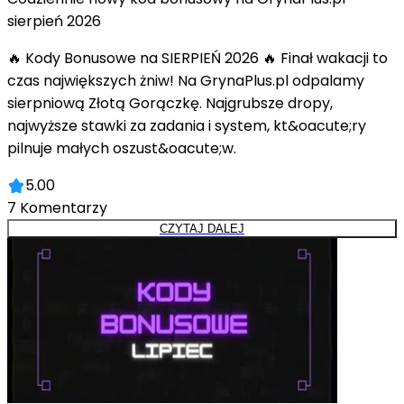
sierpień 2026
🔥 Kody Bonusowe na SIERPIEŃ 2026 🔥 Finał wakacji to
czas największych żniw! Na GrynaPlus.pl odpalamy
sierpniową Złotą Gorączkę. Najgrubsze dropy,
najwyższe stawki za zadania i system, kt&oacute;ry
pilnuje małych oszust&oacute;w.
5.00
7
Komentarzy
CZYTAJ DALEJ