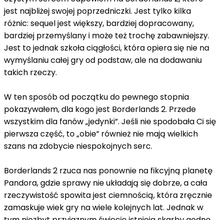
jest najbliżej swojej poprzedniczki. Jest tylko kilka
różnic: sequel jest większy, bardziej dopracowany,
bardziej przemyślany i może też trochę zabawniejszy.
Jest to jednak szkoła ciągłości, która opiera się nie na
wymyślaniu całej gry od podstaw, ale na dodawaniu
takich rzeczy.
W ten sposób od początku do pewnego stopnia
pokazywałem, dla kogo jest Borderlands 2. Przede
wszystkim dla fanów „jedynki”. Jeśli nie spodobała Ci się
pierwsza część, to „obie” również nie mają wielkich
szans na zdobycie niespokojnych serc.
Borderlands 2 rzuca nas ponownie na fikcyjną planetę
Pandora, gdzie sprawy nie układają się dobrze, a cała
rzeczywistość spowita jest ciemnością, która zręcznie
zamaskuje wiek gry na wiele kolejnych lat. Jednak w
tym niezbyt przyjaznym świecie istnieją skarby godne