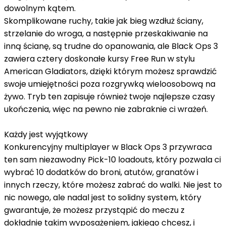
dowolnym kątem.
Skomplikowane ruchy, takie jak bieg wzdłuż ściany,
strzelanie do wroga, a następnie przeskakiwanie na
inną ścianę, są trudne do opanowania, ale Black Ops 3
zawiera cztery doskonałe kursy Free Run w stylu
American Gladiators, dzięki którym możesz sprawdzić
swoje umiejętności poza rozgrywką wieloosobową na
żywo. Tryb ten zapisuje również twoje najlepsze czasy
ukończenia, więc na pewno nie zabraknie ci wrażeń.
Każdy jest wyjątkowy
Konkurencyjny multiplayer w Black Ops 3 przywraca
ten sam niezawodny Pick-10 loadouts, który pozwala ci
wybrać 10 dodatków do broni, atutów, granatów i
innych rzeczy, które możesz zabrać do walki. Nie jest to
nic nowego, ale nadal jest to solidny system, który
gwarantuje, że możesz przystąpić do meczu z
dokładnie takim wyposażeniem, jakiego chcesz, i