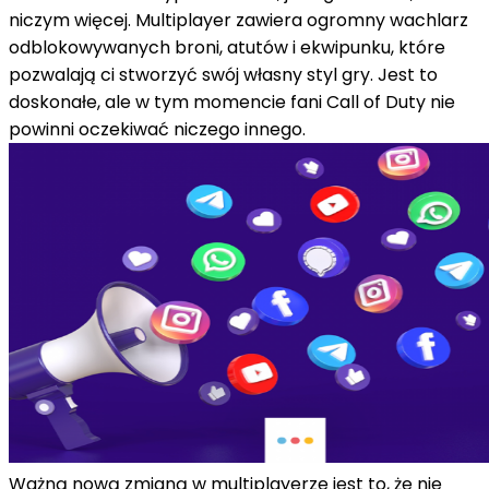
niczym więcej. Multiplayer zawiera ogromny wachlarz
odblokowywanych broni, atutów i ekwipunku, które
pozwalają ci stworzyć swój własny styl gry. Jest to
doskonałe, ale w tym momencie fani Call of Duty nie
powinni oczekiwać niczego innego.
Ważną nową zmianą w multiplayerze jest to, że nie