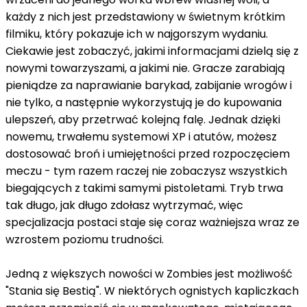
każdy z nich jest przedstawiony w świetnym krótkim
filmiku, który pokazuje ich w najgorszym wydaniu.
Ciekawie jest zobaczyć, jakimi informacjami dzielą się z
nowymi towarzyszami, a jakimi nie. Gracze zarabiają
pieniądze za naprawianie barykad, zabijanie wrogów i
nie tylko, a następnie wykorzystują je do kupowania
ulepszeń, aby przetrwać kolejną falę. Jednak dzięki
nowemu, trwałemu systemowi XP i atutów, możesz
dostosować broń i umiejętności przed rozpoczęciem
meczu - tym razem raczej nie zobaczysz wszystkich
biegających z takimi samymi pistoletami. Tryb trwa
tak długo, jak długo zdołasz wytrzymać, więc
specjalizacja postaci staje się coraz ważniejsza wraz ze
wzrostem poziomu trudności.
Jedną z większych nowości w Zombies jest możliwość
"Stania się Bestią". W niektórych ognistych kapliczkach