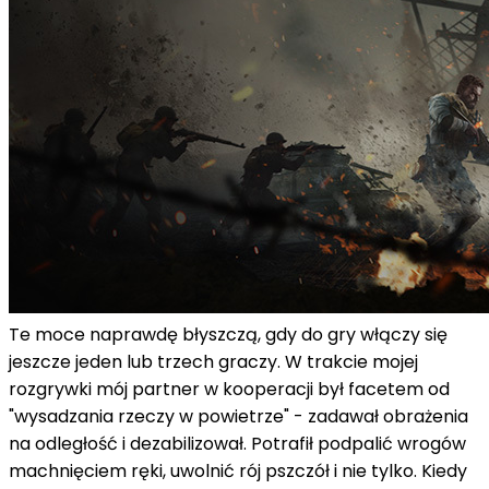
Te moce naprawdę błyszczą, gdy do gry włączy się
jeszcze jeden lub trzech graczy. W trakcie mojej
rozgrywki mój partner w kooperacji był facetem od
"wysadzania rzeczy w powietrze" - zadawał obrażenia
na odległość i dezabilizował. Potrafił podpalić wrogów
machnięciem ręki, uwolnić rój pszczół i nie tylko. Kiedy