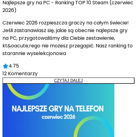
Najlepsze gry na PC - Ranking TOP 10 Steam (czerwiec
2026)
Czerwiec 2026 rozpieszcza graczy na całym świecie!
Jeśli zastanawiasz się, jakie są obecnie najlepsze gry
na PC, przygotowaliśmy dla Ciebie zestawienie,
kt&oacute;rego nie możesz przegapić. Nasz ranking to
starannie wyselekcjonowa
4.75
12
Komentarzy
CZYTAJ DALEJ