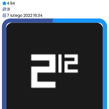
4.94
31
7 lutego 2022 16:34