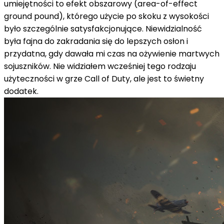
umiejętności to efekt obszarowy (area-of-effect
ground pound), którego użycie po skoku z wysokości
było szczególnie satysfakcjonujące. Niewidzialność
była fajna do zakradania się do lepszych osłon i
przydatna, gdy dawała mi czas na ożywienie martwych
sojuszników. Nie widziałem wcześniej tego rodzaju
użyteczności w grze Call of Duty, ale jest to świetny
dodatek.