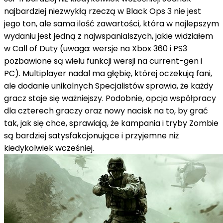
najbardziej niezwykłą rzeczą w Black Ops 3 nie jest
jego ton, ale sama ilość zawartości, która w najlepszym
wydaniu jest jedną z najwspanialszych, jakie widziałem
w Call of Duty (uwaga: wersje na Xbox 360 i PS3
pozbawione są wielu funkcji wersji na current-gen i
PC). Multiplayer nadal ma głębię, której oczekują fani,
ale dodanie unikalnych Specjalistów sprawia, że każdy
gracz staje się ważniejszy. Podobnie, opcja współpracy
dla czterech graczy oraz nowy nacisk na to, by grać
tak, jak się chce, sprawiają, że kampania i tryby Zombie
są bardziej satysfakcjonujące i przyjemne niż
kiedykolwiek wcześniej.