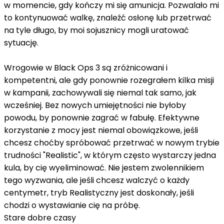
w momencie, gdy kończy mi się amunicja. Pozwalało mi
to kontynuować walkę, znaleźć osłonę lub przetrwać
na tyle długo, by moi sojusznicy mogli uratować
sytuację.
Wrogowie w Black Ops 3 są zróżnicowani i
kompetentni, ale gdy ponownie rozegrałem kilka misji
w kampanii, zachowywali się niemal tak samo, jak
wcześniej. Bez nowych umiejętności nie byłoby
powodu, by ponownie zagrać w fabułę. Efektywne
korzystanie z mocy jest niemal obowiązkowe, jeśli
chcesz choćby spróbować przetrwać w nowym trybie
trudności "Realistic", w którym często wystarczy jedna
kula, by cię wyeliminować. Nie jestem zwolennikiem
tego wyzwania, ale jeśli chcesz walczyć o każdy
centymetr, tryb Realistyczny jest doskonały, jeśli
chodzi o wystawianie cię na próbę.
Stare dobre czasy