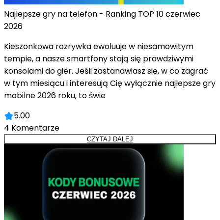
Najlepsze gry na telefon - Ranking TOP 10 czerwiec
2026
Kieszonkowa rozrywka ewoluuje w niesamowitym
tempie, a nasze smartfony stają się prawdziwymi
konsolami do gier. Jeśli zastanawiasz się, w co zagrać
w tym miesiącu i interesują Cię wyłącznie najlepsze gry
mobilne 2026 roku, to świe
5.00
4
Komentarze
CZYTAJ DALEJ