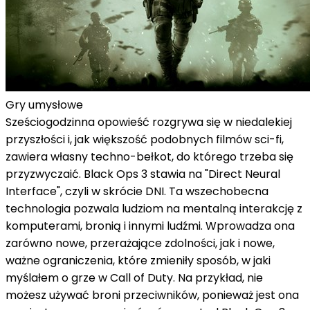
Gry umysłowe
Sześciogodzinna opowieść rozgrywa się w niedalekiej
przyszłości i, jak większość podobnych filmów sci-fi,
zawiera własny techno-bełkot, do którego trzeba się
przyzwyczaić. Black Ops 3 stawia na "Direct Neural
Interface", czyli w skrócie DNI. Ta wszechobecna
technologia pozwala ludziom na mentalną interakcję z
komputerami, bronią i innymi ludźmi. Wprowadza ona
zarówno nowe, przerażające zdolności, jak i nowe,
ważne ograniczenia, które zmieniły sposób, w jaki
myślałem o grze w Call of Duty. Na przykład, nie
możesz używać broni przeciwników, ponieważ jest ona