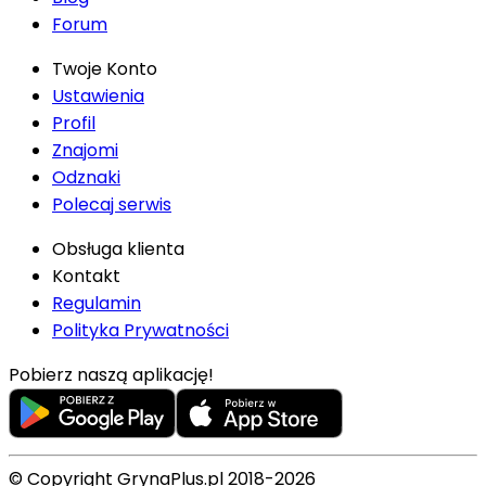
Forum
Twoje Konto
Ustawienia
Profil
Znajomi
Odznaki
Polecaj serwis
Obsługa klienta
Kontakt
Regulamin
Polityka Prywatności
Pobierz naszą aplikację!
© Copyright GrynaPlus.pl 2018-2026