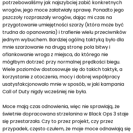
potrzebowaliśmy jak najszybciej zabić konkretnych
wrogów, jego moce załatwiały sprawę. Ponadto jego
pszczoły rozpraszały wrogów, dając mi czas na
przygotowanie umiejętności szarży (która może być
trudna do opanowania) i trafienie wielu przeciwników
jednym wybuchem. Bardziej ogólną taktyką było dla
mnie szarżowanie na drugą stronę pola bitwy i
oflankowanie wroga z miejsca, do którego nie
mógłbym dotrzeć przy normalnej prędkości biegu.
Wiele poziomów dostosowuje się do takich taktyk, a
korzystanie z otoczenia, mocy i dobrej współpracy
usatysfakcjonowało mnie w sposób, w jaki kampania
Call of Duty nigdy wcześniej nie była.
Moce mają czas odnowienia, więc nie sprawiają, że
świetnie dopracowana strzelanina w Black Ops 3 staje
się przestarzała. Czy to przez projekt, czy przez
przypadek, często czułem, że moje moce odnawiają się