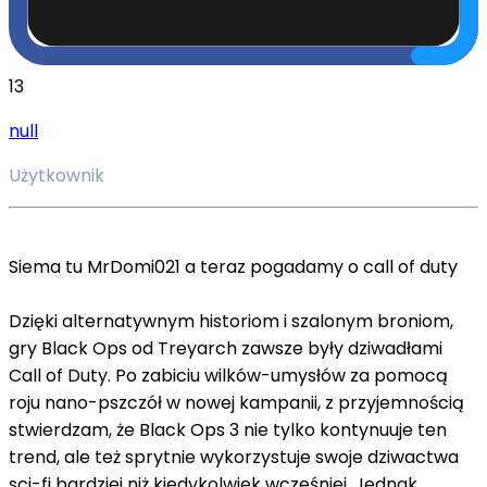
13
null
Użytkownik
Siema tu MrDomi021 a teraz pogadamy o call of duty
Dzięki alternatywnym historiom i szalonym broniom,
gry Black Ops od Treyarch zawsze były dziwadłami
Call of Duty. Po zabiciu wilków-umysłów za pomocą
roju nano-pszczół w nowej kampanii, z przyjemnością
stwierdzam, że Black Ops 3 nie tylko kontynuuje ten
trend, ale też sprytnie wykorzystuje swoje dziwactwa
sci-fi bardziej niż kiedykolwiek wcześniej. Jednak