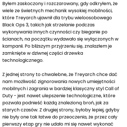
Byłem zaskoczony i rozczarowany, gdy odkryłem, że
wiele ze świetnych mechanik wysokiej mobilności,
które Treyarch ujawnił dla trybu wieloosobowego
Black Ops 3, takich jak strzelanie podczas
wykonywania innych czynności czy bieganie po
ścianach, na początku wydawało się wyłączonych w
kampanii. Po bliższym przyjrzeniu się, znalazłem je
zamknięte w dziwnej części drzewka
technologicznego.
Z jednej strony to chwalebne, że Treyarch chce dać
nam możliwość zignorowania nowych umiejętności
mobilnych i zagrania w bardziej klasyczny styl Call of
Duty - jest nawet ulepszenie technologiczne, które
pozwala podnieść każdą znalezioną broń, jak za
starych czasów. Z drugiej strony, byłoby lepiej, gdyby
nie były one tak łatwe do przeoczenia, że przez cały
pierwszy etap gry nie udało mi się nawet wykonać