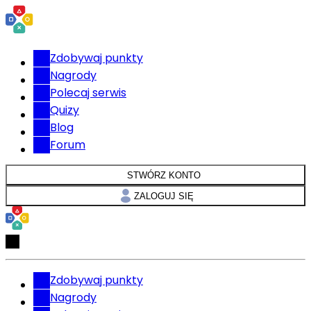
Zdobywaj punkty
Nagrody
Polecaj serwis
Quizy
Blog
Forum
STWÓRZ KONTO
ZALOGUJ SIĘ
Zdobywaj punkty
Nagrody