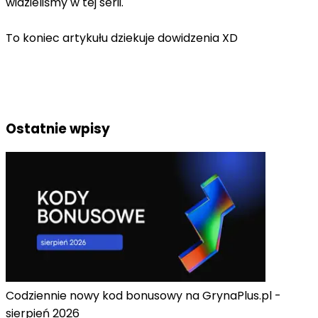
widzieliśmy w tej serii.
To koniec artykułu dziekuje dowidzenia XD
Ostatnie wpisy
Codziennie nowy kod bonusowy na GrynaPlus.pl -
sierpień 2026