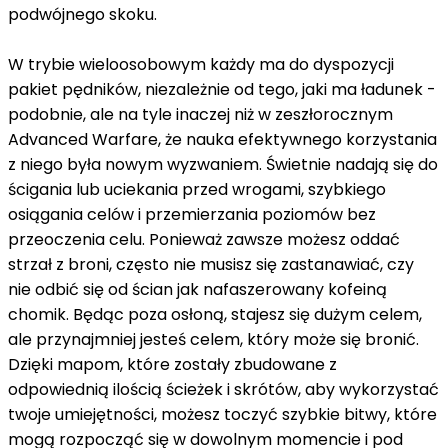
podwójnego skoku.
W trybie wieloosobowym każdy ma do dyspozycji
pakiet pędników, niezależnie od tego, jaki ma ładunek -
podobnie, ale na tyle inaczej niż w zeszłorocznym
Advanced Warfare, że nauka efektywnego korzystania
z niego była nowym wyzwaniem. Świetnie nadają się do
ścigania lub uciekania przed wrogami, szybkiego
osiągania celów i przemierzania poziomów bez
przeoczenia celu. Ponieważ zawsze możesz oddać
strzał z broni, często nie musisz się zastanawiać, czy
nie odbić się od ścian jak nafaszerowany kofeiną
chomik. Będąc poza osłoną, stajesz się dużym celem,
ale przynajmniej jesteś celem, który może się bronić.
Dzięki mapom, które zostały zbudowane z
odpowiednią ilością ścieżek i skrótów, aby wykorzystać
twoje umiejętności, możesz toczyć szybkie bitwy, które
mogą rozpocząć się w dowolnym momencie i pod