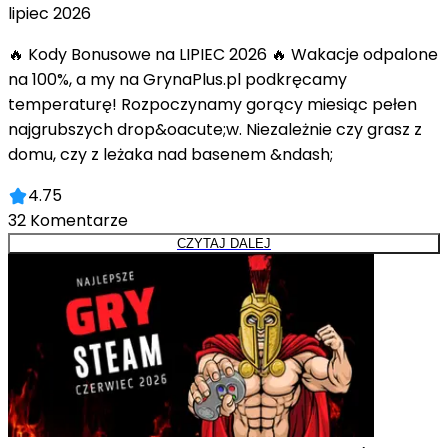
lipiec 2026
🔥 Kody Bonusowe na LIPIEC 2026 🔥 Wakacje odpalone
na 100%, a my na GrynaPlus.pl podkręcamy
temperaturę! Rozpoczynamy gorący miesiąc pełen
najgrubszych drop&oacute;w. Niezależnie czy grasz z
domu, czy z leżaka nad basenem &ndash;
4.75
32
Komentarze
CZYTAJ DALEJ