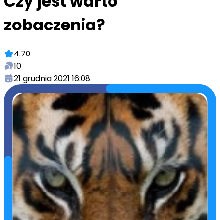
Czy jest warto
zobaczenia?
4.70
10
21 grudnia 2021 16:08