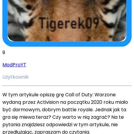
9
ModProYT
Użytkownik
W tym artykule opiszę grę Call of Duty: Warzone
wydaną przez Activision na początku 2020 roku miało
być darmowym, dobrym battle royale. Jednak jak ta
gra się miewa teraz? Czy warto w nią zagrać? Na te
pytania znajdziesz odpowiedzi w tym artykule, nie
przedłużając, zapraszam do czytania.