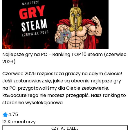
Najlepsze gry na PC - Ranking TOP 10 Steam (czerwiec
2026)
Czerwiec 2026 rozpieszcza graczy na całym świecie!
Jeśli zastanawiasz się, jakie są obecnie najlepsze gry
na PC, przygotowaliśmy dla Ciebie zestawienie,
kt&oacute;rego nie możesz przegapić. Nasz ranking to
starannie wyselekcjonowa
4.75
12
Komentarzy
CZYTAJ DALEJ