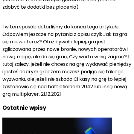
zdobyć te dodatki bez płacenia).
I w ten sposób dotarliśmy do końca tego artykułu.
Odpowiem jeszcze na pytania z opisu czyli: Jak ta gra
się miewa teraz? Otóż bywało lepiej, gra jest
zgliczowana przez nowe bronie, nowych operatorów i
nową mapę, ale da się grać; Czy warto w nią zagrać? I
tutaj zależy, jeżeli nie chcesz na grę wydawać pieniędzy
i jesteś dobrym graczem możesz podjąć się takiego
wyzwania, ale jeżeli nie szkoda Ci kasy na grę to lepiej
zastanowić się nad battlefieldem 2042 lub inną nową
grą multiplayer. 21.12.2021
Ostatnie wpisy