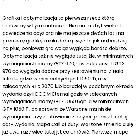
Grafika i optymalizacja to pierwsza rzecz którą
omówimy w tym materiale. Nie ma tu zbyt wiele do
powiedzenia gdyż gra nie ma jeszcze dwóch lat i na
premierę grafikę miała dobrą więc to jak najbardziej
na plus, ponieważ gra wciąż wygląda bardzo dobrze.
Optymalizacja też nie wygląda tutaj źle, w minimalnych
wymaganiach mamy GTX 670, a w zalecanych GTX
970 co wygląda dobrze przy zestawieniu np. Z Halo
Infinite gdzie w minimalnych jest 1050 Ti, a w
zalecanych RTX 2070 lub bardziej w podobnym okresie
wydania czyli DOOM Eternal gdzie w zalecanych
wymaganiach mamy GTX 1060 6gb, a w minimalnych
GTX 1050 Ti, co sprawia, że Warzone ma niskie
wymagania przy zestawieniu z innymi grami z tamtej
daty wydania. Mapa Call of duty: Warzone zmieniała się
już dwa razy więc tutaj jst co omówić. Pierwszą mapą