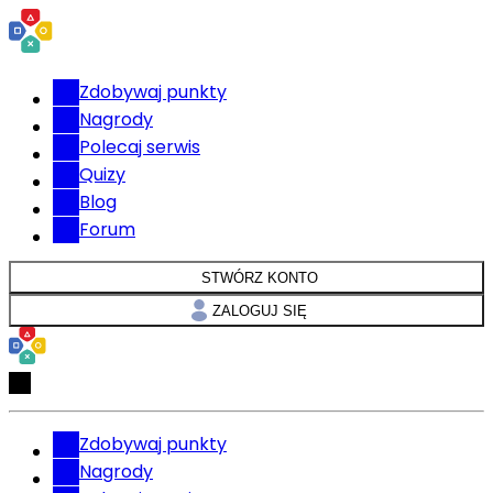
Zdobywaj punkty
Nagrody
Polecaj serwis
Quizy
Blog
Forum
STWÓRZ KONTO
ZALOGUJ SIĘ
Zdobywaj punkty
Nagrody