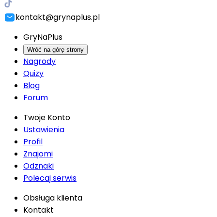
kontakt@grynaplus.pl
GryNaPlus
Wróć na górę strony
Nagrody
Quizy
Blog
Forum
Twoje Konto
Ustawienia
Profil
Znajomi
Odznaki
Polecaj serwis
Obsługa klienta
Kontakt