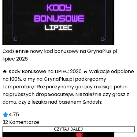
Codziennie nowy kod bonusowy na GrynaPlus.pl -
lipiec 2026
🔥 Kody Bonusowe na LIPIEC 2026 🔥 Wakacje odpalone
na 100%, a my na GrynaPlus.pl podkręcamy
temperaturę! Rozpoczynamy gorący miesiąc pełen
najgrubszych drop&oacute;w. Niezależnie czy grasz z
domu, czy z leżaka nad basenem &ndash;
4.75
32
Komentarze
CZYTAJ DALEJ