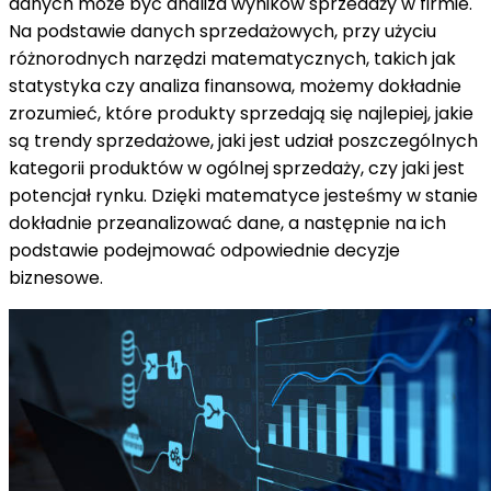
danych może być analiza wyników sprzedaży w firmie.
Na podstawie danych sprzedażowych, przy użyciu
różnorodnych narzędzi matematycznych, takich jak
statystyka czy analiza finansowa, możemy dokładnie
zrozumieć, które produkty sprzedają się najlepiej, jakie
są trendy sprzedażowe, jaki jest udział poszczególnych
kategorii produktów w ogólnej sprzedaży, czy jaki jest
potencjał rynku. Dzięki matematyce jesteśmy w stanie
dokładnie przeanalizować dane, a następnie na ich
podstawie podejmować odpowiednie decyzje
biznesowe.