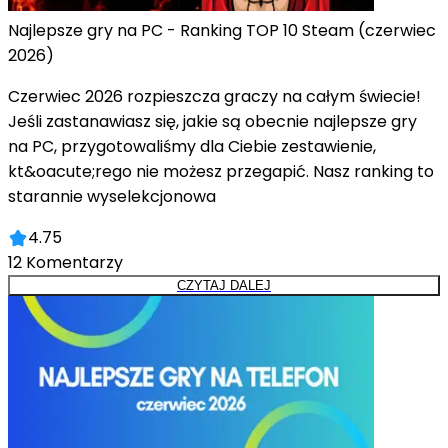
Najlepsze gry na PC - Ranking TOP 10 Steam (czerwiec
2026)
Czerwiec 2026 rozpieszcza graczy na całym świecie!
Jeśli zastanawiasz się, jakie są obecnie najlepsze gry
na PC, przygotowaliśmy dla Ciebie zestawienie,
kt&oacute;rego nie możesz przegapić. Nasz ranking to
starannie wyselekcjonowa
4.75
12
Komentarzy
CZYTAJ DALEJ