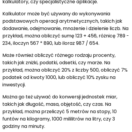
kalkulatory, czy specjalistyczne aplikacje.
Kalkulator może być używany do wykonywania
podstawowych operacji arytmetycznych, takich jak
dodawanie, odejmowanie, mnożenie i dzielenie liczb. Na
przykład, można obliczyć sumę 123 + 456, różnicę 789 -
234, iloczyn 567 * 890, lub iloraz 987 / 654.
Może również obliczyć różnego rodzaju procenty,
takich jak zniżki, podatki, odsetki, czy marże. Na
przykład, można obliczyć 20% z liczby 500, obliczyć 7%
podatek od kwoty 1000, lub obliczyć 10% zysku na
inwestycji.
Można go też używać do konwersji jednostek miar,
takich jak długość, masa, objętość, czy czas. Na
przykład, można przeliczyć 5 metrów na stopy, 10
funtów na kilogramy, 1000 mililitrów na litry, czy 3
godziny na minuty.