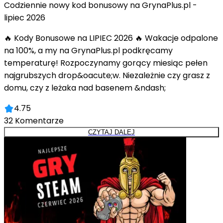
Codziennie nowy kod bonusowy na GrynaPlus.pl -
lipiec 2026
🔥 Kody Bonusowe na LIPIEC 2026 🔥 Wakacje odpalone
na 100%, a my na GrynaPlus.pl podkręcamy
temperaturę! Rozpoczynamy gorący miesiąc pełen
najgrubszych drop&oacute;w. Niezależnie czy grasz z
domu, czy z leżaka nad basenem &ndash;
4.75
32
Komentarze
CZYTAJ DALEJ