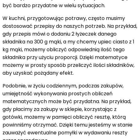
być bardzo przydatne w wielu sytuacjach.
W kuchni, przygotowując potrawy, często musimy
dostosować przepisy do naszych potrzeb. Na przykład,
gdy przepis mówi o dodaniu 2 łyżeczek danego
składnika na 300 g mąki, a my chcemy upiec ciasto z 1
kg mąki, możemy obliczyć odpowiednią ilość tego
składnika przy użyciu proporcji. Dzięki matematyce
możemy w prosty sposób przeliczyć ilości składników,
aby uzyskać pożądany efekt.
Podobnie, w życiu codziennym, podczas zakupów,
umiejętność wykonywania prostych obliczeń
matematycznych może być przydatna. Na przykład,
gdy płacimy za zakupy w sklepie, korzystając z
gotówki, możemy w pamięci obliczyć resztę, którą
powinniśmy otrzymać. Dzięki temu jesteśmy w stanie
zauważyć ewentualne pomyłki w wydawaniu reszty