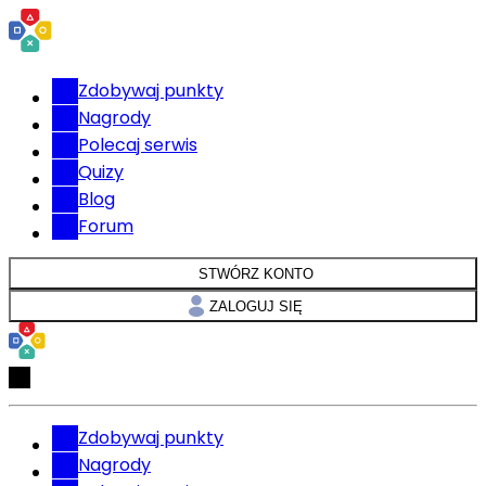
Zdobywaj punkty
Nagrody
Polecaj serwis
Quizy
Blog
Forum
STWÓRZ KONTO
ZALOGUJ SIĘ
Zdobywaj punkty
Nagrody