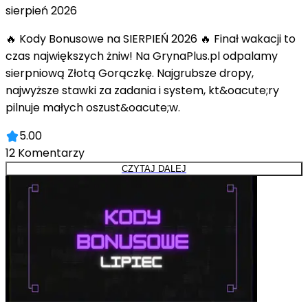
sierpień 2026
🔥 Kody Bonusowe na SIERPIEŃ 2026 🔥 Finał wakacji to
czas największych żniw! Na GrynaPlus.pl odpalamy
sierpniową Złotą Gorączkę. Najgrubsze dropy,
najwyższe stawki za zadania i system, kt&oacute;ry
pilnuje małych oszust&oacute;w.
5.00
12
Komentarzy
CZYTAJ DALEJ