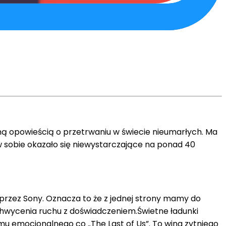
ną opowieścią o przetrwaniu w świecie nieumarłych. Ma
sobie okazało się niewystarczające na ponad 40
przez Sony. Oznacza to że z jednej strony mamy do
ć uchwycenia ruchu z doświadczeniem.Świetne ładunki
u emocjonalnego co „The Last of Us”. To wina zytniego