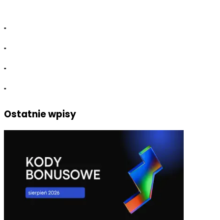
"
"
"
"
Ostatnie wpisy