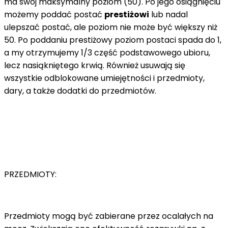
ma swój maksymalny poziom (50). Po jego osiągnięciu
możemy poddać postać
prestiżowi
lub nadal
ulepszać postać, ale poziom nie może być większy niż
50. Po poddaniu prestiżowy poziom postaci spada do 1,
a my otrzymujemy 1/3 część podstawowego ubioru,
lecz nasiąkniętego krwią. Również usuwają się
wszystkie odblokowane umiejętności i przedmioty,
dary, a także dodatki do przedmiotów.
PRZEDMIOTY:
Przedmioty mogą być zabierane przez ocalałych na