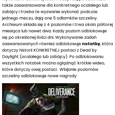
także zaawansowane dla konkretnego ocalałego lub
zabójcy i trzeba te wyzwanie wykonać podczas
jednego meczu, dają one 5 odłamków szczeliny.
Archiwum składa się z 4 poziomów i trwa około półtorej
miesiąca lub nawet dwa. Każdy poziom odblokowuje
się po określonej ilości dni. Wykonywanie zadań
zaawansowanych również odblokowuje
notatkę
, która
dotyczy historii KONKRETNEJ postaci z Dead by
Daylight (ocalałego lub zabójcy). Po odblokowaniu
wszystkich notatek można oglądnąć krótkie wideo,
które dotyczy owej postaci. Wbijanie poziomów
szczeliny odblokowuje nowe nagrody: