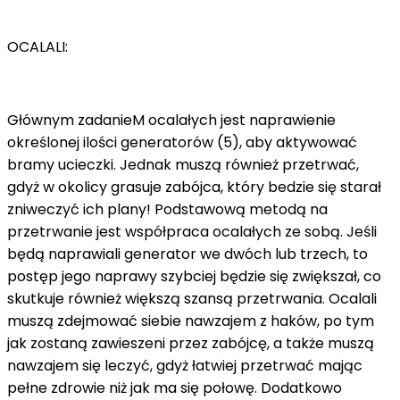
OCALALI:
Głównym zadanieM ocalałych jest naprawienie
określonej ilości generatorów (5), aby aktywować
bramy ucieczki. Jednak muszą również przetrwać,
gdyż w okolicy grasuje zabójca, który bedzie się starał
zniweczyć ich plany! Podstawową metodą na
przetrwanie jest współpraca ocalałych ze sobą. Jeśli
będą naprawiali generator we dwóch lub trzech, to
postęp jego naprawy szybciej będzie się zwiększał, co
skutkuje również większą szansą przetrwania. Ocalali
muszą zdejmować siebie nawzajem z haków, po tym
jak zostaną zawieszeni przez zabójcę, a także muszą
nawzajem się leczyć, gdyż łatwiej przetrwać mając
pełne zdrowie niż jak ma się połowę. Dodatkowo