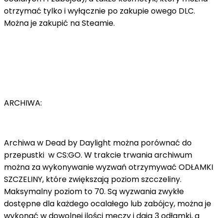
otrzymać tylko i wyłącznie po zakupie owego DLC.
Można je zakupić na Steamie.
ARCHIWA:
Archiwa w Dead by Daylight można porównać do
przepustki w CS:GO. W trakcie trwania archiwum
można za wykonywanie wyzwań otrzymywać ODŁAMKI
SZCZELINY, które zwiększają poziom szcczeliny.
Maksymalny poziom to 70. Są wyzwania zwykłe
dostępne dla każdego ocalałego lub zabójcy, można je
wykonać w dowolnej ilości meczy i dają 3 odłamki, a