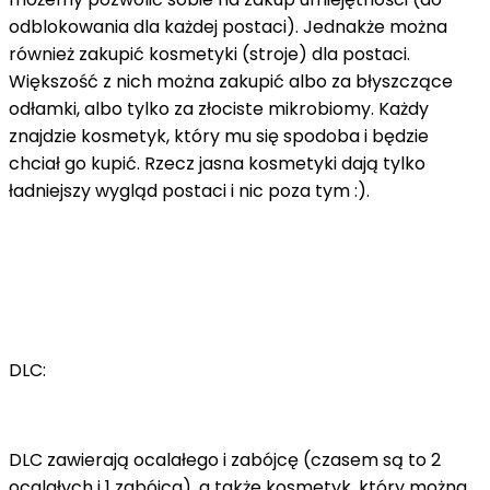
odblokowania dla każdej postaci). Jednakże można
również zakupić kosmetyki (stroje) dla postaci.
Większość z nich można zakupić albo za błyszczące
odłamki, albo tylko za złociste mikrobiomy. Każdy
znajdzie kosmetyk, który mu się spodoba i będzie
chciał go kupić. Rzecz jasna kosmetyki dają tylko
ładniejszy wygląd postaci i nic poza tym :).
DLC:
DLC zawierają ocalałego i zabójcę (czasem są to 2
ocalałych i 1 zabójca), a także kosmetyk, który można