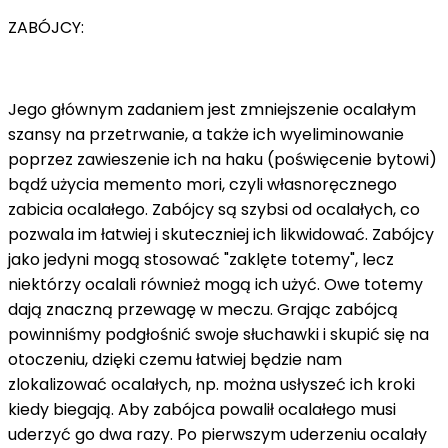
ZABÓJCY:
Jego głównym zadaniem jest zmniejszenie ocalałym
szansy na przetrwanie, a także ich wyeliminowanie
poprzez zawieszenie ich na haku (poświęcenie bytowi)
bądź użycia memento mori, czyli własnoręcznego
zabicia ocalałego. Zabójcy są szybsi od ocalałych, co
pozwala im łatwiej i skuteczniej ich likwidować. Zabójcy
jako jedyni mogą stosować "zaklęte totemy", lecz
niektórzy ocalali również mogą ich użyć. Owe totemy
dają znaczną przewagę w meczu. Grając zabójcą
powinniśmy podgłośnić swoje słuchawki i skupić się na
otoczeniu, dzięki czemu łatwiej będzie nam
zlokalizować ocalałych, np. można usłyszeć ich kroki
kiedy biegają. Aby zabójca powalił ocalałego musi
uderzyć go dwa razy. Po pierwszym uderzeniu ocalały