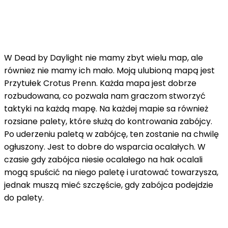
W Dead by Daylight nie mamy zbyt wielu map, ale
równiez nie mamy ich mało. Moją ulubioną mapą jest
Przytułek Crotus Prenn. Każda mapa jest dobrze
rozbudowana, co pozwala nam graczom stworzyć
taktyki na każdą mapę. Na każdej mapie sa również
rozsiane palety, które służą do kontrowania zabójcy.
Po uderzeniu paletą w zabójcę, ten zostanie na chwilę
ogłuszony. Jest to dobre do wsparcia ocalałych. W
czasie gdy zabójca niesie ocalałego na hak ocalali
mogą spuścić na niego paletę i uratować towarzysza,
jednak muszą mieć szczęście, gdy zabójca podejdzie
do palety.