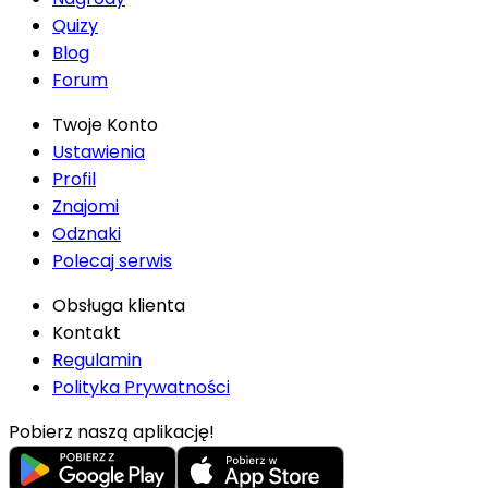
Quizy
Blog
Forum
Twoje Konto
Ustawienia
Profil
Znajomi
Odznaki
Polecaj serwis
Obsługa klienta
Kontakt
Regulamin
Polityka Prywatności
Pobierz naszą aplikację!