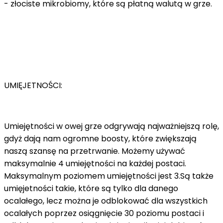
- złociste mikrobiomy, które są płatną walutą w grze.
UMIĘJETNOŚCI:
Umiejętności w owej grze odgrywają najważniejszą rolę,
gdyż dają nam ogromne boosty, które zwiększają
naszą szansę na przetrwanie. Możemy używać
maksymalnie 4 umiejętności na każdej postaci.
Maksymalnym poziomem umiejętności jest 3.Są także
umięjetności takie, które są tylko dla danego
ocalałego, lecz można je odblokować dla wszystkich
ocalałych poprzez osiągnięcie 30 poziomu postaci i