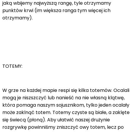
jaką wbijemy najwyższą rangę, tyle otrzymamy
punktów krwi (im większa ranga tym więcej ich
otrzymamy).
TOTEMY:
W grze na każdej mapie respi się kilka totemów. Ocalali
mogą je niszszczyć lub nanieść na nie własną klątwę,
która pomaga naszym sojusznikom, tylko jeden ocalały
może zaklnąć totem. Totemy czyste są białe, a zaklęte
się świecą (płoną). Aby ułatwić naszej drużynie
rozgrywkę powinniśmy zniszczyć owy totem, lecz po