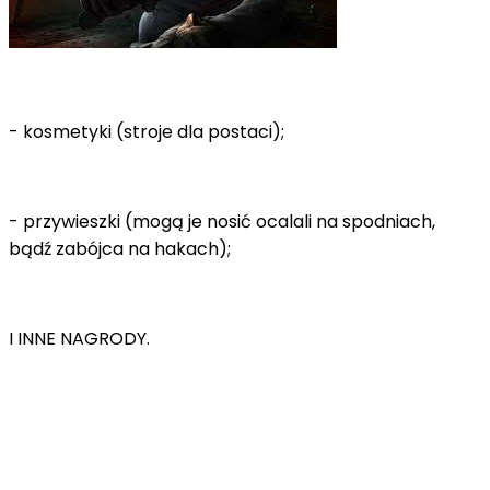
- kosmetyki (stroje dla postaci);
- przywieszki (mogą je nosić ocalali na spodniach,
bądź zabójca na hakach);
I INNE NAGRODY.