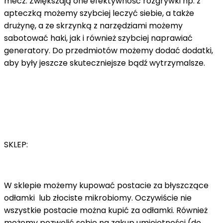
mecz. Zwiększają one efektywność rozgrywki np. z
apteczką możemy szybciej leczyć siebie, a także
drużynę, a ze skrzynką z narzędziami możemy
sabotować haki, jak i również szybciej naprawiać
generatory. Do przedmiotów możemy dodać dodatki,
aby były jeszcze skuteczniejsze bądź wytrzymalsze.
SKLEP:
W sklepie możemy kupować postacie za błyszczące
odłamki lub złociste mikrobiomy. Oczywiście nie
wszystkie postacie można kupić za odłamki. Również
możemy pozwolić sobie na zakup umiejętności (do