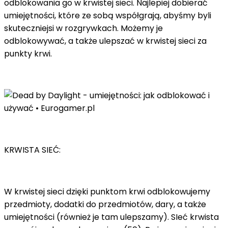
odblokowania go w krwistej sieci. Najlepiej dobierać
umiejętności, które ze sobą współgrają, abyśmy byli
skuteczniejsi w rozgrywkach. Możemy je
odblokowywać, a także ulepszać w krwistej sieci za
punkty krwi.
KRWISTA SIEĆ:
W krwistej sieci dzięki punktom krwi odblokowujemy
przedmioty, dodatki do przedmiotów, dary, a także
umiejętności (również je tam ulepszamy). SIeć krwista