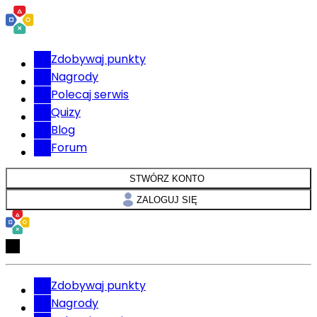
Zdobywaj punkty
Nagrody
Polecaj serwis
Quizy
Blog
Forum
STWÓRZ KONTO
ZALOGUJ SIĘ
Zdobywaj punkty
Nagrody