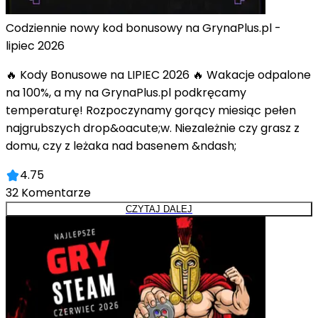
Codziennie nowy kod bonusowy na GrynaPlus.pl -
lipiec 2026
🔥 Kody Bonusowe na LIPIEC 2026 🔥 Wakacje odpalone
na 100%, a my na GrynaPlus.pl podkręcamy
temperaturę! Rozpoczynamy gorący miesiąc pełen
najgrubszych drop&oacute;w. Niezależnie czy grasz z
domu, czy z leżaka nad basenem &ndash;
4.75
32
Komentarze
CZYTAJ DALEJ