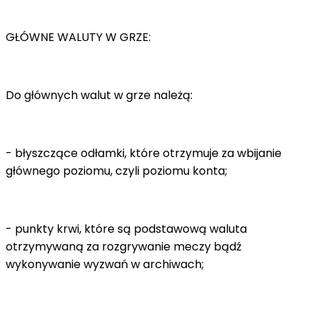
GŁÓWNE WALUTY W GRZE:
Do głównych walut w grze należą:
- błyszczące odłamki, które otrzymuje za wbijanie
głównego poziomu, czyli poziomu konta;
- punkty krwi, które są podstawową waluta
otrzymywaną za rozgrywanie meczy bądź
wykonywanie wyzwań w archiwach;