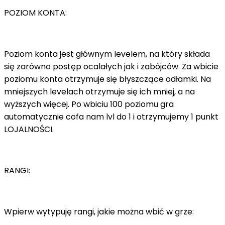
POZIOM KONTA:
Poziom konta jest głównym levelem, na który składa
się zarówno postęp ocalałych jak i zabójców. Za wbicie
poziomu konta otrzymuje się błyszczące odłamki. Na
mniejszych levelach otrzymuje się ich mniej, a na
wyższych więcej. Po wbiciu 100 poziomu gra
automatycznie cofa nam lvl do 1 i otrzymujemy 1 punkt
LOJALNOŚCI.
RANGI:
Wpierw wytypuję rangi, jakie można wbić w grze: