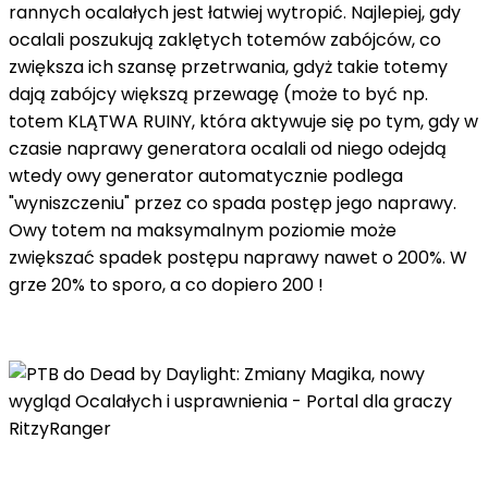
rannych ocalałych jest łatwiej wytropić. Najlepiej, gdy
ocalali poszukują zaklętych totemów zabójców, co
zwiększa ich szansę przetrwania, gdyż takie totemy
dają zabójcy większą przewagę (może to być np.
totem KLĄTWA RUINY, która aktywuje się po tym, gdy w
czasie naprawy generatora ocalali od niego odejdą
wtedy owy generator automatycznie podlega
"wyniszczeniu" przez co spada postęp jego naprawy.
Owy totem na maksymalnym poziomie może
zwiększać spadek postępu naprawy nawet o 200%. W
grze 20% to sporo, a co dopiero 200 !