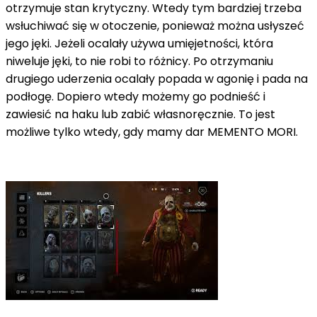
otrzymuje stan krytyczny. Wtedy tym bardziej trzeba
wsłuchiwać się w otoczenie, ponieważ można usłyszeć
jego jęki. Jeżeli ocalały używa umięjetności, która
niweluje jęki, to nie robi to różnicy. Po otrzymaniu
drugiego uderzenia ocalały popada w agonię i pada na
podłogę. Dopiero wtedy możemy go podnieść i
zawiesić na haku lub zabić własnoręcznie. To jest
możliwe tylko wtedy, gdy mamy dar MEMENTO MORI.