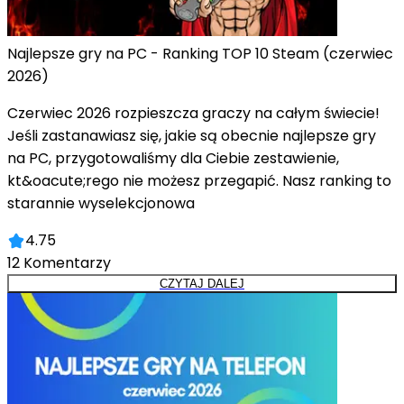
Najlepsze gry na PC - Ranking TOP 10 Steam (czerwiec
2026)
Czerwiec 2026 rozpieszcza graczy na całym świecie!
Jeśli zastanawiasz się, jakie są obecnie najlepsze gry
na PC, przygotowaliśmy dla Ciebie zestawienie,
kt&oacute;rego nie możesz przegapić. Nasz ranking to
starannie wyselekcjonowa
4.75
12
Komentarzy
CZYTAJ DALEJ