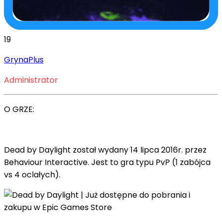
19
GrynaPlus
Administrator
O GRZE:
Dead by Daylight został wydany 14 lipca 2016r. przez
Behaviour Interactive. Jest to gra typu PvP (1 zabójca
vs 4 oclałych).