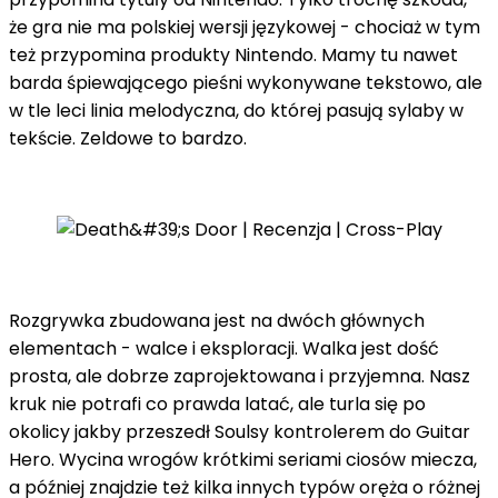
że gra nie ma polskiej wersji językowej - chociaż w tym
też przypomina produkty Nintendo. Mamy tu nawet
barda śpiewającego pieśni wykonywane tekstowo, ale
w tle leci linia melodyczna, do której pasują sylaby w
tekście. Zeldowe to bardzo.
Rozgrywka zbudowana jest na dwóch głównych
elementach - walce i eksploracji. Walka jest dość
prosta, ale dobrze zaprojektowana i przyjemna. Nasz
kruk nie potrafi co prawda latać, ale turla się po
okolicy jakby przeszedł Soulsy kontrolerem do Guitar
Hero. Wycina wrogów krótkimi seriami ciosów miecza,
a później znajdzie też kilka innych typów oręża o różnej