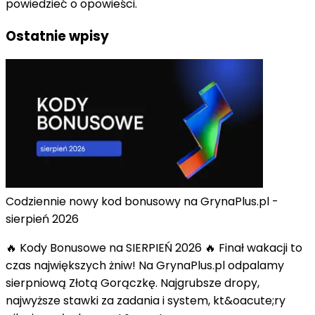
powiedzieć o opowieści.
Ostatnie wpisy
Codziennie nowy kod bonusowy na GrynaPlus.pl -
sierpień 2026
🔥 Kody Bonusowe na SIERPIEŃ 2026 🔥 Finał wakacji to
czas największych żniw! Na GrynaPlus.pl odpalamy
sierpniową Złotą Gorączkę. Najgrubsze dropy,
najwyższe stawki za zadania i system, kt&oacute;ry