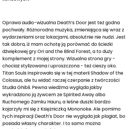
Oprawa audio-wizualna Death’s Door jest też godna
pochwały. Różnorodna muzyka, zmieniająca się wraz z
wydarzeniami oraz lokacjami, absolutnie nie nudzi. Jest
tak dobra, iż mam ochotę ją porównać do ścieżki
dźwiękowej gry Ori and the Blind Forest, a to duży
komplement z mojej strony. Wizualna strona gry -
chociaż stylizowana i uproszczona - też cieszy oko.
Titan Souls inspirowało się w tej materii Shadow of the
Colossus, ale tu widać raczej czerpanie z twórczości
Studia Ghibli. Pewna wiedźma wygląda jakby
wykradziono ją żywcem ze Spirited Away albo
Ruchomego Zamku Hauru, a leśne duszki bardzo
kojarzyły mi się z Księżniczką Mononoke. Ale pomimo
tych inspiracji Death’s Door nie wygląda jak plagiat, bo
posiada własny charakter. I to samo można