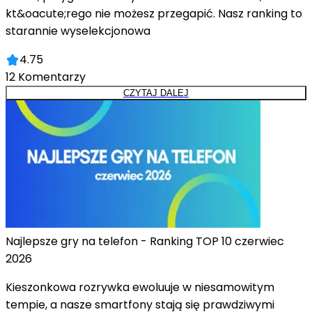
kt&oacute;rego nie możesz przegapić. Nasz ranking to
starannie wyselekcjonowa
4.75
12
Komentarzy
CZYTAJ DALEJ
Najlepsze gry na telefon - Ranking TOP 10 czerwiec
2026
Kieszonkowa rozrywka ewoluuje w niesamowitym
tempie, a nasze smartfony stają się prawdziwymi