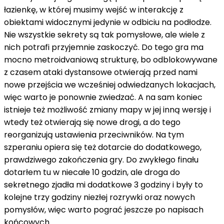
łazienkę, w której musimy wejść w interakcję z
obiektami widocznymi jedynie w odbiciu na podłodze.
Nie wszystkie sekrety są tak pomysłowe, ale wiele z
nich potrafi przyjemnie zaskoczyć. Do tego gra ma
mocno metroidvaniową strukturę, bo odblokowywane
z czasem ataki dystansowe otwierają przed nami
nowe przejścia we wcześniej odwiedzanych lokacjach,
więc warto je ponownie zwiedzać. A na sam koniec
istnieje też możliwość zmiany mapy w jej inną wersję i
wtedy też otwierają się nowe drogi, a do tego
reorganizują ustawienia przeciwników. Na tym
szperaniu opiera się też dotarcie do dodatkowego,
prawdziwego zakończenia gry. Do zwykłego finału
dotarłem tu w niecałe 10 godzin, ale droga do
sekretnego zjadła mi dodatkowe 3 godziny i były to
kolejne trzy godziny niezłej rozrywki oraz nowych
pomysłów, więc warto pograć jeszcze po napisach
końcowych.