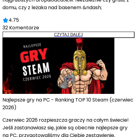
domu, czy z leżaka nad basenem &ndash;
4.75
32
Komentarze
CZYTAJ DALEJ
Najlepsze gry na PC - Ranking TOP 10 Steam (czerwiec
2026)
Czerwiec 2026 rozpieszcza graczy na całym świecie!
Jeśli zastanawiasz się, jakie są obecnie najlepsze gry
na PC, przygotowaliśmy dla Ciebie zestawienie,