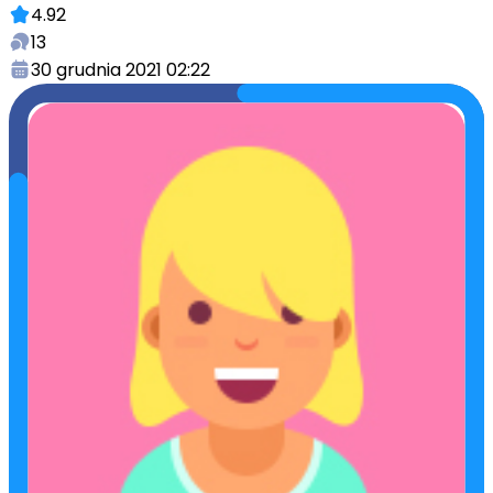
4.92
13
30 grudnia 2021 02:22