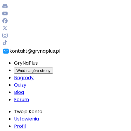
kontakt@grynaplus.pl
GryNaPlus
Wróć na górę strony
Nagrody
Quizy
Blog
Forum
Twoje Konto
Ustawienia
Profil