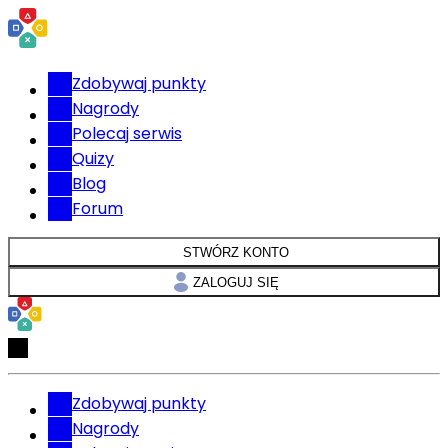
Zdobywaj punkty
Nagrody
Polecaj serwis
Quizy
Blog
Forum
STWÓRZ KONTO
ZALOGUJ SIĘ
Zdobywaj punkty
Nagrody