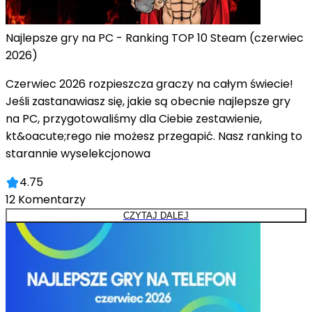
Najlepsze gry na PC - Ranking TOP 10 Steam (czerwiec
2026)
Czerwiec 2026 rozpieszcza graczy na całym świecie!
Jeśli zastanawiasz się, jakie są obecnie najlepsze gry
na PC, przygotowaliśmy dla Ciebie zestawienie,
kt&oacute;rego nie możesz przegapić. Nasz ranking to
starannie wyselekcjonowa
4.75
12
Komentarzy
CZYTAJ DALEJ