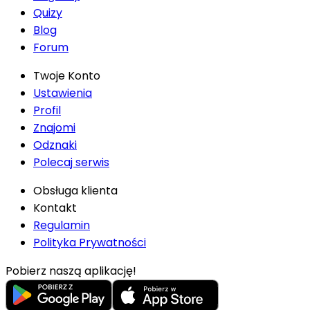
Quizy
Blog
Forum
Twoje Konto
Ustawienia
Profil
Znajomi
Odznaki
Polecaj serwis
Obsługa klienta
Kontakt
Regulamin
Polityka Prywatności
Pobierz naszą aplikację!