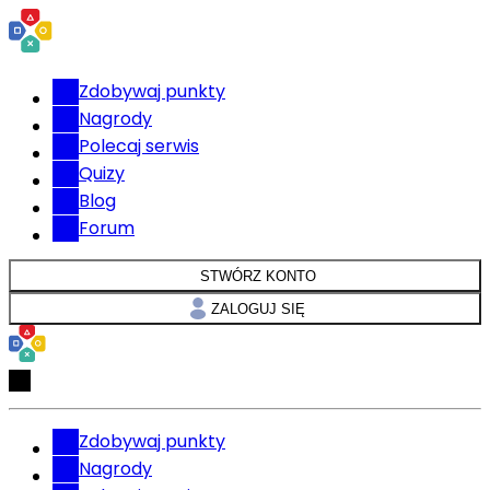
Zdobywaj punkty
Nagrody
Polecaj serwis
Quizy
Blog
Forum
STWÓRZ KONTO
ZALOGUJ SIĘ
Zdobywaj punkty
Nagrody