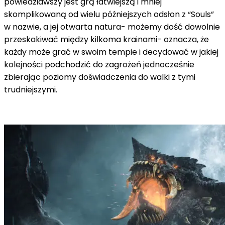
powiedziawszy jest grą łatwiejszą i mniej
skomplikowaną od wielu późniejszych odsłon z “Souls”
w nazwie, a jej otwarta natura- możemy dość dowolnie
przeskakiwać między kilkoma krainami- oznacza, że
każdy może grać w swoim tempie i decydować w jakiej
kolejności podchodzić do zagrożeń jednocześnie
zbierając poziomy doświadczenia do walki z tymi
trudniejszymi.