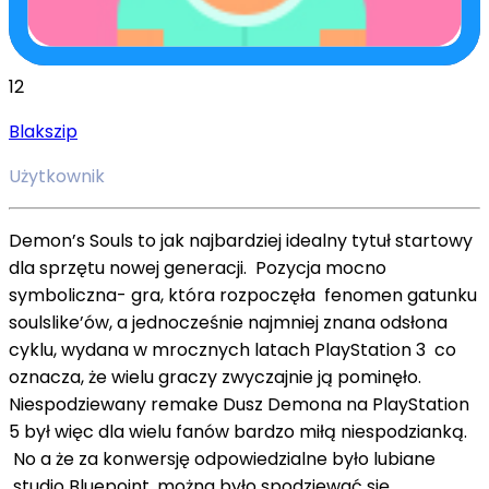
12
Blakszip
Użytkownik
Demon’s Souls to jak najbardziej idealny tytuł startowy
dla sprzętu nowej generacji. Pozycja mocno
symboliczna- gra, która rozpoczęła fenomen gatunku
soulslike’ów, a jednocześnie najmniej znana odsłona
cyklu, wydana w mrocznych latach PlayStation 3 co
oznacza, że wielu graczy zwyczajnie ją pominęło.
Niespodziewany remake Dusz Demona na PlayStation
5 był więc dla wielu fanów bardzo miłą niespodzianką.
No a że za konwersję odpowiedzialne było lubiane
studio Bluepoint, można było spodziewać się