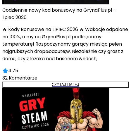
Codziennie nowy kod bonusowy na GrynaPlus.pl -
lipiec 2026
🔥 Kody Bonusowe na LIPIEC 2026 🔥 Wakacje odpalone
na 100%, a my na GrynaPlus.pl podkręcamy
temperaturę! Rozpoczynamy gorący miesiąc pełen
najgrubszych drop&oacute;w. Niezależnie czy grasz z
domu, czy z leżaka nad basenem &ndash;
4.75
32
Komentarze
CZYTAJ DALEJ