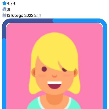
4.74
31
13 lutego 2022 21:11