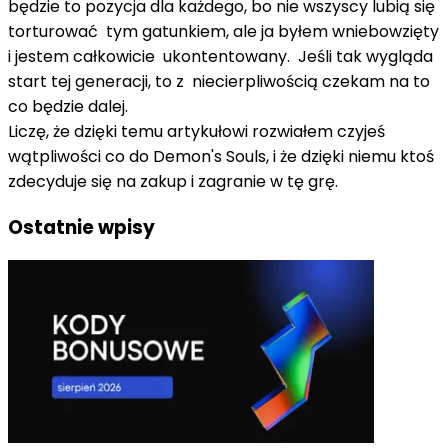
będzie to pozycja dla każdego, bo nie wszyscy lubią się
torturować tym gatunkiem, ale ja byłem wniebowzięty
i jestem całkowicie ukontentowany. Jeśli tak wygląda
start tej generacji, to z niecierpliwością czekam na to
co będzie dalej.
Liczę, że dzięki temu artykułowi rozwiałem czyjeś
wątpliwości co do Demon's Souls, i że dzięki niemu ktoś
zdecyduje się na zakup i zagranie w tę grę.
Ostatnie wpisy