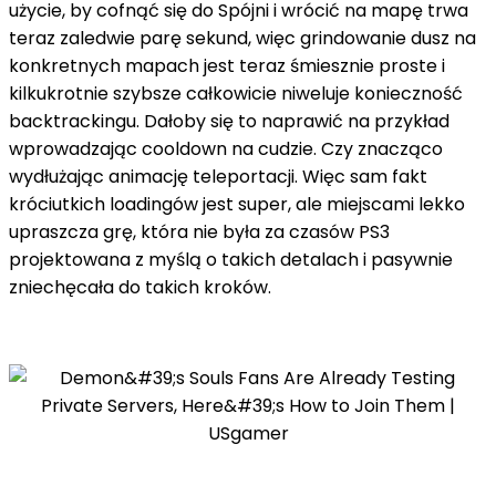
użycie, by cofnąć się do Spójni i wrócić na mapę trwa
teraz zaledwie parę sekund, więc grindowanie dusz na
konkretnych mapach jest teraz śmiesznie proste i
kilkukrotnie szybsze całkowicie niweluje konieczność
backtrackingu. Dałoby się to naprawić na przykład
wprowadzając cooldown na cudzie. Czy znacząco
wydłużając animację teleportacji. Więc sam fakt
króciutkich loadingów jest super, ale miejscami lekko
upraszcza grę, która nie była za czasów PS3
projektowana z myślą o takich detalach i pasywnie
zniechęcała do takich kroków.