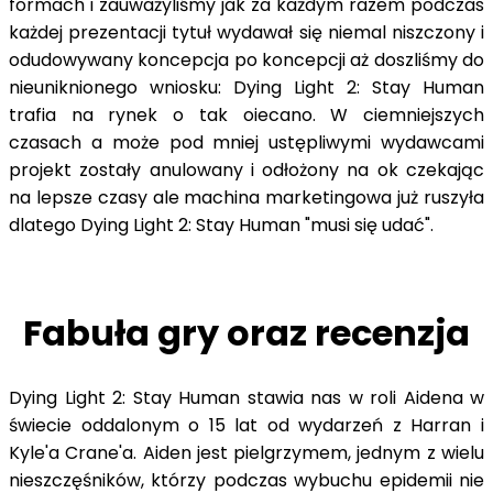
formach i zauważyliśmy jak za każdym razem podczas
każdej prezentacji tytuł wydawał się niemal niszczony i
odudowywany koncepcja po koncepcji aż doszliśmy do
nieuniknionego wniosku: Dying Light 2: Stay Human
trafia na rynek o tak oiecano. W ciemniejszych
czasach a może pod mniej ustępliwymi wydawcami
projekt zostały anulowany i odłożony na ok czekając
na lepsze czasy ale machina marketingowa już ruszyła
dlatego Dying Light 2: Stay Human "musi się udać".
Fabuła gry oraz recenzja
Dying Light 2: Stay Human stawia nas w roli Aidena w
świecie oddalonym o 15 lat od wydarzeń z Harran i
Kyle'a Crane'a. Aiden jest pielgrzymem, jednym z wielu
nieszczęśników, którzy podczas wybuchu epidemii nie