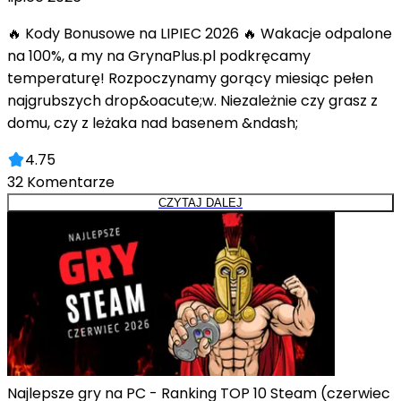
🔥 Kody Bonusowe na LIPIEC 2026 🔥 Wakacje odpalone
na 100%, a my na GrynaPlus.pl podkręcamy
temperaturę! Rozpoczynamy gorący miesiąc pełen
najgrubszych drop&oacute;w. Niezależnie czy grasz z
domu, czy z leżaka nad basenem &ndash;
4.75
32
Komentarze
CZYTAJ DALEJ
Najlepsze gry na PC - Ranking TOP 10 Steam (czerwiec