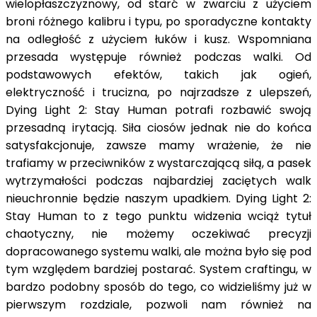
wielopłaszczyznowy, od starć w zwarciu z użyciem
broni różnego kalibru i typu, po sporadyczne kontakty
na odległość z użyciem łuków i kusz. Wspomniana
przesada występuje również podczas walki. Od
podstawowych efektów, takich jak ogień,
elektryczność i trucizna, po najrzadsze z ulepszeń,
Dying Light 2: Stay Human potrafi rozbawić swoją
przesadną irytacją. Siła ciosów jednak nie do końca
satysfakcjonuje, zawsze mamy wrażenie, że nie
trafiamy w przeciwników z wystarczającą siłą, a pasek
wytrzymałości podczas najbardziej zaciętych walk
nieuchronnie będzie naszym upadkiem. Dying Light 2:
Stay Human to z tego punktu widzenia wciąż tytuł
chaotyczny, nie możemy oczekiwać precyzji
dopracowanego systemu walki, ale można było się pod
tym względem bardziej postarać. System craftingu, w
bardzo podobny sposób do tego, co widzieliśmy już w
pierwszym rozdziale, pozwoli nam również na