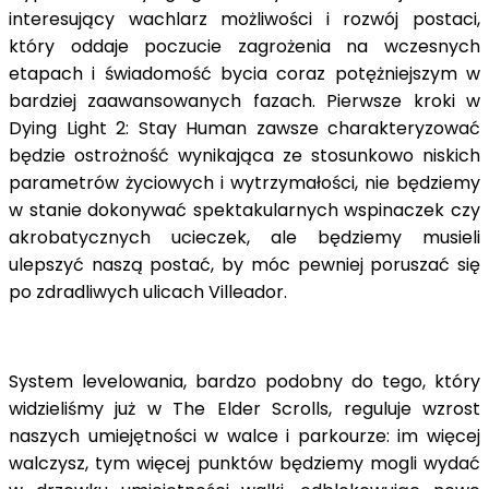
interesujący wachlarz możliwości i rozwój postaci,
który oddaje poczucie zagrożenia na wczesnych
etapach i świadomość bycia coraz potężniejszym w
bardziej zaawansowanych fazach. Pierwsze kroki w
Dying Light 2: Stay Human zawsze charakteryzować
będzie ostrożność wynikająca ze stosunkowo niskich
parametrów życiowych i wytrzymałości, nie będziemy
w stanie dokonywać spektakularnych wspinaczek czy
akrobatycznych ucieczek, ale będziemy musieli
ulepszyć naszą postać, by móc pewniej poruszać się
po zdradliwych ulicach Villeador.
System levelowania, bardzo podobny do tego, który
widzieliśmy już w The Elder Scrolls, reguluje wzrost
naszych umiejętności w walce i parkourze: im więcej
walczysz, tym więcej punktów będziemy mogli wydać