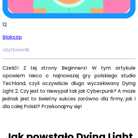
12
Blakszip
Użytkownik
Cześć! Z tej strony Beginnerx! W tym artykule
opowiem nieco o najnowszej gry polskiego studia
Techland, czyli oczywiście długo wyczekiwany Dying
Light 2. Czy jest to niewypał tak jak Cyberpunk? A może
jednak jest to świetny sukces zarówno dla firmy, jak i
dla całej Polski? Przekonajmy się!
Jak powstało Dying Light