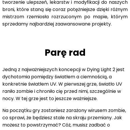
tworzenie ulepszeń, lekarstw i modyfikacji do naszych
broni, które staną się coraz potężniejsze dzięki różnym
mistrzom rzemiosła rozrzuconym po mapie, którym
sprzedamy najbardziej zaawansowane projekty.
Parę rad
Jedną z najważniejszych koncepcji w Dying Light 2 jest
dychotomia pomiędzy światłem a ciemnością, a
konkretnie światłem UV. W pierwszej grze, światło UV
raniło zombie i chroniło cię przed nimi, szczególnie w
nocy. W tej grze jest to jeszcze ważniejsze.
Na początku gry zostaniesz zarażony wirusem zombie,
co sprawi, że będziesz stale na skraju przemiany. Jak
możesz to powstrzymać? Cóż, musisz zadbać o