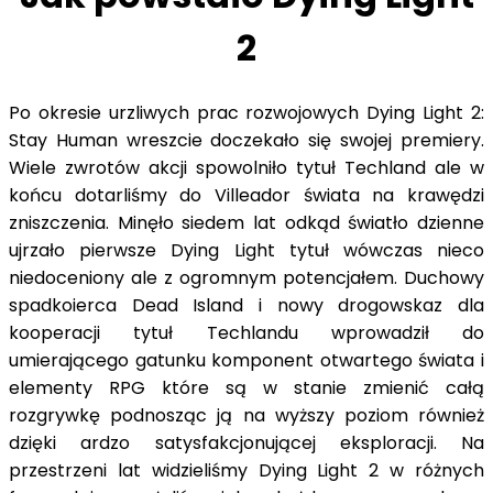
2
Po okresie urzliwych prac rozwojowych Dying Light 2:
Stay Human wreszcie doczekało się swojej premiery.
Wiele zwrotów akcji spowolniło tytuł Techland ale w
końcu dotarliśmy do Villeador świata na krawędzi
zniszczenia. Minęło siedem lat odkąd światło dzienne
ujrzało pierwsze Dying Light tytuł wówczas nieco
niedoceniony ale z ogromnym potencjałem. Duchowy
spadkoierca Dead Island i nowy drogowskaz dla
kooperacji tytuł Techlandu wprowadził do
umierającego gatunku komponent otwartego świata i
elementy RPG które są w stanie zmienić całą
rozgrywkę podnosząc ją na wyższy poziom również
dzięki ardzo satysfakcjonującej eksploracji. Na
przestrzeni lat widzieliśmy Dying Light 2 w różnych