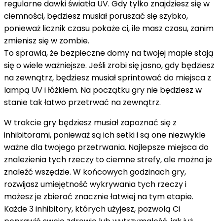
regularne dawki światła UV. Gdy tylko znajdziesz się w
ciemności, będziesz musiał poruszać się szybko,
ponieważ licznik czasu pokaże ci, ile masz czasu, zanim
zmienisz się w zombie.
To sprawia, że bezpieczne domy na twojej mapie stają
się o wiele ważniejsze. Jeśli zrobi się jasno, gdy będziesz
na zewnątrz, będziesz musiał sprintować do miejsca z
lampą UV i łóżkiem. Na początku gry nie będziesz w
stanie tak łatwo przetrwać na zewnątrz.
W trakcie gry będziesz musiał zapoznać się z
inhibitorami, ponieważ są ich setki i są one niezwykle
ważne dla twojego przetrwania. Najlepsze miejsca do
znalezienia tych rzeczy to ciemne strefy, ale można je
znaleźć wszędzie. W końcowych godzinach gry,
rozwijasz umiejętność wykrywania tych rzeczy i
możesz je zbierać znacznie łatwiej na tym etapie.
Każde 3 inhibitory, których użyjesz, pozwolą Ci