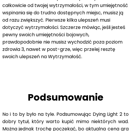
całkowicie od twojej wytrzymałości, w tym umiejętność
wspinania się do trudno dostępnych miejsc, musisz ją
od razu zwiększyć. Pierwsze kilka ulepszeń musi
dotyczyć wytrzymałości. Szczerze mówiąc, jeśli jesteś
pewny swoich umiejętności bojowych,
prawdopodobnie nie musisz wychodzić poza poziom
zdrowia 3, nawet w post-grze, więc przelej resztę
swoich ulepszeń na Wytrzymałość.
Podsumowanie
No i to by było na tyle. Podsumowując Dying Light 2 to
dobry tytuł, który warto kupić mimo niektórych wad.
Można jednak trochę poczekać, bo aktualna cena gra