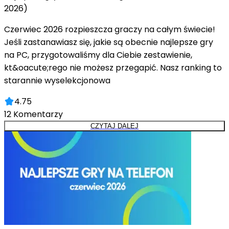
2026)
Czerwiec 2026 rozpieszcza graczy na całym świecie!
Jeśli zastanawiasz się, jakie są obecnie najlepsze gry
na PC, przygotowaliśmy dla Ciebie zestawienie,
kt&oacute;rego nie możesz przegapić. Nasz ranking to
starannie wyselekcjonowa
4.75
12
Komentarzy
CZYTAJ DALEJ