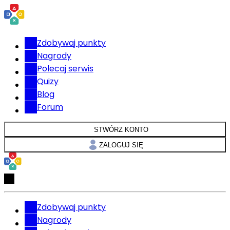
Zdobywaj punkty
Nagrody
Polecaj serwis
Quizy
Blog
Forum
STWÓRZ KONTO
ZALOGUJ SIĘ
Zdobywaj punkty
Nagrody