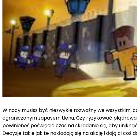
W nocy musisz być niezwykle rozważny we wszystkim, co r
ograniczonym zapasem tlenu. Czy ryzykować plądrowanie
powinieneś poświęcić czas na skradanie się, aby uniknąć 
Decyzje takie jak te nakładają się na akcję i dają ci c