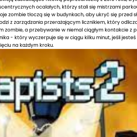
entrycznych ocalałych, którzy stali się mistrzami parko
e zombie tłoczą się w budynkach, aby ukryć się przed sł
zi z zarządzania przerażającym licznikiem, który odlic
em zombie, a przebywanie w niemal ciągłym kontakcie z p
a - który wyczerpuje się w ciągu kilku minut, jeśli jeste
ięciu na każdym kroku.