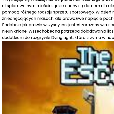
eksplorowalnym mieście, gdzie dachy są domem dla eksc
pomocą różnego rodzaju sprzętu sportowego. W dzień roj
zniechęcających masach, ale prawdziwe napięcie pochod
Podobnie jak prawie wszyscy inni jesteś zarażony wirus
nieuniknione. Wszechobecna potrzeba doładowania licznik
dodatkiem do rozgrywki Dying Light, która trzyma w nap