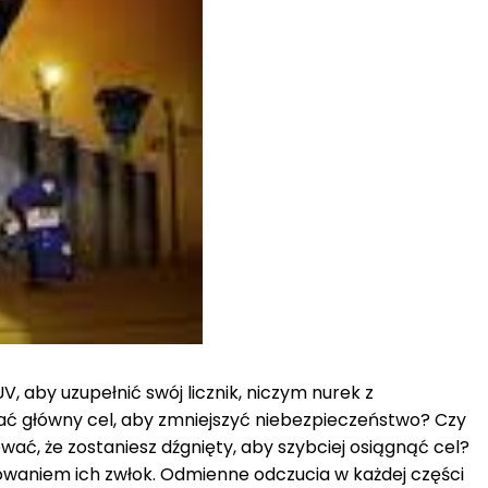
, aby uzupełnić swój licznik, niczym nurek z
ać główny cel, aby zmniejszyć niebezpieczeństwo? Czy
ować, że zostaniesz dźgnięty, aby szybciej osiągnąć cel?
drowaniem ich zwłok. Odmienne odczucia w każdej części