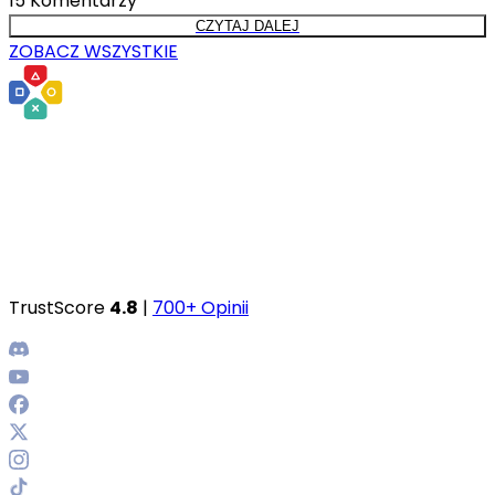
15
Komentarzy
CZYTAJ DALEJ
ZOBACZ WSZYSTKIE
TrustScore
4.8
|
700+ Opinii