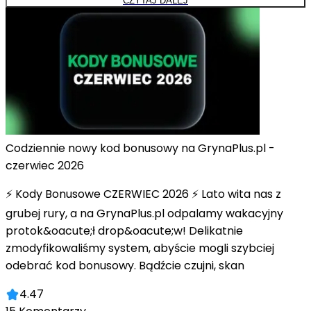
CZYTAJ DALEJ
Codziennie nowy kod bonusowy na GrynaPlus.pl -
czerwiec 2026
⚡ Kody Bonusowe CZERWIEC 2026 ⚡ Lato wita nas z
grubej rury, a na GrynaPlus.pl odpalamy wakacyjny
protok&oacute;ł drop&oacute;w! Delikatnie
zmodyfikowaliśmy system, abyście mogli szybciej
odebrać kod bonusowy. Bądźcie czujni, skan
4.47