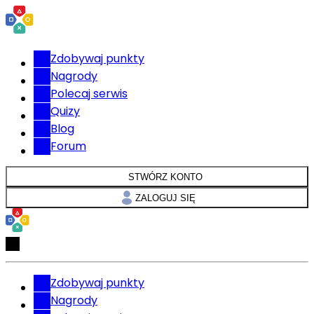
Zdobywaj punkty
Nagrody
Polecaj serwis
Quizy
Blog
Forum
STWÓRZ KONTO
ZALOGUJ SIĘ
Zdobywaj punkty
Nagrody