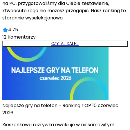
na PC, przygotowaliśmy dla Ciebie zestawienie,
kt&oacute;rego nie możesz przegapić. Nasz ranking to
starannie wyselekcjonowa
4.75
12
Komentarzy
CZYTAJ DALEJ
Najlepsze gry na telefon - Ranking TOP 10 czerwiec
2026
Kieszonkowa rozrywka ewoluuje w niesamowitym