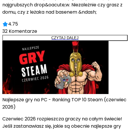
najgrubszych drop&oacute;w. Niezależnie czy grasz z
domu, czy z leżaka nad basenem &ndash;
4.75
32
Komentarze
CZYTAJ DALEJ
Najlepsze gry na PC - Ranking TOP 10 Steam (czerwiec
2026)
Czerwiec 2026 rozpieszcza graczy na całym świecie!
Jeśli zastanawiasz się, jakie są obecnie najlepsze gry