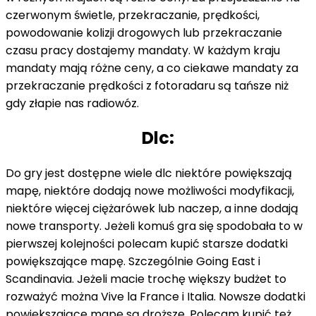
czerwonym świetle, przekraczanie, prędkości,
powodowanie kolizji drogowych lub przekraczanie
czasu pracy dostajemy mandaty. W każdym kraju
mandaty mają różne ceny, a co ciekawe mandaty za
przekraczanie prędkości z fotoradaru są tańsze niż
gdy złapie nas radiowóz.
Dlc:
Do gry jest dostępne wiele dlc niektóre powiększają
mapę, niektóre dodają nowe możliwości modyfikacji,
niektóre więcej ciężarówek lub naczep, a inne dodają
nowe transporty. Jeżeli komuś gra się spodobała to w
pierwszej kolejności polecam kupić starsze dodatki
powiększające mapę. Szczególnie Going East i
Scandinavia. Jeżeli macie trochę większy budżet to
rozważyć można Vive la France i Italia. Nowsze dodatki
powiększające mapę są droższe. Polecam kupić też