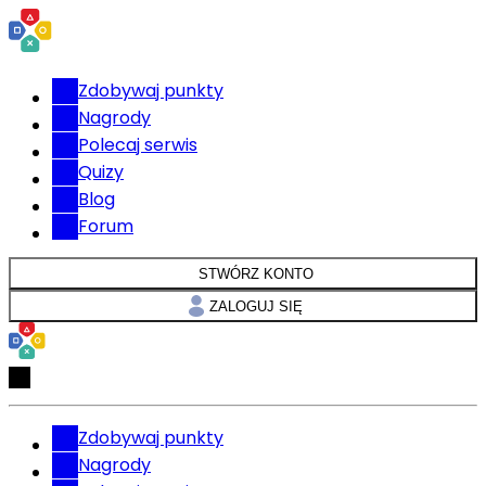
Zdobywaj punkty
Nagrody
Polecaj serwis
Quizy
Blog
Forum
STWÓRZ KONTO
ZALOGUJ SIĘ
Zdobywaj punkty
Nagrody