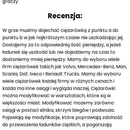
graczy.
Recenzja:
W grze musimy dojechać ciężarówką z punktu a do
punktu b w jak najkrótszym czasie nie uszkadzając jej.
Dostajemy za to odpowiednią ilość pieniędzy, a jeżeli
ładunek się uszkodzi lub nie dojedziemy na czas to
dostaniemy mniej pieniędzy. Mamy do wyboru wiele
firm ciężarówek takich jak Volvo, Mercedes-Benz, Man,
Scania, Daf, Iveco i Renault Trucks. Mamy do wyboru
wiele ciężarówek każdej firmy w różnych cenach i
każda ma inne osiągi i wygląda inaczej. Ciężarówki
można modyfikować w warsztatach, które są w
większości miast. Modyfikować możemy zarówno
osiągi w postaci silnika, skrzyni biegów i podwozia.
Pojawiają się modyfikacje, które poprawiają zdolność
do przewożenia ładunków ciężkich, a pogarszają