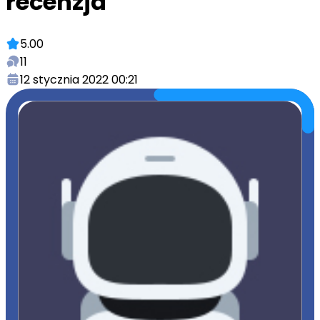
recenzja
5.00
11
12 stycznia 2022 00:21