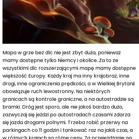
Mapa w grze bez dlc nie jest zbyt duża, ponieważ
mamy dostępne tylko Niemcy i okolice. Za to ze
wszystkimi dlc rozszerzającymi mapę mamy dostępne
większość Europy. Każdy kraj ma inny krajobraz, inne
drogi, inne ograniczenia prędkości, a w Wielkiej Brytanii
obowiązuje ruch lewostronny. Na niektórych
granicach są kontrole graniczne, a na autostradzie są
bramki. Dróg jest sporo, ale nie jakoś bardzo dużo,
zazwyczaj się jeździ po autostradach czasami zdarza
się jazda drogami polnymi. Trzeba robić przerwy na
parkingach co 11 godzin i tankować raz na jakiś czas, a
w różnych krajach są różne ceny. Za przejeżdżanie na