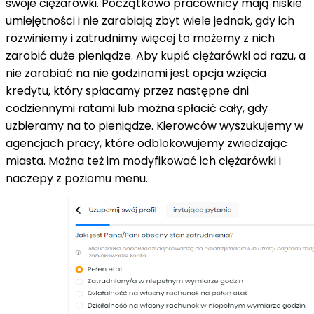
swoje ciężarówki. Początkowo pracownicy mają niskie
umiejętności i nie zarabiają zbyt wiele jednak, gdy ich
rozwiniemy i zatrudnimy więcej to możemy z nich
zarobić duże pieniądze. Aby kupić ciężarówki od razu, a
nie zarabiać na nie godzinami jest opcja wzięcia
kredytu, który spłacamy przez następne dni
codziennymi ratami lub można spłacić cały, gdy
uzbieramy na to pieniądze. Kierowców wyszukujemy w
agencjach pracy, które odblokowujemy zwiedzając
miasta. Można też im modyfikować ich ciężarówki i
naczepy z poziomu menu.