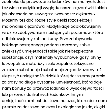
zdolność do przewożenia ładunków normalnych. Jest
też wiele modyfikacji wyglądu naszej ciężarówki takich
jak akcesoria na zewnątrz i wewnątrz ciężarówki.
Możemy też dać różne style deski rozdzielczej i
malowanie ciężarówki. Modyfikacje odblokowujemy
wraz ze zdobywaniem następnych poziomów, które
odblokowujemy robiąc kursy. Przy zdobywaniu
każdego następnego poziomu możemy sobie
zwiększyć umiejętności takie jak niebezpieczne
substancje, czyli materiały wybuchowe, gazy, płyny
łatwopalne, materiały stałe zapalne, toksyczne i
zakaźne substancje i substancje żrące. Możemy też
ulepszyć umiejętność, dzięki której dostajemy premie
za trasy na długie dystanse, umiejętność, która daje
nam bonusy za przewóz ładunku o wysokiej wartości
lub przewóz delikatnych ładunków. Innymi
umiejętnościami jest dostawa na czas, która daje nam
premie za dostawę na czas i ekologiczna jazda, dzięki