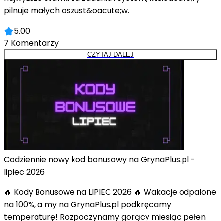
pilnuje małych oszust&oacute;w.
5.00
7
Komentarzy
CZYTAJ DALEJ
Codziennie nowy kod bonusowy na GrynaPlus.pl -
lipiec 2026
🔥 Kody Bonusowe na LIPIEC 2026 🔥 Wakacje odpalone
na 100%, a my na GrynaPlus.pl podkręcamy
temperaturę! Rozpoczynamy gorący miesiąc pełen