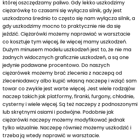
której oszczędzamy paliwo. Gdy lekko uszkodzimy
ciężarówkę to czasami się wyłącza silnik, gdy jest
uszkodzona średnio to często się nam wyłącza silnik, a
gdy uszkodzimy mocno to praktycznie nie da się
jeździć. Ciężarówki możemy naprawiać w warsztacie
co kosztuje tym więcej, ile więcej mamy uszkodzeń.
Dużym minusem modelu uszkodzeń jest to, że nie ma
żadnych widocznych graficznie uszkodzeń, a są one
jedynie podawane procentowo. Do naszych
ciężarówek możemy brać zlecenia z naczepą od
zleceniodawcy albo kupić własną naczepę i wziąć sam
towar co zwykle jest warte więcej. Jest wiele rodzajów
naczep takich jak platformy, firanki, furgony, chłodnie,
cysterny i wiele więcej. Są też naczepy z podnoszonymi
lub skrętnymi osiami i podwójne. Podobnie jak
ciężarówki naczepy możemy modyfikować jednak
tylko wizualnie. Naczepę również możemy uszkodzić i
trzeba ją wtedy naprawić w warsztacie.