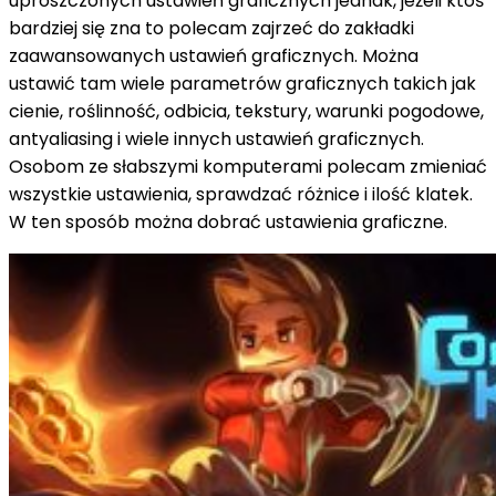
uproszczonych ustawień graficznych jednak, jeżeli ktoś
bardziej się zna to polecam zajrzeć do zakładki
zaawansowanych ustawień graficznych. Można
ustawić tam wiele parametrów graficznych takich jak
cienie, roślinność, odbicia, tekstury, warunki pogodowe,
antyaliasing i wiele innych ustawień graficznych.
Osobom ze słabszymi komputerami polecam zmieniać
wszystkie ustawienia, sprawdzać różnice i ilość klatek.
W ten sposób można dobrać ustawienia graficzne.