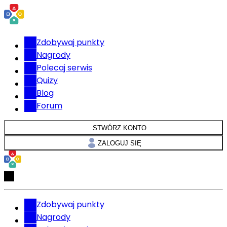
Zdobywaj punkty
Nagrody
Polecaj serwis
Quizy
Blog
Forum
STWÓRZ KONTO
ZALOGUJ SIĘ
Zdobywaj punkty
Nagrody