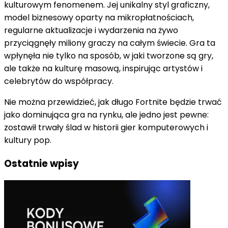
kulturowym fenomenem. Jej unikalny styl graficzny,
model biznesowy oparty na mikropłatnościach,
regularne aktualizacje i wydarzenia na żywo
przyciągnęły miliony graczy na całym świecie. Gra ta
wpłynęła nie tylko na sposób, w jaki tworzone są gry,
ale także na kulturę masową, inspirując artystów i
celebrytów do współpracy.
Nie można przewidzieć, jak długo Fortnite będzie trwać
jako dominująca gra na rynku, ale jedno jest pewne:
zostawił trwały ślad w historii gier komputerowych i
kultury pop.
Ostatnie wpisy