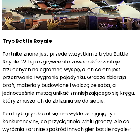
Tryb Battle Royale
Fortnite znane jest przede wszystkim z trybu Battle
Royale. W tej rozgrywce sto zawodników zostaje
zrzuconych na ogromną wyspę, a ich celem jest
przetrwanie i wygranie pojedynku. Gracze zbierają
broń, materiały budowlane i walczą ze sobą, a
jednocześnie muszą unikać zmniejszającego się kręgu,
który zmusza ich do zbliżania się do siebie.
Ten tryb gry okazał się niezwykle wciągający i
konkurencyjny, co przyciągnęło wielu graczy. Ale co
wyróżnia Fortnite spośród innych gier battle royale?