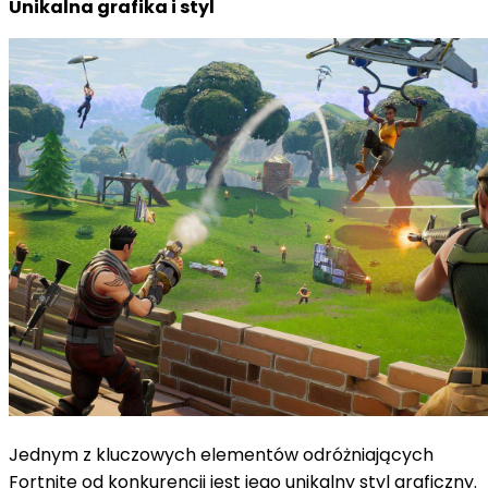
Unikalna grafika i styl
Jednym z kluczowych elementów odróżniających
Fortnite od konkurencji jest jego unikalny styl graficzny.