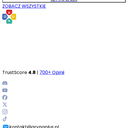
ZOBACZ WSZYSTKIE
TrustScore
4.8
|
700+ Opinii
kontakt@grynaplus.pl