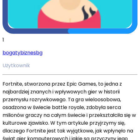
1
bogatybiznesbg
Użytkownik
Fortnite, stworzona przez Epic Games, to jedna z
najbardziej znanych i wpływowych gier w historii
przemysłu rozrywkowego. Ta gra wieloosobowa,
osadzona w świecie battle royale, zdobyła serca
milionów graczy na całym świecie i przekształciła się w
kulturowe zjawisko. W tym artykule przyjrzymy się,
dlaczego Fortnite jest tak wyjątkowe, jak wpłynęło na
świat gier komputerowych i jakie są przyczyny jego