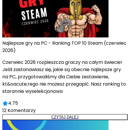
Najlepsze gry na PC - Ranking TOP 10 Steam (czerwiec
2026)
Czerwiec 2026 rozpieszcza graczy na całym świecie!
Jeśli zastanawiasz się, jakie są obecnie najlepsze gry
na PC, przygotowaliśmy dla Ciebie zestawienie,
kt&oacute;rego nie możesz przegapić. Nasz ranking to
starannie wyselekcjonowa
4.75
12
Komentarzy
CZYTAJ DALEJ