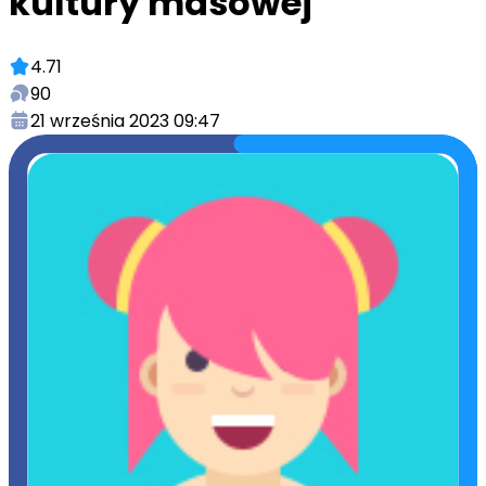
kultury masowej
4.71
90
21 września 2023 09:47