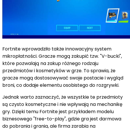
Fortnite wprowadziło także innowacyjny system
mikropłatności. Gracze mogą zakupić tzw. "V-bucki",
które pozwalają na zakup różnego rodzaju
przedmiotów i kosmetyków w grze. To sprawia, że
gracze mogą dostosowywać swoje postacie i wygląd
broni, co dodaje elementu osobistego do rozgrywki.
Jednak warto zaznaczyć, że wszystkie te przedmioty
są czysto kosmetyczne i nie wpływają na mechanikę
gry. Dzięki temu Fortnite jest przykładem modelu
biznesowego "free-to-play", gdzie gra jest darmowa
do pobrania i grania, ale firma zarabia na