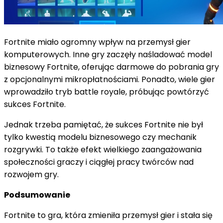
Fortnite miało ogromny wpływ na przemysł gier
komputerowych. Inne gry zaczęły naśladować model
biznesowy Fortnite, oferując darmowe do pobrania gry
z opcjonalnymi mikropłatnościami. Ponadto, wiele gier
wprowadziło tryb battle royale, próbując powtórzyć
sukces Fortnite.
Jednak trzeba pamiętać, że sukces Fortnite nie był
tylko kwestią modelu biznesowego czy mechanik
rozgrywki. To także efekt wielkiego zaangażowania
społeczności graczy i ciągłej pracy twórców nad
rozwojem gry.
Podsumowanie
Fortnite to gra, która zmieniła przemysł gier i stała się