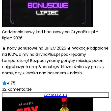
Codziennie nowy kod bonusowy na GrynaPlus.pl -
lipiec 2026
🔥 Kody Bonusowe na LIPIEC 2026 🔥 Wakacje odpalone
na 100%, a my na GrynaPlus.pl podkręcamy
temperaturę! Rozpoczynamy gorący miesiąc pełen
najgrubszych drop&oacute;w. Niezależnie czy grasz z
domu, czy z leżaka nad basenem &ndash;
4.75
32
Komentarze
CZYTAJ DALEJ