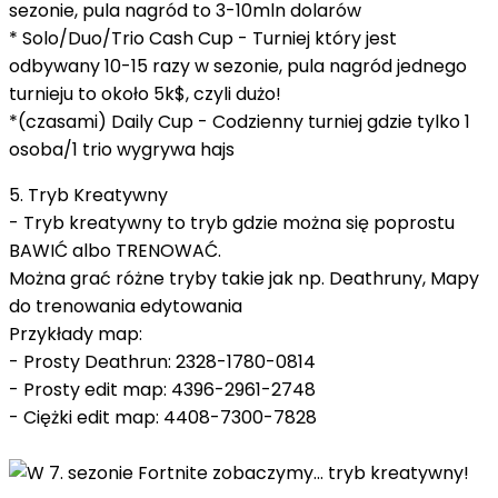
sezonie, pula nagród to 3-10mln dolarów
* Solo/Duo/Trio Cash Cup - Turniej który jest
odbywany 10-15 razy w sezonie, pula nagród jednego
turnieju to około 5k$, czyli dużo!
*(czasami) Daily Cup - Codzienny turniej gdzie tylko 1
osoba/1 trio wygrywa hajs
5. Tryb Kreatywny
- Tryb kreatywny to tryb gdzie można się poprostu
BAWIĆ albo TRENOWAĆ.
Można grać różne tryby takie jak np. Deathruny, Mapy
do trenowania edytowania
Przykłady map:
- Prosty Deathrun: 2328-1780-0814
- Prosty edit map: 4396-2961-2748
- Ciężki edit map: 4408-7300-7828