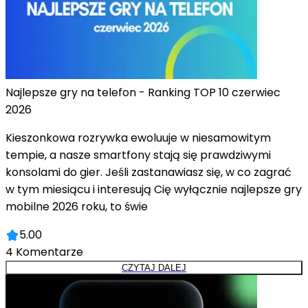
Najlepsze gry na telefon - Ranking TOP 10 czerwiec
2026
Kieszonkowa rozrywka ewoluuje w niesamowitym
tempie, a nasze smartfony stają się prawdziwymi
konsolami do gier. Jeśli zastanawiasz się, w co zagrać
w tym miesiącu i interesują Cię wyłącznie najlepsze gry
mobilne 2026 roku, to świe
5.00
4
Komentarze
CZYTAJ DALEJ