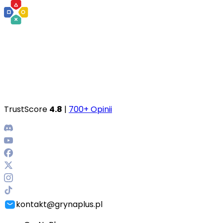
TrustScore
4.8
|
700+ Opinii
kontakt@grynaplus.pl