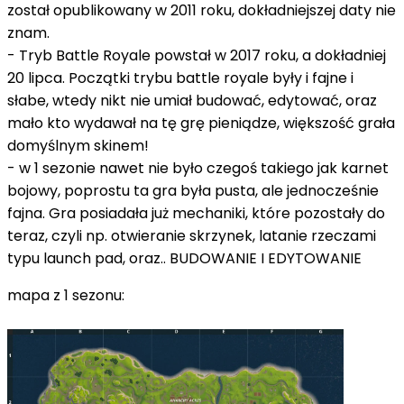
został opublikowany w 2011 roku, dokładniejszej daty nie
znam.
- Tryb Battle Royale powstał w 2017 roku, a dokładniej
20 lipca. Początki trybu battle royale były i fajne i
słabe, wtedy nikt nie umiał budować, edytować, oraz
mało kto wydawał na tę grę pieniądze, większość grała
domyślnym skinem!
- w 1 sezonie nawet nie było czegoś takiego jak karnet
bojowy, poprostu ta gra była pusta, ale jednocześnie
fajna. Gra posiadała już mechaniki, które pozostały do
teraz, czyli np. otwieranie skrzynek, latanie rzeczami
typu launch pad, oraz.. BUDOWANIE I EDYTOWANIE
mapa z 1 sezonu: