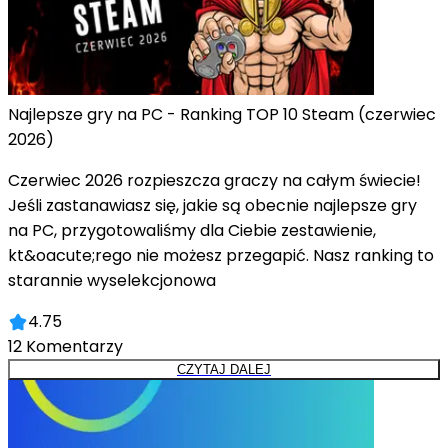
Najlepsze gry na PC - Ranking TOP 10 Steam (czerwiec
2026)
Czerwiec 2026 rozpieszcza graczy na całym świecie!
Jeśli zastanawiasz się, jakie są obecnie najlepsze gry
na PC, przygotowaliśmy dla Ciebie zestawienie,
kt&oacute;rego nie możesz przegapić. Nasz ranking to
starannie wyselekcjonowa
4.75
12
Komentarzy
CZYTAJ DALEJ