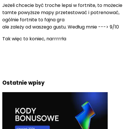
Jeżeli chcecie być troche lepsi w fortnite, to możecie
tamte powyższe mapy przetestować i potrenować,
ogólnie fortnite to fajna gra
ale zależy od waszego gustu. Według mnie ---> 9/10
Tak więc to koniec, narrrrrła
Ostatnie wpisy