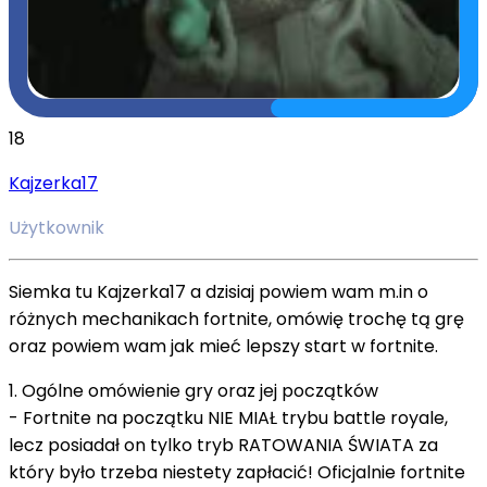
18
Kajzerka17
Użytkownik
Siemka tu Kajzerka17 a dzisiaj powiem wam m.in o
różnych mechanikach fortnite, omówię trochę tą grę
oraz powiem wam jak mieć lepszy start w fortnite.
1. Ogólne omówienie gry oraz jej początków
- Fortnite na początku NIE MIAŁ trybu battle royale,
lecz posiadał on tylko tryb RATOWANIA ŚWIATA za
który było trzeba niestety zapłacić! Oficjalnie fortnite