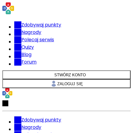
Zdobywaj punkty
Nagrody
Polecaj serwis
Quizy
Blog
Forum
STWÓRZ KONTO
ZALOGUJ SIĘ
Zdobywaj punkty
Nagrody