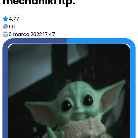
mechaniki itp.
4.77
56
6 marca 2022 17:47