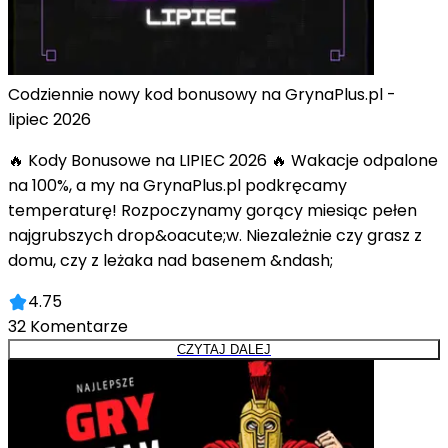
Codziennie nowy kod bonusowy na GrynaPlus.pl -
lipiec 2026
🔥 Kody Bonusowe na LIPIEC 2026 🔥 Wakacje odpalone
na 100%, a my na GrynaPlus.pl podkręcamy
temperaturę! Rozpoczynamy gorący miesiąc pełen
najgrubszych drop&oacute;w. Niezależnie czy grasz z
domu, czy z leżaka nad basenem &ndash;
4.75
32
Komentarze
CZYTAJ DALEJ