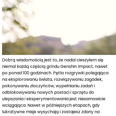
Dobrą wiadomością jest to, że nadal cieszyłem się
niemal każdą częścią grindu Genshin Impact, nawet
po ponad 100 godzinach. Pętla rozgrywki polegająca
na eksplorowaniu świata, rozwiązywaniu zagadek,
pokonywaniu złoczyńców, wypełnianiu zadań i
odblokowywaniu nowych postaci i sprzętu do
ulepszania i eksperymentowania jest niesamowicie
wciągająca. Nawet w późniejszych etapach, gdy
lukratywne misje wysychają i zostajesz zdany na