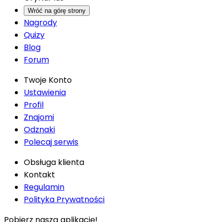
Wróć na górę strony
Nagrody
Quizy
Blog
Forum
Twoje Konto
Ustawienia
Profil
Znajomi
Odznaki
Polecaj serwis
Obsługa klienta
Kontakt
Regulamin
Polityka Prywatności
Pobierz naszą aplikację!