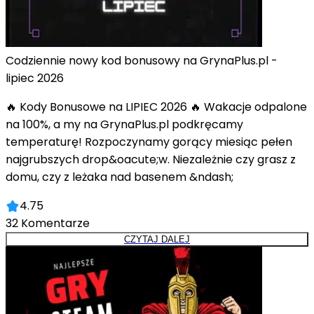
Codziennie nowy kod bonusowy na GrynaPlus.pl -
lipiec 2026
🔥 Kody Bonusowe na LIPIEC 2026 🔥 Wakacje odpalone
na 100%, a my na GrynaPlus.pl podkręcamy
temperaturę! Rozpoczynamy gorący miesiąc pełen
najgrubszych drop&oacute;w. Niezależnie czy grasz z
domu, czy z leżaka nad basenem &ndash;
4.75
32
Komentarze
CZYTAJ DALEJ