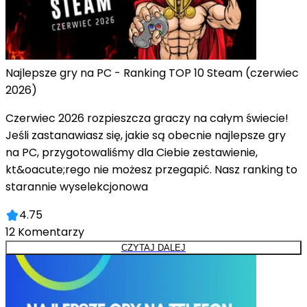
Najlepsze gry na PC - Ranking TOP 10 Steam (czerwiec
2026)
Czerwiec 2026 rozpieszcza graczy na całym świecie!
Jeśli zastanawiasz się, jakie są obecnie najlepsze gry
na PC, przygotowaliśmy dla Ciebie zestawienie,
kt&oacute;rego nie możesz przegapić. Nasz ranking to
starannie wyselekcjonowa
4.75
12
Komentarzy
CZYTAJ DALEJ