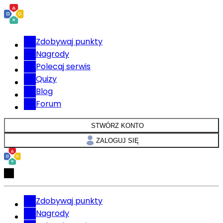
Zdobywaj punkty
Nagrody
Polecaj serwis
Quizy
Blog
Forum
STWÓRZ KONTO
ZALOGUJ SIĘ
Zdobywaj punkty
Nagrody