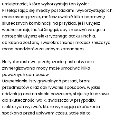
umiejętności, które wykorzystują ten żywioł.
Przełączając się między postaciami i wykorzystując ich
moce synergicznie, możesz uwolnić kilka naprawdę
skutecznych kombinacji. Na przykład, jeśli użyjesz
wodnej umiejętności Xingqui, aby zmoczyć wroga, a
następnie użyjesz elektrycznego ataku Fischla,
obrażenia zostaną zwielokrotnione i możesz zniszczyć
masę bandziorów za jednym zamachem.
Natychmiastowe przełączanie postaci w celu
zsynergizowania mocy może umożliwić kilka
poważnych combosów.
Uzupełnianie listy grywalnych postaci, broni i
przedmiotów oraz odkrywanie sposobów, w jakie
oddziałują one na siebie nawzajem, staje się kluczowe
dla skuteczności walki, zwłaszcza w przypadku
niektórych wyzwań, które wymagają ukończenia
spotkania przed upływem czasu. Staje się to