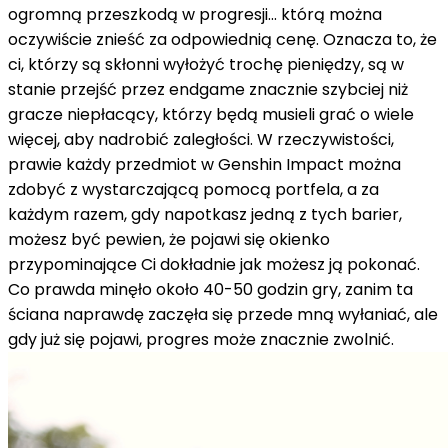
ogromną przeszkodą w progresji... którą można
oczywiście znieść za odpowiednią cenę. Oznacza to, że
ci, którzy są skłonni wyłożyć trochę pieniędzy, są w
stanie przejść przez endgame znacznie szybciej niż
gracze niepłacący, którzy będą musieli grać o wiele
więcej, aby nadrobić zaległości. W rzeczywistości,
prawie każdy przedmiot w Genshin Impact można
zdobyć z wystarczającą pomocą portfela, a za
każdym razem, gdy napotkasz jedną z tych barier,
możesz być pewien, że pojawi się okienko
przypominające Ci dokładnie jak możesz ją pokonać.
Co prawda minęło około 40-50 godzin gry, zanim ta
ściana naprawdę zaczęła się przede mną wyłaniać, ale
gdy już się pojawi, progres może znacznie zwolnić.