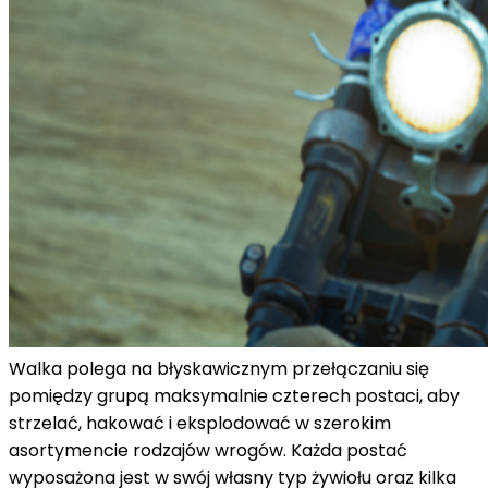
Walka polega na błyskawicznym przełączaniu się
pomiędzy grupą maksymalnie czterech postaci, aby
strzelać, hakować i eksplodować w szerokim
asortymencie rodzajów wrogów. Każda postać
wyposażona jest w swój własny typ żywiołu oraz kilka