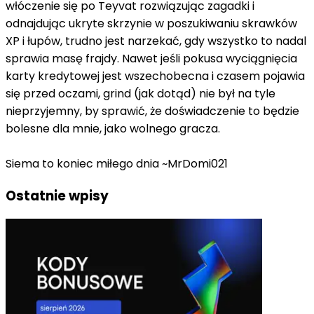
włóczenie się po Teyvat rozwiązując zagadki i
odnajdując ukryte skrzynie w poszukiwaniu skrawków
XP i łupów, trudno jest narzekać, gdy wszystko to nadal
sprawia masę frajdy. Nawet jeśli pokusa wyciągnięcia
karty kredytowej jest wszechobecna i czasem pojawia
się przed oczami, grind (jak dotąd) nie był na tyle
nieprzyjemny, by sprawić, że doświadczenie to będzie
bolesne dla mnie, jako wolnego gracza.
Siema to koniec miłego dnia ~MrDomi021
Ostatnie wpisy