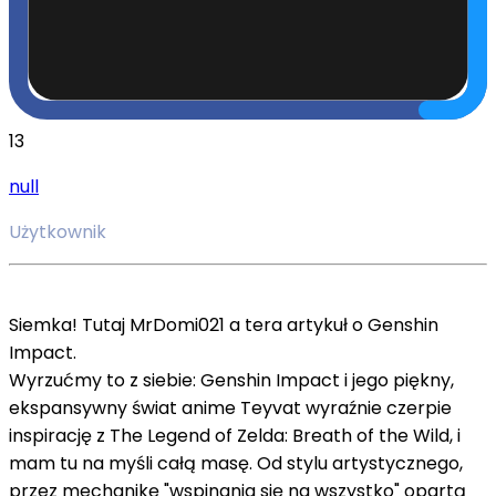
13
null
Użytkownik
Siemka! Tutaj MrDomi021 a tera artykuł o Genshin
Impact.
Wyrzućmy to z siebie: Genshin Impact i jego piękny,
ekspansywny świat anime Teyvat wyraźnie czerpie
inspirację z The Legend of Zelda: Breath of the Wild, i
mam tu na myśli całą masę. Od stylu artystycznego,
przez mechanikę "wspinania się na wszystko" opartą