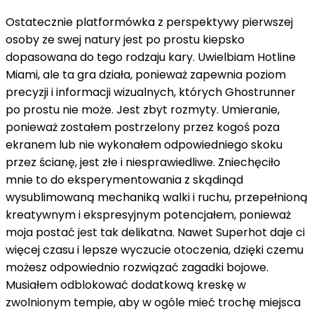
Ostatecznie platformówka z perspektywy pierwszej
osoby ze swej natury jest po prostu kiepsko
dopasowana do tego rodzaju kary. Uwielbiam Hotline
Miami, ale ta gra działa, ponieważ zapewnia poziom
precyzji i informacji wizualnych, których Ghostrunner
po prostu nie może. Jest zbyt rozmyty. Umieranie,
ponieważ zostałem postrzelony przez kogoś poza
ekranem lub nie wykonałem odpowiedniego skoku
przez ścianę, jest złe i niesprawiedliwe. Zniechęciło
mnie to do eksperymentowania z skądinąd
wysublimowaną mechaniką walki i ruchu, przepełnioną
kreatywnym i ekspresyjnym potencjałem, ponieważ
moja postać jest tak delikatna. Nawet Superhot daje ci
więcej czasu i lepsze wyczucie otoczenia, dzięki czemu
możesz odpowiednio rozwiązać zagadki bojowe.
Musiałem odblokować dodatkową kreskę w
zwolnionym tempie, aby w ogóle mieć trochę miejsca