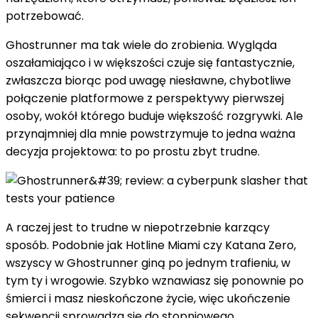
potrzebować.
Ghostrunner ma tak wiele do zrobienia. Wygląda
oszałamiająco i w większości czuje się fantastycznie,
zwłaszcza biorąc pod uwagę niesławne, chybotliwe
połączenie platformowe z perspektywy pierwszej
osoby, wokół którego buduje większość rozgrywki. Ale
przynajmniej dla mnie powstrzymuje to jedna ważna
decyzja projektowa: to po prostu zbyt trudne.
A raczej jest to trudne w niepotrzebnie karzący
sposób. Podobnie jak Hotline Miami czy Katana Zero,
wszyscy w Ghostrunner giną po jednym trafieniu, w
tym ty i wrogowie. Szybko wznawiasz się ponownie po
śmierci i masz nieskończone życie, więc ukończenie
sekwencji sprowadza się do stopniowego