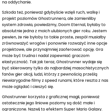
na oddychanie.
Szkoda też, ponieważ gdybyście wzięli ruch, walkę i
projekt poziomów Ghostrunnera, ale zamieniliby
system zdrowia, powiedzmy, Doom Eternal, byłaby to
absolutnie jedna z moich ulubionych gier roku. Jestem
pewien, że nie byłoby to takie proste, zespół musiałby
zrównoważyć wrogów i ponownie rozważyć inne opcje
projektowe, ale przynajmniej zaoferować opcję. Gra
może być trudna i nadal zapewniać graczom
elastyczność. Tak jak teraz, Ghostrunner wydaje się
być skierowany tylko do najbardziej masochistycznych
fanów gier akcji, ludzi, którzy z pewnością prześlą
niewiarygodne filmy z speed runami, które reszta z nas
może oglądać i cieszyć się.
Ghostrunner korzysta z graficznej magii, ponieważ
ostatecznie jego liniowe poziomy są dość małe i
ograniczone. Nazwij to efektem Super Mario Galaxy.