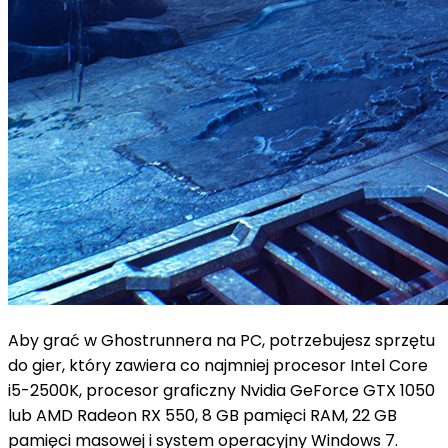
Aby grać w Ghostrunnera na PC, potrzebujesz sprzętu
do gier, który zawiera co najmniej procesor Intel Core
i5-2500K, procesor graficzny Nvidia GeForce GTX 1050
lub AMD Radeon RX 550, 8 GB pamięci RAM, 22 GB
pamięci masowej i system operacyjny Windows 7.