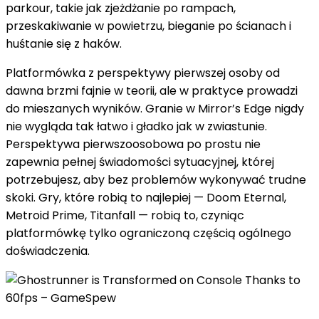
parkour, takie jak zjeżdżanie po rampach,
przeskakiwanie w powietrzu, bieganie po ścianach i
huśtanie się z haków.
Platformówka z perspektywy pierwszej osoby od
dawna brzmi fajnie w teorii, ale w praktyce prowadzi
do mieszanych wyników. Granie w Mirror’s Edge nigdy
nie wygląda tak łatwo i gładko jak w zwiastunie.
Perspektywa pierwszoosobowa po prostu nie
zapewnia pełnej świadomości sytuacyjnej, której
potrzebujesz, aby bez problemów wykonywać trudne
skoki. Gry, które robią to najlepiej — Doom Eternal,
Metroid Prime, Titanfall — robią to, czyniąc
platformówkę tylko ograniczoną częścią ogólnego
doświadczenia.