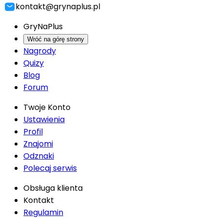
kontakt@grynaplus.pl
GryNaPlus
Wróć na górę strony
Nagrody
Quizy
Blog
Forum
Twoje Konto
Ustawienia
Profil
Znajomi
Odznaki
Polecaj serwis
Obsługa klienta
Kontakt
Regulamin