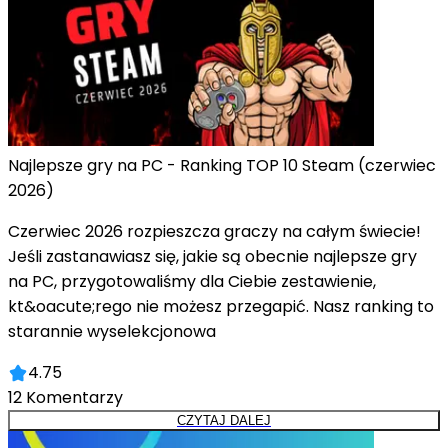
Najlepsze gry na PC - Ranking TOP 10 Steam (czerwiec
2026)
Czerwiec 2026 rozpieszcza graczy na całym świecie!
Jeśli zastanawiasz się, jakie są obecnie najlepsze gry
na PC, przygotowaliśmy dla Ciebie zestawienie,
kt&oacute;rego nie możesz przegapić. Nasz ranking to
starannie wyselekcjonowa
4.75
12
Komentarzy
CZYTAJ DALEJ