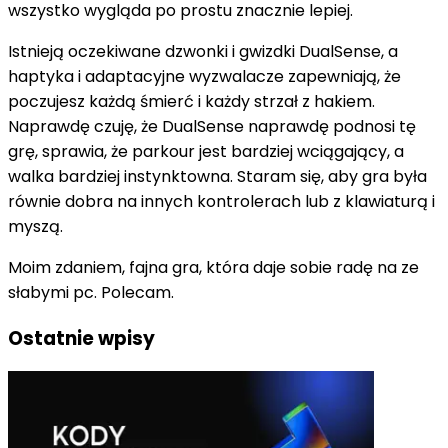
wszystko wygląda po prostu znacznie lepiej.
Istnieją oczekiwane dzwonki i gwizdki DualSense, a
haptyka i adaptacyjne wyzwalacze zapewniają, że
poczujesz każdą śmierć i każdy strzał z hakiem.
Naprawdę czuję, że DualSense naprawdę podnosi tę
grę, sprawia, że ​​parkour jest bardziej wciągający, a
walka bardziej instynktowna. Staram się, aby gra była
równie dobra na innych kontrolerach lub z klawiaturą i
myszą.
Moim zdaniem, fajna gra, która daje sobie radę na ze
słabymi pc. Polecam.
Ostatnie wpisy