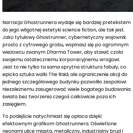
Narracja Ghostrunnera wydaje się bardziej pretekstem
do jego wilgotnej estetyki science fiction, ale tak jest.
Jako tytułowy Ghostrunner, cybernetyczny wojownik
prosto z cyfrowego grobu, wspinasz się po ogromnym
wieżowcu zwanym Dharma Tower, aby stawić czoła
swojemu ostatecznemu korporacyjnemu wrogowi.
Jest to nie tylko ta sama sprytna struktura fabuły, co
epicka sztuka walki The Raid, ale ograniczenie akcji do
jednego szczegółowego budynku pozwoliło zespołowi
niezależnemu zasugerować wiele bogatego budowania
świata bez tworzenia czegoś całkowicie poza ich
zasięgiem.
To podejście natychmiast się opłaca dzięki
efektownym grafikom Ghostrunnera. Oświetlone
neonami ulice miasta, metaliczny, industrialny brud i