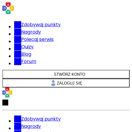
Zdobywaj punkty
Nagrody
Polecaj serwis
Quizy
Blog
Forum
STWÓRZ KONTO
ZALOGUJ SIĘ
Zdobywaj punkty
Nagrody