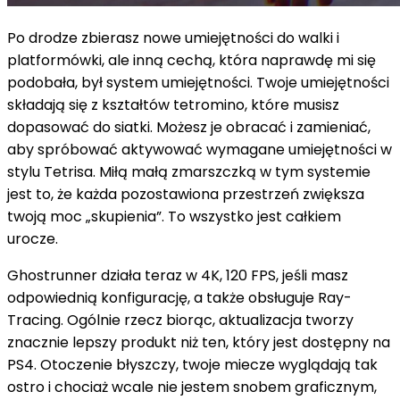
Po drodze zbierasz nowe umiejętności do walki i
platformówki, ale inną cechą, która naprawdę mi się
podobała, był system umiejętności. Twoje umiejętności
składają się z kształtów tetromino, które musisz
dopasować do siatki. Możesz je obracać i zamieniać,
aby spróbować aktywować wymagane umiejętności w
stylu Tetrisa. Miłą małą zmarszczką w tym systemie
jest to, że każda pozostawiona przestrzeń zwiększa
twoją moc „skupienia”. To wszystko jest całkiem
urocze.
Ghostrunner działa teraz w 4K, 120 FPS, jeśli masz
odpowiednią konfigurację, a także obsługuje Ray-
Tracing. Ogólnie rzecz biorąc, aktualizacja tworzy
znacznie lepszy produkt niż ten, który jest dostępny na
PS4. Otoczenie błyszczy, twoje miecze wyglądają tak
ostro i chociaż wcale nie jestem snobem graficznym,