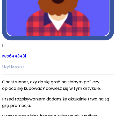
11
Iwo6443431
Użytkownik
Ghostrunner, czy da się grać na słabym pc? czy
opłaca się kupować? dowiesz się w tym artykule.
Przed rozpisywaniem dodam, że aktualnie trwa na tą
grę promocja.