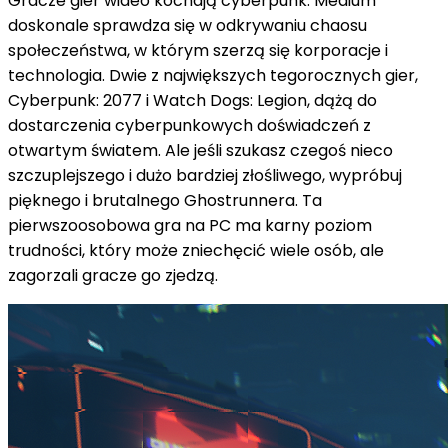
Gracze gier wideo kochają cyberpunk. Medium
doskonale sprawdza się w odkrywaniu chaosu
społeczeństwa, w którym szerzą się korporacje i
technologia. Dwie z największych tegorocznych gier,
Cyberpunk: 2077 i Watch Dogs: Legion, dążą do
dostarczenia cyberpunkowych doświadczeń z
otwartym światem. Ale jeśli szukasz czegoś nieco
szczuplejszego i dużo bardziej złośliwego, wypróbuj
pięknego i brutalnego Ghostrunnera. Ta
pierwszoosobowa gra na PC ma karny poziom
trudności, który może zniechęcić wiele osób, ale
zagorzali gracze go zjedzą.