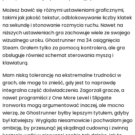
Możesz bawić się różnymi ustawieniami graficznymi,
takimi jak jakość tekstur, odblokowywanie liczby klatek
na sekundę i stonowanie rozmycia ruchu. Nawet na
niższych ustawieniach gra zachowuje wiele ze swojego
wizualnego uroku. Ghostrunner ma 34 osiągnięcia
Steam. Grałem tylko za pomocą kontrolera, ale gra
obsługuje również schemat sterowania myszą i
klawiaturą.
Mam niską tolerancję na ekstremalne trudności w
grach, ale mogę to znieść, gdy jest to naprawdę
integralna część doświadczenia. Zagorzali gracze, a
nawet programiści z One More Level i Slipgate
Ironworks mogą argumentować inaczej, ale mocno
wierzę, że Ghostrunner byłby lepszym tytułem, gdyby
był łatwiejszy. Wygląda niesamowicie i pochwalam jego
ambicję, by przesunąć jej skądinąd cudowną i zwinną