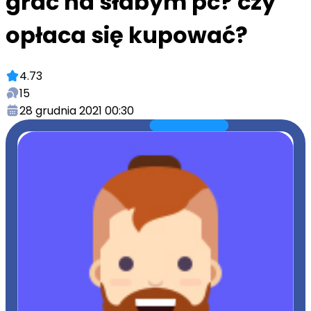
grać na słabym pc? czy
opłaca się kupować?
4.73
15
28 grudnia 2021 00:30