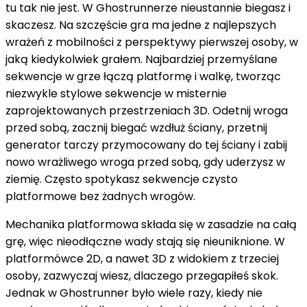
tu tak nie jest. W Ghostrunnerze nieustannie biegasz i
skaczesz. Na szczęście gra ma jedne z najlepszych
wrażeń z mobilności z perspektywy pierwszej osoby, w
jaką kiedykolwiek grałem. Najbardziej przemyślane
sekwencje w grze łączą platformę i walkę, tworząc
niezwykle stylowe sekwencje w misternie
zaprojektowanych przestrzeniach 3D. Odetnij wroga
przed sobą, zacznij biegać wzdłuż ściany, przetnij
generator tarczy przymocowany do tej ściany i zabij
nowo wrażliwego wroga przed sobą, gdy uderzysz w
ziemię. Często spotykasz sekwencje czysto
platformowe bez żadnych wrogów.
Mechanika platformowa składa się w zasadzie na całą
grę, więc nieodłączne wady stają się nieuniknione. W
platformówce 2D, a nawet 3D z widokiem z trzeciej
osoby, zazwyczaj wiesz, dlaczego przegapiłeś skok.
Jednak w Ghostrunner było wiele razy, kiedy nie