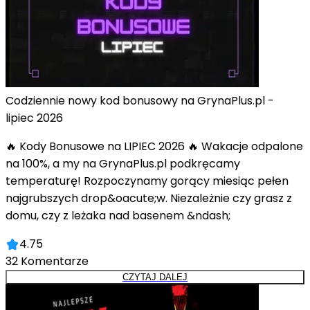
Codziennie nowy kod bonusowy na GrynaPlus.pl -
lipiec 2026
🔥 Kody Bonusowe na LIPIEC 2026 🔥 Wakacje odpalone
na 100%, a my na GrynaPlus.pl podkręcamy
temperaturę! Rozpoczynamy gorący miesiąc pełen
najgrubszych drop&oacute;w. Niezależnie czy grasz z
domu, czy z leżaka nad basenem &ndash;
4.75
32
Komentarze
CZYTAJ DALEJ