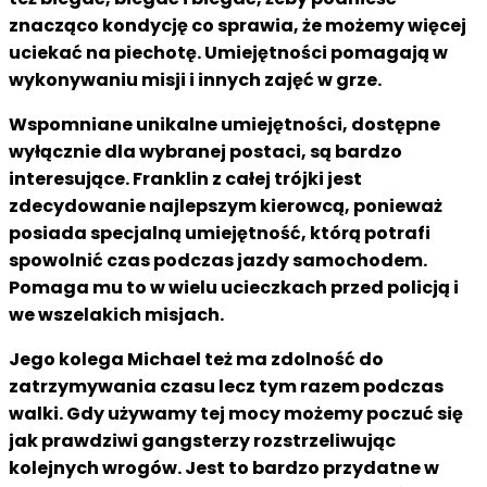
znacząco kondycję co sprawia, że możemy więcej
uciekać na piechotę. Umiejętności pomagają w
wykonywaniu misji i innych zajęć w grze.
Wspomniane unikalne
umiejętności, dostępne
wyłącznie dla wybranej postaci, są bardzo
interesujące. Franklin z całej trójki jest
zdecydowanie najlepszym kierowcą, ponieważ
posiada specjalną umiejętność, którą potrafi
spowolnić czas podczas jazdy samochodem.
Pomaga mu to w wielu ucieczkach przed policją i
we wszelakich misjach.
Jego kolega Michael też ma zdolność do
zatrzymywania czasu lecz tym razem podczas
walki. Gdy używamy tej mocy możemy poczuć się
jak prawdziwi gangsterzy rozstrzeliwując
kolejnych wrogów. Jest to bardzo przydatne w