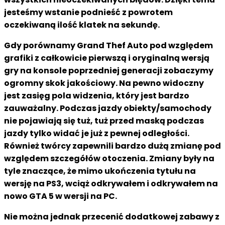
jesteśmy wstanie podnieść z powrotem
oczekiwaną ilość klatek na sekundę.
Gdy porównamy Grand Thef Auto pod względem
grafiki z całkowicie pierwszą i oryginalną wersją
gry na konsole poprzedniej generacji zobaczymy
ogromny skok jakościowy. Na pewno widoczny
jest zasięg pola widzenia, który jest bardzo
zauważalny. Podczas jazdy obiekty/samochody
nie pojawiają się tuż, tuż przed maską podczas
jazdy tylko widać je już z pewnej odległości.
Również twórcy zapewnili bardzo dużą zmianę pod
względem szczegółów otoczenia.
Zmiany były na
tyle znaczące, że mimo ukończenia tytułu na
wersję na PS3, wciąż odkrywałem i odkrywałem na
nowo GTA 5 w wersji na PC.
Nie można jednak przecenić dodatkowej zabawy z