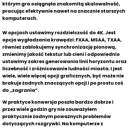
którym gra osiągnęła znakomitą skalowalność,
pracując efektywnie nawet na znacznie starszych
komputerach.
W opcjach ustawimy rozdzielczość do 4K. Jest
opcja wygładzania krawędzi: FXAA, MSAA, TXAA,
również zablokujemy synchronizację pionową,
zmienimy jakość tekstur lub cieni i odpowiednio
ustawimy zakres generowania linii horyzontu oraz
liczebność i zróżnicowanie ludności miasta. I jest
wiele, wiele więcej opcji graficznych, być może nie
brakuje żadnych znaczących opcji i po prostu coś
do „zagrania”.
W praktyce konwersja poszła bardzo dobrze i
przez wiele godzin gry nie zauważyłem
praktycznie żadnym poważnych problemów
dotyczących rozgrywki. Na komputerze z