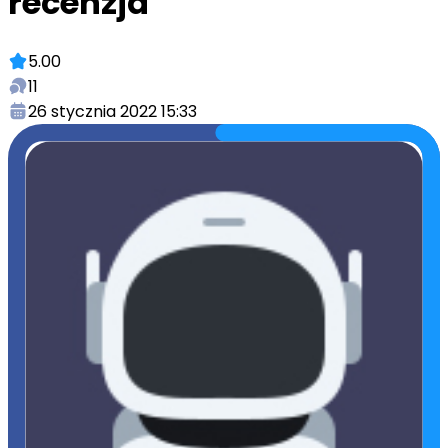
recenzja
5.00
11
26 stycznia 2022 15:33