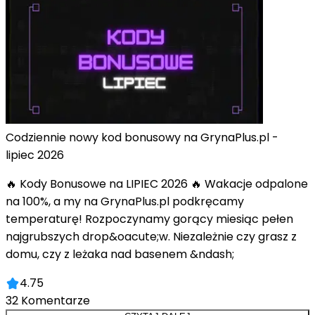
Codziennie nowy kod bonusowy na GrynaPlus.pl -
lipiec 2026
🔥 Kody Bonusowe na LIPIEC 2026 🔥 Wakacje odpalone
na 100%, a my na GrynaPlus.pl podkręcamy
temperaturę! Rozpoczynamy gorący miesiąc pełen
najgrubszych drop&oacute;w. Niezależnie czy grasz z
domu, czy z leżaka nad basenem &ndash;
4.75
32
Komentarze