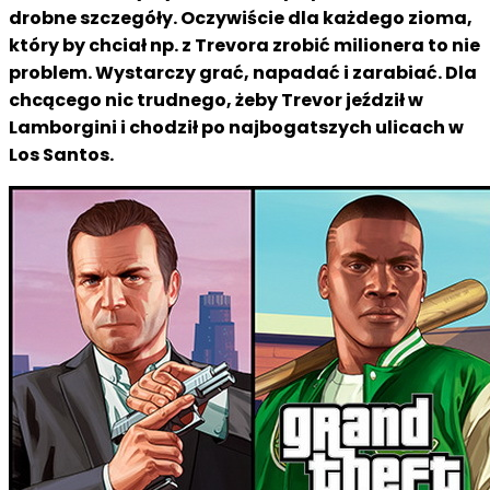
drobne szczegóły. Oczywiście dla każdego zioma,
który by chciał np. z Trevora zrobić milionera to nie
problem. Wystarczy grać, napadać i zarabiać. Dla
chcącego nic trudnego, żeby Trevor jeździł w
Lamborgini i chodził po najbogatszych ulicach w
Los Santos.