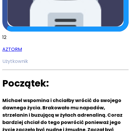
12
AZTORM
Użytkownik
Początek:
Michael wspomina i chciałby wrócić do swojego
dawnego życia. Brakowało mu napadów,
strzelanin i buzującą w żyłach adrenaliną. Coraz
bardziej chciał do tego powrócić ponieważ jego
życie zaczęło być nudne i żmudne. Zaczął być