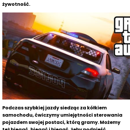
żywotność.
Podczas szybkiej jazdy siedząc za kółkiem
samochodu, ćwiczymy umiejętności sterowania
pojazdem swojej postaci, którą gramy. Możemy
też biegać, biegać i biegać, żeby podnieść