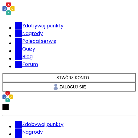
Zdobywaj punkty
Nagrody
Polecaj serwis
Quizy
Blog
Forum
STWÓRZ KONTO
ZALOGUJ SIĘ
Zdobywaj punkty
Nagrody