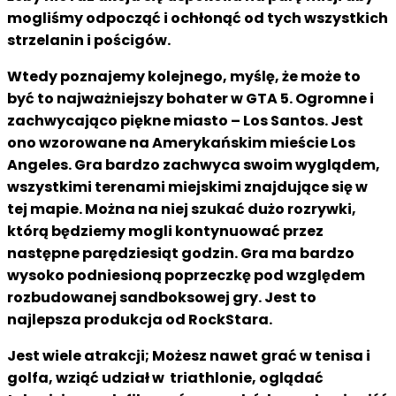
mogliśmy odpocząć i ochłonąć od tych wszystkich
strzelanin i pościgów.
Wtedy poznajemy kolejnego, myślę, że może to
być to najważniejszy bohater w GTA 5. Ogromne i
zachwycająco piękne miasto – Los Santos. Jest
ono wzorowane na Amerykańskim mieście Los
Angeles. Gra bardzo zachwyca swoim wyglądem,
wszystkimi terenami miejskimi znajdujące się w
tej mapie. Można na niej szukać dużo rozrywki,
którą będziemy mogli kontynuować przez
następne parędziesiąt godzin. Gra ma bardzo
wysoko podniesioną poprzeczkę pod względem
rozbudowanej sandboksowej gry. Jest to
najlepsza produkcja od RockStara.
Jest wiele atrakcji; Możesz nawet
grać w tenisa i
golfa, wziąć udział w triathlonie, oglądać