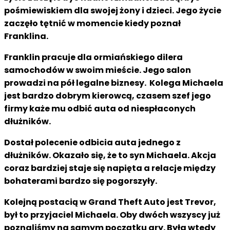
pośmiewiskiem dla swojej żony i dzieci. Jego życie
zaczęło tętnić w momencie kiedy poznał
Franklina.
Franklin pracuje dla ormiańskiego dilera
samochodów w swoim mieście. Jego salon
prowadzi na pół legalne biznesy. Kolega Michaela
jest bardzo dobrym kierowcą, czasem szef jego
firmy każe mu odbić auta od niespłaconych
dłużników.
Dostał polecenie odbicia auta jednego z
dłużników. Okazało się, że to syn Michaela. Akcja
coraz bardziej staje się napięta a relacje między
bohaterami bardzo się pogorszyły.
Kolejną postacią w Grand Theft Auto jest Trevor,
był to przyjaciel Michaela. Oby dwóch wszyscy już
poznaliśmy na samym początku gry. Była wtedy