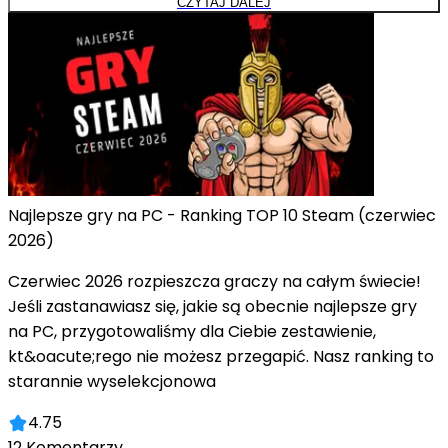
CZYTAJ DALEJ
Najlepsze gry na PC - Ranking TOP 10 Steam (czerwiec
2026)
Czerwiec 2026 rozpieszcza graczy na całym świecie!
Jeśli zastanawiasz się, jakie są obecnie najlepsze gry
na PC, przygotowaliśmy dla Ciebie zestawienie,
kt&oacute;rego nie możesz przegapić. Nasz ranking to
starannie wyselekcjonowa
4.75
12
Komentarzy