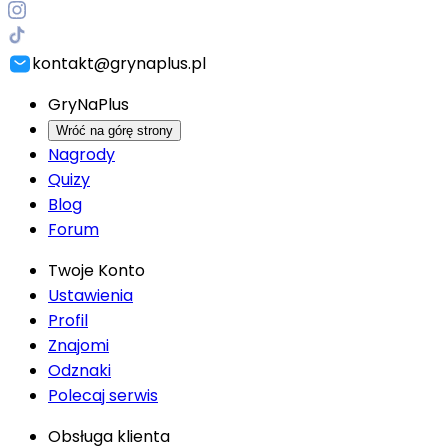
kontakt@grynaplus.pl
GryNaPlus
Wróć na górę strony
Nagrody
Quizy
Blog
Forum
Twoje Konto
Ustawienia
Profil
Znajomi
Odznaki
Polecaj serwis
Obsługa klienta