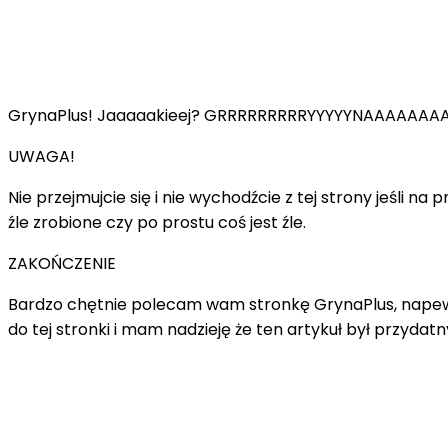
GrynaPlus! Jaaaaakieej? GRRRRRRRRRYYYYYNAAAAAAAAAPLU
UWAGA!
Nie przejmujcie się i nie wychodźcie z tej strony jeśli 
źle zrobione czy po prostu coś jest źle.
ZAKOŃCZENIE
Bardzo chętnie polecam wam stronkę GrynaPlus, napewno 
do tej stronki i mam nadzieję że ten artykuł był przyda