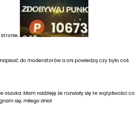
stronie.
cie napisać do moderatorów a oni powiedzą czy było coś
 oszuka. Mam nadzieję że rozwiały się te wątpliwości co
gnam się, miłego dnia!