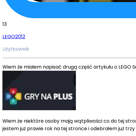
13
LEGO2012
Użytkownik
Wiem że miałem napisać drugą część artykułu o LEGO Sup
Wiem że niektóre osoby mają wątpliwości co do tej stronki
jestem już prawie rok na tej stronce i odebrałem już tr