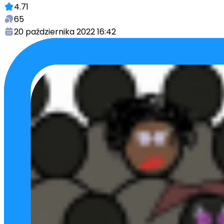
4.71
65
20 października 2022 16:42