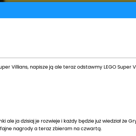
er Villians, napisze ją ale teraz odstawmy LEGO Super Vi
 ale ja dzisiaj je rozwieje i każdy będzie już wiedział że
zy fajne nagrody a teraz zbieram na czwartą.