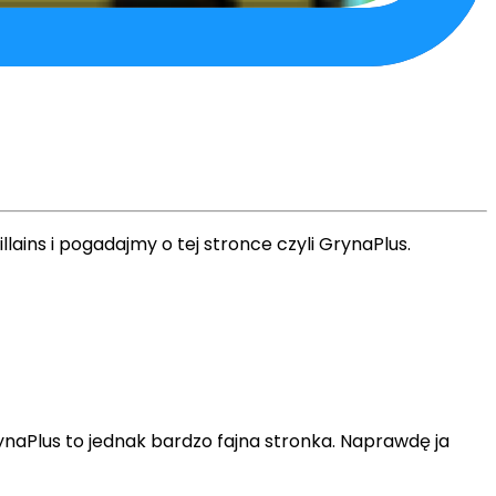
llains i pogadajmy o tej stronce czyli GrynaPlus.
 GrynaPlus to jednak bardzo fajna stronka. Naprawdę ja