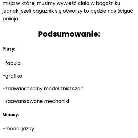
misja w której musimy wywieźć ciało w bagażniku
jednak jeżeli bagażnik się otworzy to będzie nas ścigać
policja.
Podsumowanie:
Plusy:
-fabuła
-grafika
-zaawansowany model zniszczeń
-zaawansowane mechaniki
Minusy:
-model jazdy