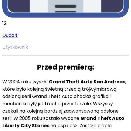
12
Duda4
Użytkownik
Przed premierą:
W 2004 roku wyszło
Grand Theft Auto San Andreas
,
które było kolejną świetną trzecią trójwymiarową
odsłoną serii Grand Theft Auto chociaż grafika i
mechaniki były już troche przestarzałe. Wszyscy
czekali na kolejną bardziej zaawansowaną odsłone
serii. W 2005 roku zostało wydane
Grand Theft Auto
Liberty City Stories
na psp i ps2. Zostało ciepło