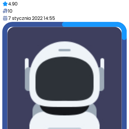
4.90
10
7 stycznia 2022 14:55