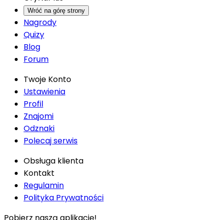
Wróć na górę strony
Nagrody
Quizy
Blog
Forum
Twoje Konto
Ustawienia
Profil
Znajomi
Odznaki
Polecaj serwis
Obsługa klienta
Kontakt
Regulamin
Polityka Prywatności
Pobierz naszą aplikację!