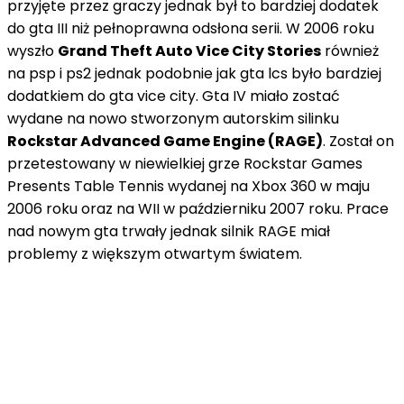
przyjęte przez graczy jednak był to bardziej dodatek
do gta III niż pełnoprawna odsłona serii. W 2006 roku
wyszło
Grand Theft Auto Vice City Stories
również
na psp i ps2 jednak podobnie jak gta lcs było bardziej
dodatkiem do gta vice city. Gta IV miało zostać
wydane na nowo stworzonym autorskim silinku
Rockstar Advanced Game Engine (RAGE)
. Został on
przetestowany w niewielkiej grze Rockstar Games
Presents Table Tennis wydanej na Xbox 360 w maju
2006 roku oraz na WII w październiku 2007 roku. Prace
nad nowym gta trwały jednak silnik RAGE miał
problemy z większym otwartym światem.