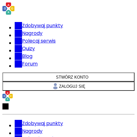
Zdobywaj punkty
Nagrody
Polecaj serwis
Quizy
Blog
Forum
STWÓRZ KONTO
ZALOGUJ SIĘ
Zdobywaj punkty
Nagrody