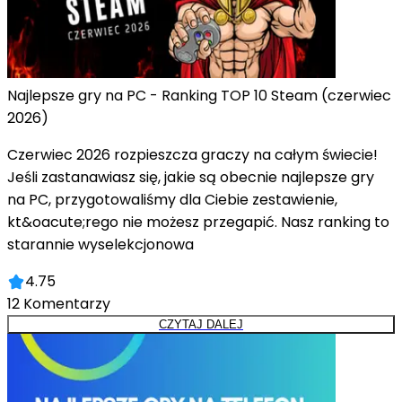
Najlepsze gry na PC - Ranking TOP 10 Steam (czerwiec
2026)
Czerwiec 2026 rozpieszcza graczy na całym świecie!
Jeśli zastanawiasz się, jakie są obecnie najlepsze gry
na PC, przygotowaliśmy dla Ciebie zestawienie,
kt&oacute;rego nie możesz przegapić. Nasz ranking to
starannie wyselekcjonowa
4.75
12
Komentarzy
CZYTAJ DALEJ