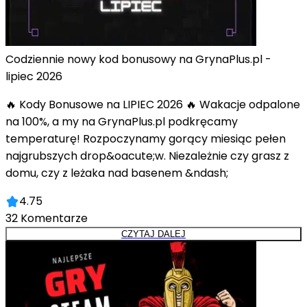
Codziennie nowy kod bonusowy na GrynaPlus.pl -
lipiec 2026
🔥 Kody Bonusowe na LIPIEC 2026 🔥 Wakacje odpalone
na 100%, a my na GrynaPlus.pl podkręcamy
temperaturę! Rozpoczynamy gorący miesiąc pełen
najgrubszych drop&oacute;w. Niezależnie czy grasz z
domu, czy z leżaka nad basenem &ndash;
4.75
32
Komentarze
CZYTAJ DALEJ