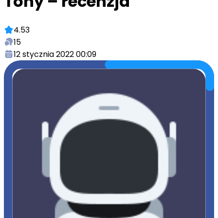
Tony – recenzja
4.53
15
12 stycznia 2022 00:09