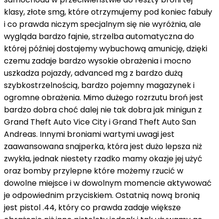
klasy, złote smg, które otrzymujemy pod koniec fabuły
i co prawda niczym specjalnym się nie wyróżnia, ale
wygląda bardzo fajnie, strzelba automatyczna do
której później dostajemy wybuchową amunicję, dzięki
czemu zadaje bardzo wysokie obrażenia i mocno
uszkadza pojazdy, advanced mg z bardzo dużą
szybkostrzelnością, bardzo pojemny magazynek i
ogromne obrażenia. Mimo dużego rozrzutu broń jest
bardzo dobra choć dalej nie tak dobra jak minigun z
Grand Theft Auto Vice City i Grand Theft Auto San
Andreas. Innymi broniami wartymi uwagi jest
zaawansowana snajperka, która jest dużo lepsza niż
zwykła, jednak niestety rzadko mamy okazje jej użyć
oraz bomby przylepne które możemy rzucić w
dowolne miejsce i w dowolnym momencie aktywować
je odpowiednim przyciskiem. Ostatnią nową bronią
jest pistol .44, który co prawda zadaje większe