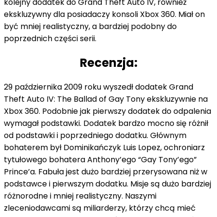
kolejny dodatek do Grand Theft Auto IV, również
ekskluzywny dla posiadaczy konsoli Xbox 360. Miał on
być mniej realistyczny, a bardziej podobny do
poprzednich części serii.
Recenzja:
29 października 2009 roku wyszedł dodatek Grand
Theft Auto IV: The Ballad of Gay Tony ekskluzywnie na
Xbox 360. Podobnie jak pierwszy dodatek do odpalenia
wymagał podstawki. Dodatek bardzo mocno się różnił
od podstawki i poprzedniego dodatku. Głównym
bohaterem był Dominikańczyk Luis Lopez, ochroniarz
tytułowego bohatera Anthony’ego “Gay Tony’ego”
Prince’a. Fabuła jest dużo bardziej przerysowana niż w
podstawce i pierwszym dodatku. Misje są dużo bardziej
różnorodne i mniej realistyczny. Naszymi
zleceniodawcami są miliarderzy, którzy chcą mieć