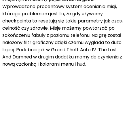
Wprowadzono procentowy system oceniania misji,
którego problemem jest to, że gdy używamy
checkpointa to resetują się takie parametry jak czas,
celność czy zdrowie. Misje możemy powtarzać po
zakończeniu fabuły z poziomu telefonu. Na grę został
nałożony filtr graficzny dzięki czemu wygląda to dużo
lepiej. Podobnie jak w Grand Theft Auto IV: The Lost
And Damned w drugim dodatku mamy do czynienia z
nową czcionką i kolorami menu i hud.