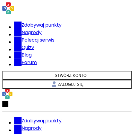
Zdobywaj punkty
Nagrody
Polecaj serwis
Quizy
Blog
Forum
STWÓRZ KONTO
ZALOGUJ SIĘ
Zdobywaj punkty
Nagrody