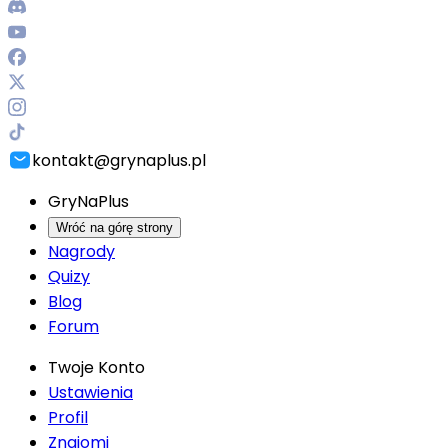
kontakt@grynaplus.pl
GryNaPlus
Wróć na górę strony
Nagrody
Quizy
Blog
Forum
Twoje Konto
Ustawienia
Profil
Znajomi