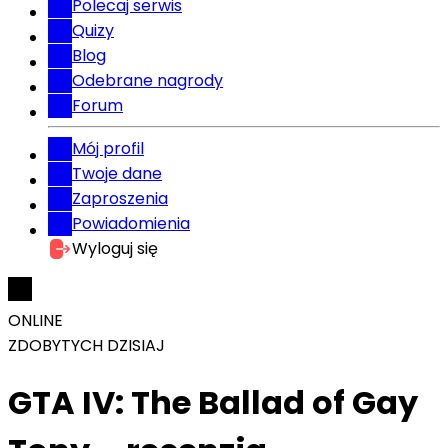
Polecaj serwis
Quizy
Blog
Odebrane nagrody
Forum
Mój profil
Twoje dane
Zaproszenia
Powiadomienia
Wyloguj się
ONLINE
ZDOBYTYCH DZISIAJ
GTA IV: The Ballad of Gay