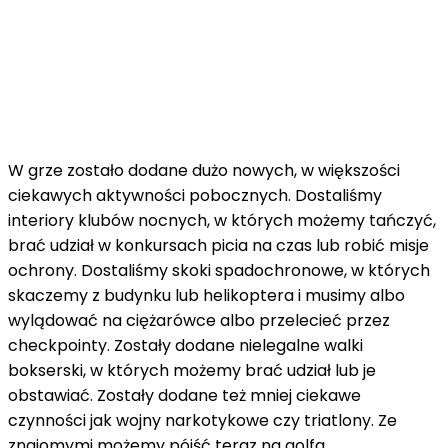
W grze zostało dodane dużo nowych, w większości
ciekawych aktywności pobocznych. Dostaliśmy
interiory klubów nocnych, w których możemy tańczyć,
brać udział w konkursach picia na czas lub robić misje
ochrony. Dostaliśmy skoki spadochronowe, w których
skaczemy z budynku lub helikoptera i musimy albo
wylądować na ciężarówce albo przelecieć przez
checkpointy. Zostały dodane nielegalne walki
bokserski, w których możemy brać udział lub je
obstawiać. Zostały dodane też mniej ciekawe
czynności jak wojny narkotykowe czy triatlony. Ze
znajomymi możemy pójść teraz na golfa.