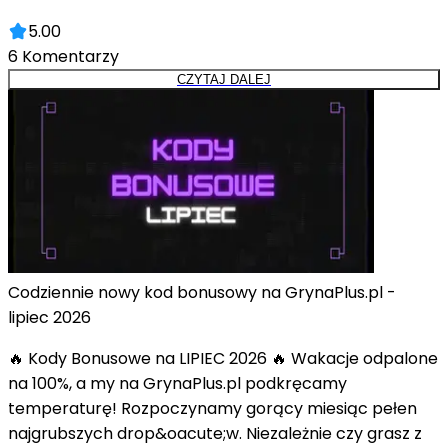
5.00
6
Komentarzy
CZYTAJ DALEJ
Codziennie nowy kod bonusowy na GrynaPlus.pl -
lipiec 2026
🔥 Kody Bonusowe na LIPIEC 2026 🔥 Wakacje odpalone
na 100%, a my na GrynaPlus.pl podkręcamy
temperaturę! Rozpoczynamy gorący miesiąc pełen
najgrubszych drop&oacute;w. Niezależnie czy grasz z