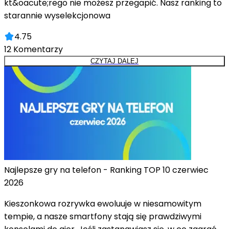
kt&oacute;rego nie możesz przegapić. Nasz ranking to
starannie wyselekcjonowa
4.75
12
Komentarzy
CZYTAJ DALEJ
Najlepsze gry na telefon - Ranking TOP 10 czerwiec
2026
Kieszonkowa rozrywka ewoluuje w niesamowitym
tempie, a nasze smartfony stają się prawdziwymi