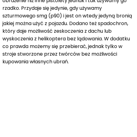
obrażenie niż inne pistolety jednak i tak używamy go
rzadko. Przydaje się jedynie, gdy używamy
szturmowego smg (p90) i jest on wtedy jedyną bronią
jakiej można użyć z pojazdu. Dodano też spadochron,
który daje możliwość zeskoczenia z dachu lub
wyskoczenia z helikoptera bez lądowania. W dodatku
co prawda możemy się przebierać, jednak tylko w
stroje stworzone przez twórców bez możliwości
kupowania własnych ubrań.