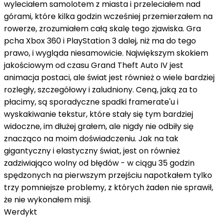
wyleciałem samolotem z miasta i przeleciałem nad
górami, które kilka godzin wcześniej przemierzałem na
rowerze, zrozumiałem całą skalę tego zjawiska. Gra
pcha Xbox 360 i PlayStation 3 dalej, niż ma do tego
prawo, i wygląda niesamowicie. Największym skokiem
jakościowym od czasu Grand Theft Auto IV jest
animacja postaci, ale świat jest również o wiele bardziej
rozległy, szczegółowy i zaludniony. Ceną, jaką za to
płacimy, są sporadyczne spadki framerate'u i
wyskakiwanie tekstur, które stały się tym bardziej
widoczne, im dłużej grałem, ale nigdy nie odbiły się
znacząco na moim doświadczeniu. Jak na tak
gigantyczny i elastyczny świat, jest on również
zadziwiająco wolny od błędów - w ciągu 35 godzin
spędzonych na pierwszym przejściu napotkałem tylko
trzy pomniejsze problemy, z których żaden nie sprawił,
że nie wykonałem misji.
Werdykt