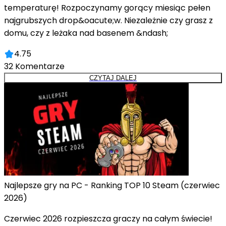
temperaturę! Rozpoczynamy gorący miesiąc pełen
najgrubszych drop&oacute;w. Niezależnie czy grasz z
domu, czy z leżaka nad basenem &ndash;
4.75
32
Komentarze
CZYTAJ DALEJ
Najlepsze gry na PC - Ranking TOP 10 Steam (czerwiec
2026)
Czerwiec 2026 rozpieszcza graczy na całym świecie!