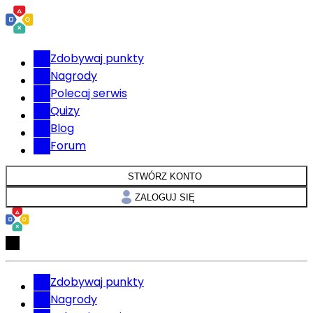
Zdobywaj punkty
Nagrody
Polecaj serwis
Quizy
Blog
Forum
STWÓRZ KONTO
ZALOGUJ SIĘ
Zdobywaj punkty
Nagrody