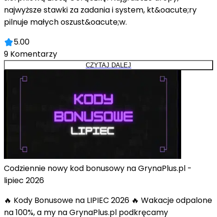
najwyższe stawki za zadania i system, kt&oacute;ry
pilnuje małych oszust&oacute;w.
5.00
9
Komentarzy
CZYTAJ DALEJ
Codziennie nowy kod bonusowy na GrynaPlus.pl -
lipiec 2026
🔥 Kody Bonusowe na LIPIEC 2026 🔥 Wakacje odpalone
na 100%, a my na GrynaPlus.pl podkręcamy