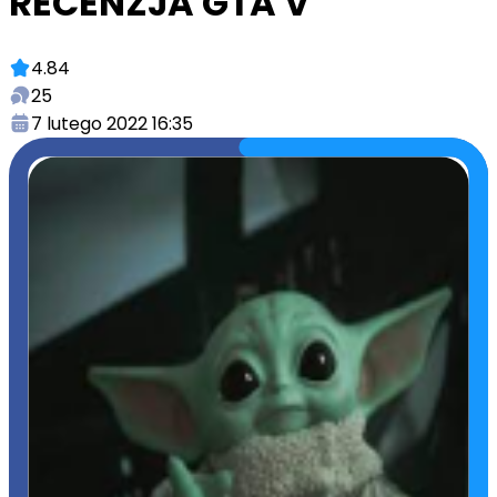
RECENZJA GTA V
4.84
25
7 lutego 2022 16:35