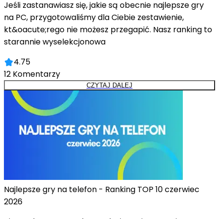
Jeśli zastanawiasz się, jakie są obecnie najlepsze gry
na PC, przygotowaliśmy dla Ciebie zestawienie,
kt&oacute;rego nie możesz przegapić. Nasz ranking to
starannie wyselekcjonowa
4.75
12
Komentarzy
CZYTAJ DALEJ
Najlepsze gry na telefon - Ranking TOP 10 czerwiec
2026