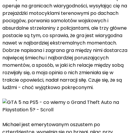
operuje na granicach wiarygodności, wysyłając cię na
przejażdżki motocyklami terenowymi po dachach
pociągów, porwania samolotów wojskowych i
absurdalne strzelaniny z policjantami, ale trzy główne
postacie są tym, co sprawia, że gra jest wiarygodna
nawet w najbardziej ekstremalnych momentach.
Dobrze napisana i zagrana gra między nimi dostarcza
najwięcej śmiechu i najbardziej poruszających
momentów, a sposób, w jaki ich relacje między sobą
rozwijały się, a moja opinia o nich zmieniała się w
trakcie opowieści, nadał narracji siłę. Czuje się, że są
ludźmi - choć wyjątkowo pokręconymi.
Michael jest emerytowanym oszustem po
czterdziestce, wypełnia się po brzegi, pijąc przy