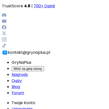
TrustScore
4.8
|
700+ Opinii
kontakt@grynaplus.pl
GryNaPlus
Wróć na górę strony
Nagrody
Quizy
Blog
Forum
Twoje Konto
Ustawienia