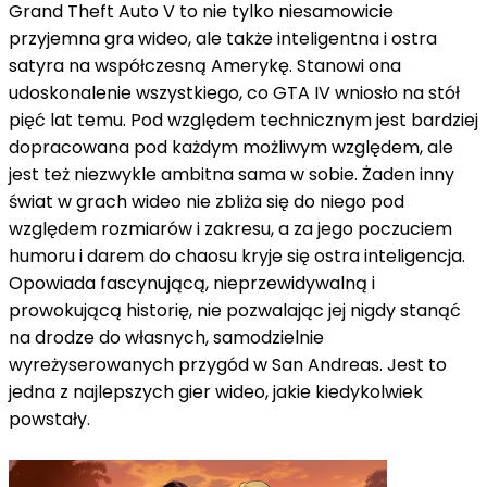
Grand Theft Auto V to nie tylko niesamowicie
przyjemna gra wideo, ale także inteligentna i ostra
satyra na współczesną Amerykę. Stanowi ona
udoskonalenie wszystkiego, co GTA IV wniosło na stół
pięć lat temu. Pod względem technicznym jest bardziej
dopracowana pod każdym możliwym względem, ale
jest też niezwykle ambitna sama w sobie. Żaden inny
świat w grach wideo nie zbliża się do niego pod
względem rozmiarów i zakresu, a za jego poczuciem
humoru i darem do chaosu kryje się ostra inteligencja.
Opowiada fascynującą, nieprzewidywalną i
prowokującą historię, nie pozwalając jej nigdy stanąć
na drodze do własnych, samodzielnie
wyreżyserowanych przygód w San Andreas. Jest to
jedna z najlepszych gier wideo, jakie kiedykolwiek
powstały.