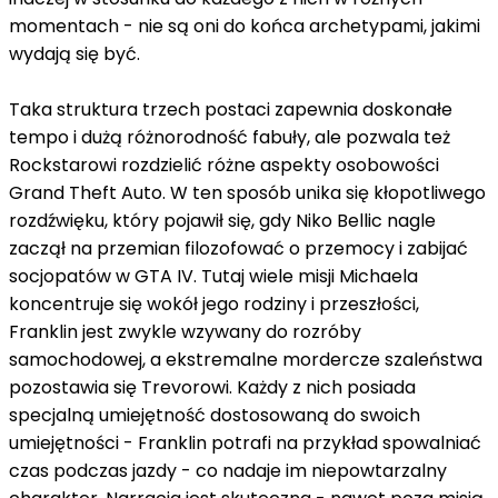
momentach - nie są oni do końca archetypami, jakimi
wydają się być.
Taka struktura trzech postaci zapewnia doskonałe
tempo i dużą różnorodność fabuły, ale pozwala też
Rockstarowi rozdzielić różne aspekty osobowości
Grand Theft Auto. W ten sposób unika się kłopotliwego
rozdźwięku, który pojawił się, gdy Niko Bellic nagle
zaczął na przemian filozofować o przemocy i zabijać
socjopatów w GTA IV. Tutaj wiele misji Michaela
koncentruje się wokół jego rodziny i przeszłości,
Franklin jest zwykle wzywany do rozróby
samochodowej, a ekstremalne mordercze szaleństwa
pozostawia się Trevorowi. Każdy z nich posiada
specjalną umiejętność dostosowaną do swoich
umiejętności - Franklin potrafi na przykład spowalniać
czas podczas jazdy - co nadaje im niepowtarzalny