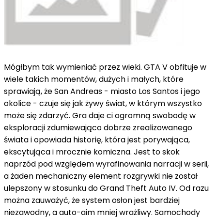
Mógłbym tak wymieniać przez wieki. GTA V obfituje w
wiele takich momentów, dużych i małych, które
sprawiają, że San Andreas - miasto Los Santos i jego
okolice - czuje się jak żywy świat, w którym wszystko
może się zdarzyć. Gra daje ci ogromną swobodę w
eksploracji zdumiewająco dobrze zrealizowanego
świata i opowiada historię, która jest porywająca,
ekscytująca i mrocznie komiczna. Jest to skok
naprzód pod względem wyrafinowania narracji w serii,
a żaden mechaniczny element rozgrywki nie został
ulepszony w stosunku do Grand Theft Auto IV. Od razu
można zauważyć, że system osłon jest bardziej
niezawodny, a auto-aim mniej wrażliwy. Samochody