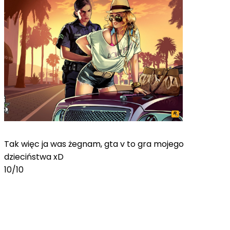
Tak więc ja was żegnam, gta v to gra mojego
dzieciństwa xD
10/10