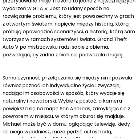
przerysowane misje Trevora to jedne z najważniejszych
wydarzeń w GTA V. Jest to udany sposób na
rozwiązanie problemu, który jest powszechny w grach
z otwartym światem: napięcie między historią, którą
próbują opowiedzieć scenarzyści, a historią, którą sam
tworzysz w ramach systemów i świata. Grand Theft
Auto V po mistrzowsku radzi sobie z obiema,
pozwalając, by żadna z nich nie podważała drugiej.
Sama czynność przełączania się między nimi pozwala
również poznać ich indywidualne życie i zwyczaje,
nadając im osobowości w sposób, który wydaje się
naturalny i nowatorski. Wybierz postać, a kamera
powiększa się na mapę San Andreas, zamykając się z
powrotem w miejscu, w którym akurat się znajduje.
Michael może być w domu, oglądając telewizję, kiedy
do niego wpadniesz, może pędzić autostradą,