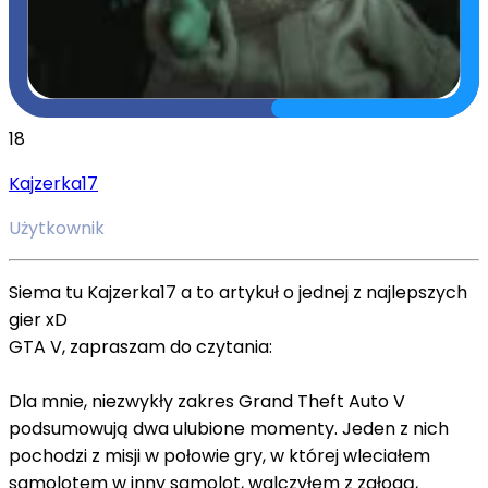
18
Kajzerka17
Użytkownik
Siema tu Kajzerka17 a to artykuł o jednej z najlepszych
gier xD
GTA V, zapraszam do czytania:
Dla mnie, niezwykły zakres Grand Theft Auto V
podsumowują dwa ulubione momenty. Jeden z nich
pochodzi z misji w połowie gry, w której wleciałem
samolotem w inny samolot, walczyłem z załogą,