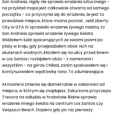
San Andreas, nigdy nie sprawia wrażenia sztucznego -
na przykład mapa jest całkowicie otwarta od samego
początku - co przyczynia się do wrażenia, że jest to
prawdziwe miejsce, które można poznać. Jeśli Liberty
City w GTA IV sprawiało wrażenie żywego miasta, to
San Andreas sprawia wrażenie żywego świata.
Widziałem ludzi spacerujących ze swoimi psami po
plaży w kraju, gdy przejeżdżałem obok nich na
skuterach wodnych, kłóciłem się na ulicy przed kinem
w Los Santos i rozbijałem obóz - z namiotami i
wszystkim - na górze Chiliad, zanim spakowałem się i
kontynuowałem wędrówkę rano. To zdumiewające.
Atmosfera zmienia się diametralnie w zależności od
miejsca, w którym się znajdujesz. Zakurzona przyczepa
Trevora na odludziu w hrabstwie Blaine sprawia
wrażenie innego świata niż centrum Los Santos czy
Vespucci Beach. Dopiero gdy po raz pierwszy