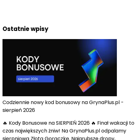
Ostatnie wpisy
Codziennie nowy kod bonusowy na GrynaPlus.pl -
sierpień 2026
🔥 Kody Bonusowe na SIERPIEŃ 2026 🔥 Finał wakacji to
czas największych żniw! Na GrynaPlus.pl odpalamy
sierpniową Złotą Gorączkę. Najgrubsze dropy,