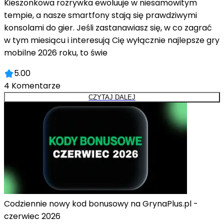
Kieszonkowa rozrywka ewoluuje w niesamowitym
tempie, a nasze smartfony stają się prawdziwymi
konsolami do gier. Jeśli zastanawiasz się, w co zagrać
w tym miesiącu i interesują Cię wyłącznie najlepsze gry
mobilne 2026 roku, to świe
5.00
4
Komentarze
CZYTAJ DALEJ
Codziennie nowy kod bonusowy na GrynaPlus.pl -
czerwiec 2026