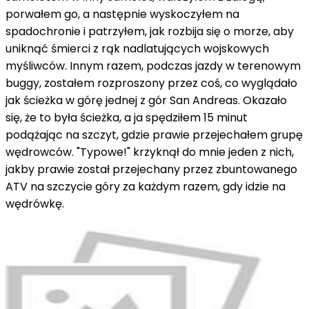
porwałem go, a następnie wyskoczyłem na
spadochronie i patrzyłem, jak rozbija się o morze, aby
uniknąć śmierci z rąk nadlatujących wojskowych
myśliwców. Innym razem, podczas jazdy w terenowym
buggy, zostałem rozproszony przez coś, co wyglądało
jak ścieżka w górę jednej z gór San Andreas. Okazało
się, że to była ścieżka, a ja spędziłem 15 minut
podążając na szczyt, gdzie prawie przejechałem grupę
wędrowców. "Typowe!" krzyknął do mnie jeden z nich,
jakby prawie został przejechany przez zbuntowanego
ATV na szczycie góry za każdym razem, gdy idzie na
wędrówkę.