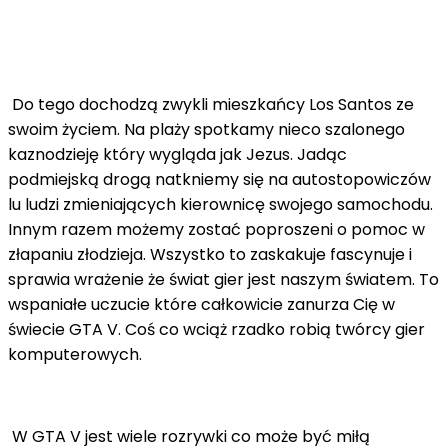
Do tego dochodzą zwykli mieszkańcy Los Santos ze
swoim życiem. Na plaży spotkamy nieco szalonego
kaznodzieję który wygląda jak Jezus. Jadąc
podmiejską drogą natkniemy się na autostopowiczów
lu ludzi zmieniających kierownicę swojego samochodu.
Innym razem możemy zostać poproszeni o pomoc w
złapaniu złodzieja. Wszystko to zaskakuje fascynuje i
sprawia wrażenie że świat gier jest naszym światem. To
wspaniałe uczucie które całkowicie zanurza Cię w
świecie GTA V. Coś co wciąż rzadko robią twórcy gier
komputerowych.
W GTA V jest wiele rozrywki co może być miłą