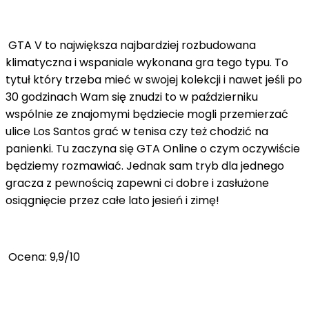
GTA V to największa najbardziej rozbudowana
klimatyczna i wspaniale wykonana gra tego typu. To
tytuł który trzeba mieć w swojej kolekcji i nawet jeśli po
30 godzinach Wam się znudzi to w październiku
wspólnie ze znajomymi będziecie mogli przemierzać
ulice Los Santos grać w tenisa czy też chodzić na
panienki. Tu zaczyna się GTA Online o czym oczywiście
będziemy rozmawiać. Jednak sam tryb dla jednego
gracza z pewnością zapewni ci dobre i zasłużone
osiągnięcie przez całe lato jesień i zimę!
Ocena: 9,9/10