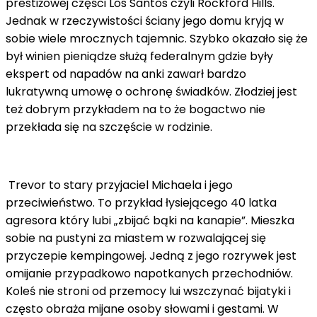
prestiżowej części Los Santos czyli Rockford Hills.
Jednak w rzeczywistości ściany jego domu kryją w
sobie wiele mrocznych tajemnic. Szybko okazało się że
był winien pieniądze służą federalnym gdzie były
ekspert od napadów na anki zawarł bardzo
lukratywną umowę o ochronę świadków. Złodziej jest
też dobrym przykładem na to że bogactwo nie
przekłada się na szczęście w rodzinie.
Trevor to stary przyjaciel Michaela i jego
przeciwieństwo. To przykład łysiejącego 40 latka
agresora który lubi „zbijać bąki na kanapie”. Mieszka
sobie na pustyni za miastem w rozwalającej się
przyczepie kempingowej. Jedną z jego rozrywek jest
omijanie przypadkowo napotkanych przechodniów.
Koleś nie stroni od przemocy lui wszczynać bijatyki i
często obraża mijane osoby słowami i gestami. W