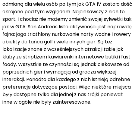
odmianą dla wielu osób po tym jak GTA IV zostało dość
okrojone pod tym względem. Najciekawszy z nich to
sport. I chociaż nie możemy zmienić swojej sylwetki tak
jak w GTA: San Andreas lista aktywności jest naprawdę
fajna: joga triathlony nurkowanie narty wodne i rowery
obiekty do tańca golf i wiele innych gier. Są też
lokalizacje znane z wcześniejszych atrakcji takie jak
kluby ze striptizem kawiarenki internetowe butiki i fast
foody. Wszystkie te czynności są jednak ciekawsze od
poprzednich gier i wymagają od gracza większej
interakcji. Ponadto dla każdego z nich istnieją odrębne
preferencje dotyczące postaci. Więc niektóre miejsca
były dostępne tylko dla jednej z nas trójki ponieważ
inne w ogóle nie były zainteresowane.