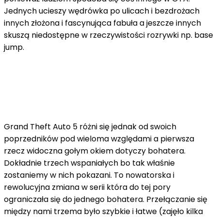
Jednych ucieszy wędrówka po ulicach i bezdrożach
innych złożona i fascynująca fabuła a jeszcze innych
skuszą niedostępne w rzeczywistości rozrywki np. base
jump.
Grand Theft Auto 5 różni się jednak od swoich
poprzedników pod wieloma względami a pierwsza
rzecz widoczna gołym okiem dotyczy bohatera.
Dokładnie trzech wspaniałych bo tak właśnie
zostaniemy w nich pokazani. To nowatorska i
rewolucyjna zmiana w serii która do tej pory
ograniczała się do jednego bohatera. Przełączanie się
między nami trzema było szybkie i łatwe (zajęło kilka