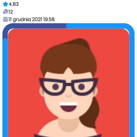
4.83
12
11 grudnia 2021 19:58