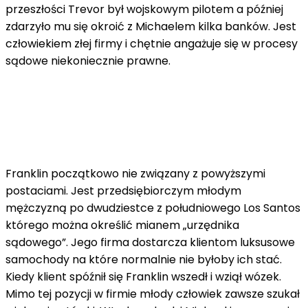
przeszłości Trevor był wojskowym pilotem a później
zdarzyło mu się okroić z Michaelem kilka banków. Jest
człowiekiem złej firmy i chętnie angażuje się w procesy
sądowe niekoniecznie prawne.
Franklin początkowo nie związany z powyższymi
postaciami. Jest przedsiębiorczym młodym
mężczyzną po dwudziestce z południowego Los Santos
którego można określić mianem „urzędnika
sądowego”. Jego firma dostarcza klientom luksusowe
samochody na które normalnie nie byłoby ich stać.
Kiedy klient spóźnił się Franklin wszedł i wziął wózek.
Mimo tej pozycji w firmie młody człowiek zawsze szukał