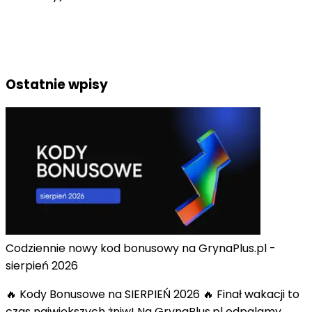
Ostatnie wpisy
Codziennie nowy kod bonusowy na GrynaPlus.pl -
sierpień 2026
🔥 Kody Bonusowe na SIERPIEŃ 2026 🔥 Finał wakacji to
czas największych żniw! Na GrynaPlus.pl odpalamy