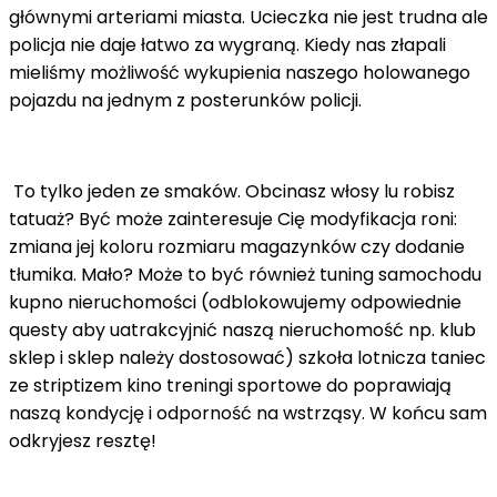
głównymi arteriami miasta. Ucieczka nie jest trudna ale
policja nie daje łatwo za wygraną. Kiedy nas złapali
mieliśmy możliwość wykupienia naszego holowanego
pojazdu na jednym z posterunków policji.
To tylko jeden ze smaków. Obcinasz włosy lu robisz
tatuaż? Być może zainteresuje Cię modyfikacja roni:
zmiana jej koloru rozmiaru magazynków czy dodanie
tłumika. Mało? Może to być również tuning samochodu
kupno nieruchomości (odblokowujemy odpowiednie
questy aby uatrakcyjnić naszą nieruchomość np. klub
sklep i sklep należy dostosować) szkoła lotnicza taniec
ze striptizem kino treningi sportowe do poprawiają
naszą kondycję i odporność na wstrząsy. W końcu sam
odkryjesz resztę!