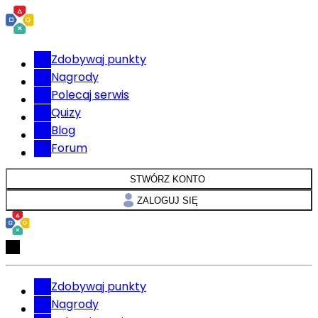
Zdobywaj punkty
Nagrody
Polecaj serwis
Quizy
Blog
Forum
STWÓRZ KONTO
ZALOGUJ SIĘ
Zdobywaj punkty
Nagrody