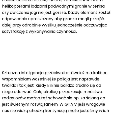
helikopterami łodziami podwodnymi granie w tenisa
czy ćwiczenie jogi nie jest gorsze. Każdy element został
odpowiednio uproszczony aby gracze mogli przejść
dalej przy odrobinie wysiłku jednocześnie odczuwając
satysfakcję z wykonywania czynności.
Sztuczna inteligencja przeciwnika również ma kaliber.
Wspomniałam wcześniej że policja jest naprawdę
twarda i tak jest. Kiedy kliknie bardzo trudno się od
niego oderwać. Całą okolicę przeczesuje mnóstwo
radiowozów można też schować się np. za ścianą co
jest świetnym rozwiązaniem. W GTA V jeśli wrogowie
nas nie widzą chodzą kontynuują może jesteśmy w ich