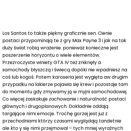
Los Santos to także piękny graficznie sen. Cienie
postaci przypominają te z gry Max Payne 3 i jak na tak
duży świat robią wrażenie. ponieważ konieczne jest
poszerzenie horyzontu o wiele elementów.
Przezroczyste winiety GTA IV też zniknęły a
samochody błyszczą i świecą dopóki nie wpadniesz na
coś lub kogoś. Potem karoseria jest wygięta aw drugim
przypadku na lakierze pojawia się krew i pozostaje tam
do momentu gdy zmywamy ją w myjni samochodowej.
Co więcej zaskakuje zachowanie i naturalność postaci
głównych i drugoplanowych. Dokładnie oddają
targające nimi emocje. Trochę gorzej jest już z
przechodniami którzy czasami wyglądają tandetnie
ale kto y się nimi przejmował – tych mniej wyraźnych