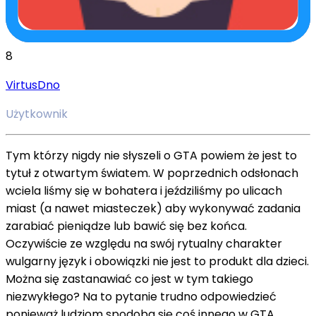
8
VirtusDno
Użytkownik
Tym którzy nigdy nie słyszeli o GTA powiem że jest to
tytuł z otwartym światem. W poprzednich odsłonach
wciela liśmy się w bohatera i jeździliśmy po ulicach
miast (a nawet miasteczek) aby wykonywać zadania
zarabiać pieniądze lub bawić się bez końca.
Oczywiście ze względu na swój rytualny charakter
wulgarny język i obowiązki nie jest to produkt dla dzieci.
Można się zastanawiać co jest w tym takiego
niezwykłego? Na to pytanie trudno odpowiedzieć
ponieważ ludziom spodoba się coś innego w GTA.