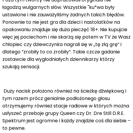
łagodzą wulgarnych słów. Wszystkie "ku*wa były
ustawione i nie zauważyliśmy żadnych takich błędów.
Ponownie to nie jest gra dla dzieci i nastolatków na
opakowaniu znajduje się duża pieczęć 18+. Nie kupujcie
więc jej pociechom i nie skarżą się potem w TV że Wasz
chłopiec czy dziewczynka nagrali się w „tę złą grę” i
dlatego ”zrobiły to co zrobiły”. Takie czcze gadanie
zostawcie dla wygłodniałych dziennikarzy którzy
szukają sensacji.
Duży nacisk położono również na ścieżkę dźwiękową i
tym razem prócz genialnie podłożonego głosu
otrzymujemy również stacje radiowe w których można
usłyszeć przeboje grupy Queen czy Dr. Dre Still D.R.E.
Spektrum jest ogromne i każdy znajdzie coś dla siebie –
to pewne.