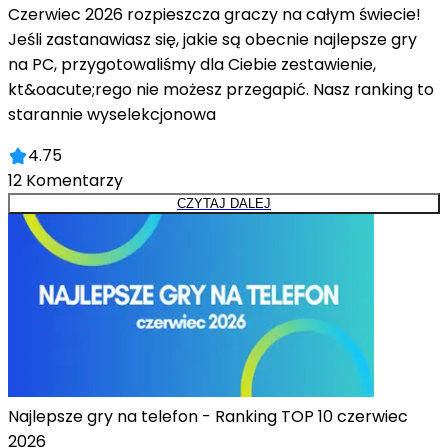
Czerwiec 2026 rozpieszcza graczy na całym świecie!
Jeśli zastanawiasz się, jakie są obecnie najlepsze gry
na PC, przygotowaliśmy dla Ciebie zestawienie,
kt&oacute;rego nie możesz przegapić. Nasz ranking to
starannie wyselekcjonowa
4.75
12
Komentarzy
CZYTAJ DALEJ
Najlepsze gry na telefon - Ranking TOP 10 czerwiec
2026