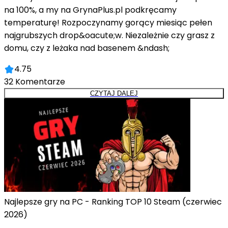
na 100%, a my na GrynaPlus.pl podkręcamy
temperaturę! Rozpoczynamy gorący miesiąc pełen
najgrubszych drop&oacute;w. Niezależnie czy grasz z
domu, czy z leżaka nad basenem &ndash;
4.75
32
Komentarze
CZYTAJ DALEJ
Najlepsze gry na PC - Ranking TOP 10 Steam (czerwiec
2026)