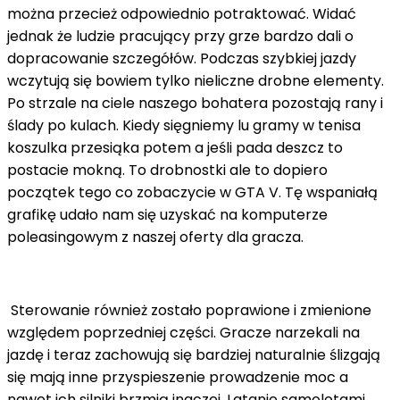
można przecież odpowiednio potraktować. Widać
jednak że ludzie pracujący przy grze bardzo dali o
dopracowanie szczegółów. Podczas szybkiej jazdy
wczytują się bowiem tylko nieliczne drobne elementy.
Po strzale na ciele naszego bohatera pozostają rany i
ślady po kulach. Kiedy sięgniemy lu gramy w tenisa
koszulka przesiąka potem a jeśli pada deszcz to
postacie mokną. To drobnostki ale to dopiero
początek tego co zobaczycie w GTA V. Tę wspaniałą
grafikę udało nam się uzyskać na komputerze
poleasingowym z naszej oferty dla gracza.
Sterowanie również zostało poprawione i zmienione
względem poprzedniej części. Gracze narzekali na
jazdę i teraz zachowują się bardziej naturalnie ślizgają
się mają inne przyspieszenie prowadzenie moc a
nawet ich silniki brzmią inaczej. Latanie samolotami