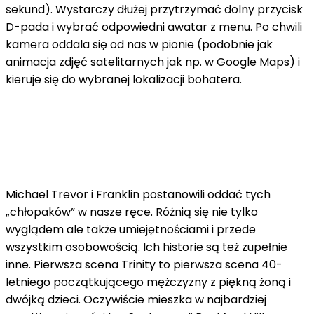
sekund). Wystarczy dłużej przytrzymać dolny przycisk
D-pada i wybrać odpowiedni awatar z menu. Po chwili
kamera oddala się od nas w pionie (podobnie jak
animacja zdjęć satelitarnych jak np. w Google Maps) i
kieruje się do wybranej lokalizacji bohatera.
Michael Trevor i Franklin postanowili oddać tych
„chłopaków” w nasze ręce. Różnią się nie tylko
wyglądem ale także umiejętnościami i przede
wszystkim osobowością. Ich historie są też zupełnie
inne. Pierwsza scena Trinity to pierwsza scena 40-
letniego początkującego mężczyzny z piękną żoną i
dwójką dzieci. Oczywiście mieszka w najbardziej