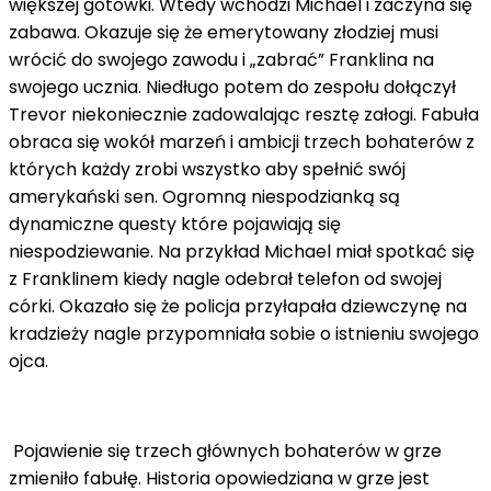
większej gotówki. Wtedy wchodzi Michael i zaczyna się
zabawa. Okazuje się że emerytowany złodziej musi
wrócić do swojego zawodu i „zabrać” Franklina na
swojego ucznia. Niedługo potem do zespołu dołączył
Trevor niekoniecznie zadowalając resztę załogi. Fabuła
obraca się wokół marzeń i ambicji trzech bohaterów z
których każdy zrobi wszystko aby spełnić swój
amerykański sen. Ogromną niespodzianką są
dynamiczne questy które pojawiają się
niespodziewanie. Na przykład Michael miał spotkać się
z Franklinem kiedy nagle odebrał telefon od swojej
córki. Okazało się że policja przyłapała dziewczynę na
kradzieży nagle przypomniała sobie o istnieniu swojego
ojca.
Pojawienie się trzech głównych bohaterów w grze
zmieniło fabułę. Historia opowiedziana w grze jest