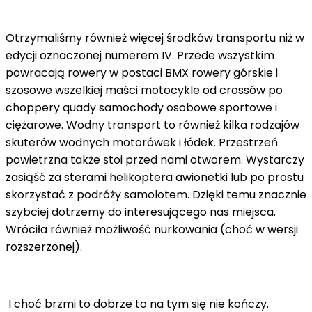
Otrzymaliśmy również więcej środków transportu niż w
edycji oznaczonej numerem IV. Przede wszystkim
powracają rowery w postaci BMX rowery górskie i
szosowe wszelkiej maści motocykle od crossów po
choppery quady samochody osobowe sportowe i
ciężarowe. Wodny transport to również kilka rodzajów
skuterów wodnych motorówek i łódek. Przestrzeń
powietrzna także stoi przed nami otworem. Wystarczy
zasiąść za sterami helikoptera awionetki lub po prostu
skorzystać z podróży samolotem. Dzięki temu znacznie
szybciej dotrzemy do interesującego nas miejsca.
Wróciła również możliwość nurkowania (choć w wersji
rozszerzonej).
I choć brzmi to dobrze to na tym się nie kończy.