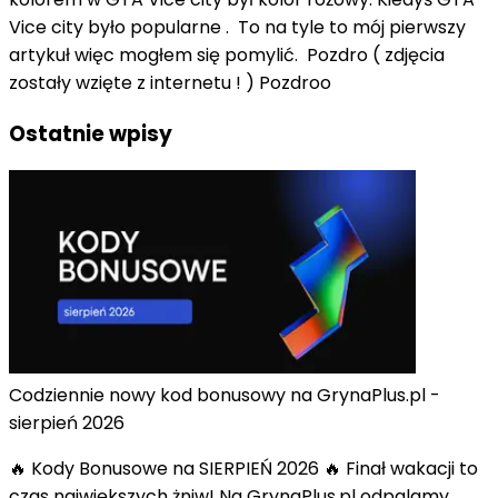
Vice city było popularne . To na tyle to mój pierwszy
artykuł więc mogłem się pomylić. Pozdro ( zdjęcia
zostały wzięte z internetu ! ) Pozdroo
Ostatnie wpisy
Codziennie nowy kod bonusowy na GrynaPlus.pl -
sierpień 2026
🔥 Kody Bonusowe na SIERPIEŃ 2026 🔥 Finał wakacji to
czas największych żniw! Na GrynaPlus.pl odpalamy