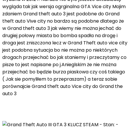
wygląda tak jak wersja ogrginalna GTA Vice city Mojim
zdaniem Grand theft auto 3 jest podobne do Grand
theft auto Vive city no bardzo są podobne dlatego że
w Grand theft auto 3 jak wiemy nie można jechać do
drugiej połowy miasta bo bomba spadła na drogę i
droga jest zniszczona lecz w Grand Theft auto vice city
jest podobna sytuacja bo nie można po niektórych
drogach przejechać bo jak staniemy i przeczytamy co
pisze to jest napisane po j.Anieglskim że nie można
przejechać bo będzie burza piaskowa czy coś takiego
( Jak sie pomyliłem to przepraszam) a teraz sobie
porównajcie Grand theft auto Vice city do Grand the
auto 3