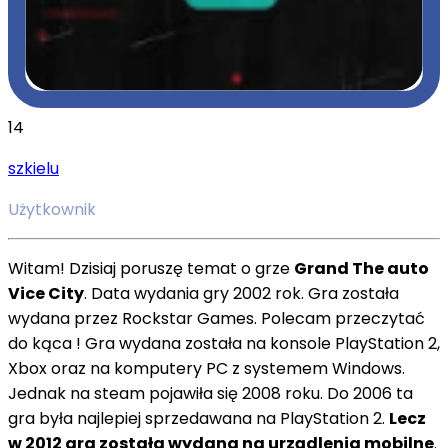
14
szkielu
Użytkownik
Witam! Dzisiaj poruszę temat o grze
Grand The auto
Vice City
. Data wydania gry 2002 rok. Gra została
wydana przez Rockstar Games. Polecam przeczytać
do kąca ! Gra wydana została na konsole PlayStation 2,
Xbox oraz na komputery PC z systemem Windows.
Jednak na steam pojawiła się 2008 roku. Do 2006 ta
gra była najlepiej sprzedawana na PlayStation 2.
Lecz
w 2012 gra została wydana na urządlenia mobilne
.