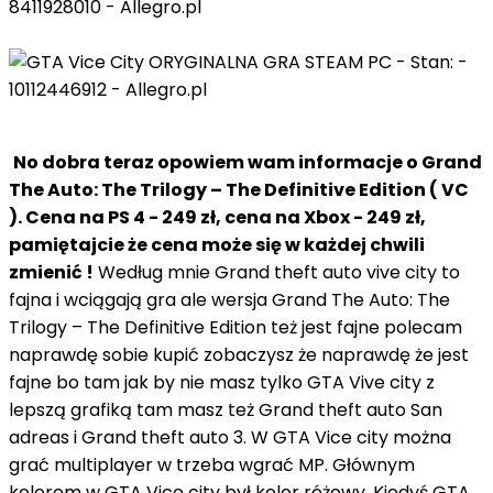
No dobra teraz opowiem wam informacje o Grand
The Auto: The Trilogy – The Definitive Edition ( VC
). Cena na PS 4 - 249 zł, cena na Xbox - 249 zł,
pamiętajcie że cena może się w każdej chwili
zmienić !
Według mnie Grand theft auto vive city to
fajna i wciągają gra ale wersja Grand The Auto: The
Trilogy – The Definitive Edition też jest fajne polecam
naprawdę sobie kupić zobaczysz że naprawdę że jest
fajne bo tam jak by nie masz tylko GTA Vive city z
lepszą grafiką tam masz też Grand theft auto San
adreas i Grand theft auto 3. W GTA Vice city można
grać multiplayer w trzeba wgrać MP. Głównym
kolorem w GTA Vice city był kolor różowy. Kiedyś GTA