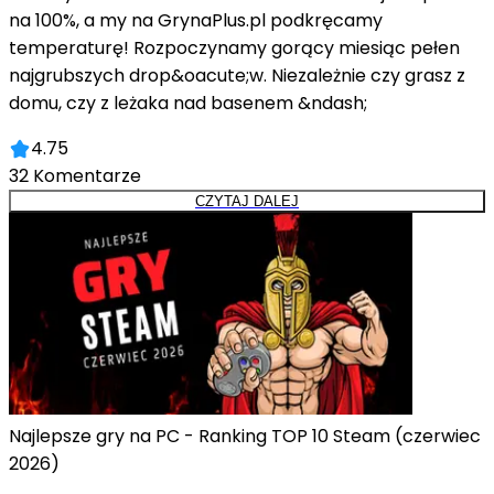
na 100%, a my na GrynaPlus.pl podkręcamy
temperaturę! Rozpoczynamy gorący miesiąc pełen
najgrubszych drop&oacute;w. Niezależnie czy grasz z
domu, czy z leżaka nad basenem &ndash;
4.75
32
Komentarze
CZYTAJ DALEJ
Najlepsze gry na PC - Ranking TOP 10 Steam (czerwiec
2026)