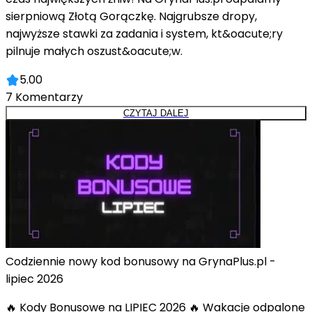
sierpniową Złotą Gorączkę. Najgrubsze dropy,
najwyższe stawki za zadania i system, kt&oacute;ry
pilnuje małych oszust&oacute;w.
5.00
7
Komentarzy
CZYTAJ DALEJ
Codziennie nowy kod bonusowy na GrynaPlus.pl -
lipiec 2026
🔥 Kody Bonusowe na LIPIEC 2026 🔥 Wakacje odpalone