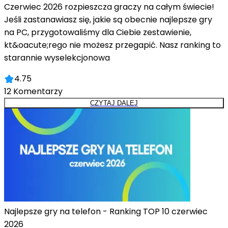
Czerwiec 2026 rozpieszcza graczy na całym świecie!
Jeśli zastanawiasz się, jakie są obecnie najlepsze gry
na PC, przygotowaliśmy dla Ciebie zestawienie,
kt&oacute;rego nie możesz przegapić. Nasz ranking to
starannie wyselekcjonowa
4.75
12
Komentarzy
CZYTAJ DALEJ
Najlepsze gry na telefon - Ranking TOP 10 czerwiec
2026