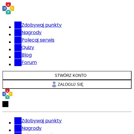
Zdobywaj punkty
Nagrody
Polecaj serwis
Quizy
Blog
Forum
STWÓRZ KONTO
ZALOGUJ SIĘ
Zdobywaj punkty
Nagrody