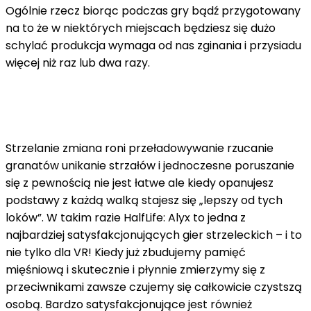
Ogólnie rzecz biorąc podczas gry bądź przygotowany
na to że w niektórych miejscach będziesz się dużo
schylać produkcja wymaga od nas zginania i przysiadu
więcej niż raz lub dwa razy.
Strzelanie zmiana roni przeładowywanie rzucanie
granatów unikanie strzałów i jednoczesne poruszanie
się z pewnością nie jest łatwe ale kiedy opanujesz
podstawy z każdą walką stajesz się „lepszy od tych
loków”. W takim razie HalfLife: Alyx to jedna z
najbardziej satysfakcjonujących gier strzeleckich – i to
nie tylko dla VR! Kiedy już zbudujemy pamięć
mięśniową i skutecznie i płynnie zmierzymy się z
przeciwnikami zawsze czujemy się całkowicie czystszą
osobą. Bardzo satysfakcjonujące jest również