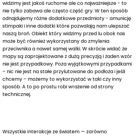
widzimy jest jakoś ruchome ale co najważniejsze - to
nie tylko zabawa ale często część gry. W ten sposób
odnajdujemy różne dodatkowe przedmioty - amunicję
stimpaki i inne dodatki które pozwalają nam ulepszać
naszą broń. Obiekt który widzimy przed lu obok nas
może być również wykorzystany do zmylenia
przeciwnika a nawet samej walki. W skrócie widać że
mapy są zaprojektowane z dużą precyzją i żaden wzór
nie jest przypadkowy. Poza wyjątkowymi przypadkami
– nic nie jest na stałe przylutowane do podłoża i jeśli
chcemy – możemy to wykorzystać w taki czy inny
sposób. A to po prostu robi wrażenie od strony
technicznej.
Wszystkie interakcje ze światem — zarówno