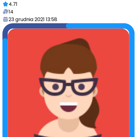
4.71
14
23 grudnia 2021 13:58