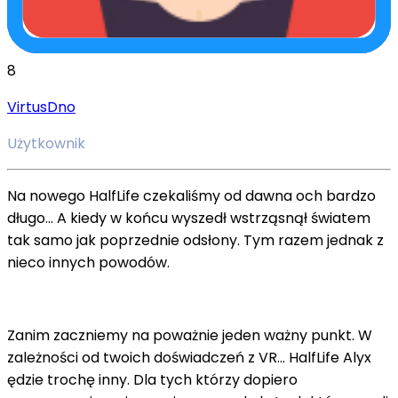
8
VirtusDno
Użytkownik
Na nowego HalfLife czekaliśmy od dawna och bardzo
długo... A kiedy w końcu wyszedł wstrząsnął światem
tak samo jak poprzednie odsłony. Tym razem jednak z
nieco innych powodów.
Zanim zaczniemy na poważnie jeden ważny punkt. W
zależności od twoich doświadczeń z VR... HalfLife Alyx
ędzie trochę inny. Dla tych którzy dopiero