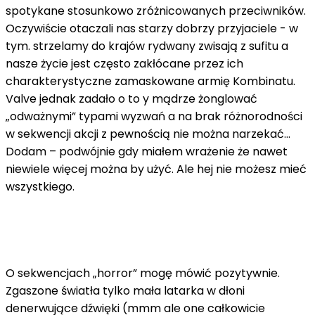
spotykane stosunkowo zróżnicowanych przeciwników.
Oczywiście otaczali nas starzy dobrzy przyjaciele - w
tym. strzelamy do krajów rydwany zwisają z sufitu a
nasze życie jest często zakłócane przez ich
charakterystyczne zamaskowane armię Kombinatu.
Valve jednak zadało o to y mądrze żonglować
„odważnymi” typami wyzwań a na brak różnorodności
w sekwencji akcji z pewnością nie można narzekać…
Dodam – podwójnie gdy miałem wrażenie że nawet
niewiele więcej można by użyć. Ale hej nie możesz mieć
wszystkiego.
O sekwencjach „horror” mogę mówić pozytywnie.
Zgaszone światła tylko mała latarka w dłoni
denerwujące dźwięki (mmm ale one całkowicie