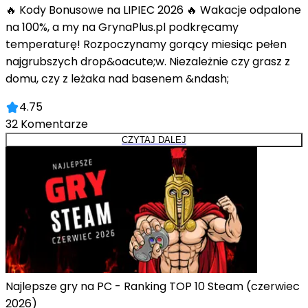
🔥 Kody Bonusowe na LIPIEC 2026 🔥 Wakacje odpalone
na 100%, a my na GrynaPlus.pl podkręcamy
temperaturę! Rozpoczynamy gorący miesiąc pełen
najgrubszych drop&oacute;w. Niezależnie czy grasz z
domu, czy z leżaka nad basenem &ndash;
4.75
32
Komentarze
CZYTAJ DALEJ
Najlepsze gry na PC - Ranking TOP 10 Steam (czerwiec
2026)