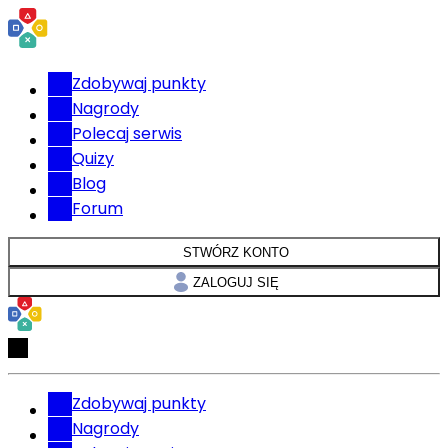
Zdobywaj punkty
Nagrody
Polecaj serwis
Quizy
Blog
Forum
STWÓRZ KONTO
ZALOGUJ SIĘ
Zdobywaj punkty
Nagrody