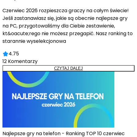
Czerwiec 2026 rozpieszcza graczy na całym świecie!
Jeśli zastanawiasz się, jakie są obecnie najlepsze gry
na PC, przygotowaliśmy dla Ciebie zestawienie,
kt&oacute;rego nie możesz przegapić. Nasz ranking to
starannie wyselekcjonowa
4.75
12
Komentarzy
CZYTAJ DALEJ
Najlepsze gry na telefon - Ranking TOP 10 czerwiec