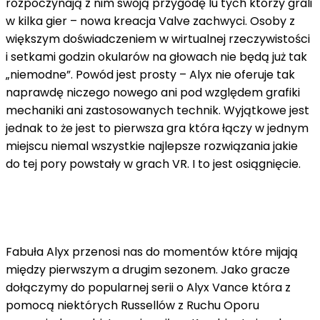
rozpoczynają z nim swoją przygodę lu tych którzy grali
w kilka gier – nowa kreacja Valve zachwyci. Osoby z
większym doświadczeniem w wirtualnej rzeczywistości
i setkami godzin okularów na głowach nie będą już tak
„niemodne”. Powód jest prosty – Alyx nie oferuje tak
naprawdę niczego nowego ani pod względem grafiki
mechaniki ani zastosowanych technik. Wyjątkowe jest
jednak to że jest to pierwsza gra która łączy w jednym
miejscu niemal wszystkie najlepsze rozwiązania jakie
do tej pory powstały w grach VR. I to jest osiągnięcie.
Fabuła Alyx przenosi nas do momentów które mijają
między pierwszym a drugim sezonem. Jako gracze
dołączymy do popularnej serii o Alyx Vance która z
pomocą niektórych Russellów z Ruchu Oporu