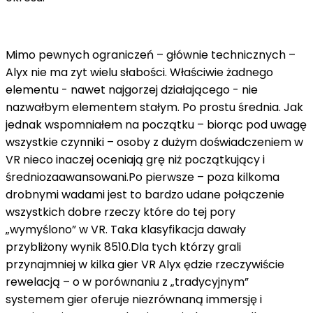
Mimo pewnych ograniczeń – głównie technicznych –
Alyx nie ma zyt wielu słabości. Właściwie żadnego
elementu - nawet najgorzej działającego - nie
nazwałbym elementem stałym. Po prostu średnia. Jak
jednak wspomniałem na początku – biorąc pod uwagę
wszystkie czynniki – osoby z dużym doświadczeniem w
VR nieco inaczej oceniają grę niż początkujący i
średniozaawansowani.Po pierwsze – poza kilkoma
drobnymi wadami jest to bardzo udane połączenie
wszystkich dobre rzeczy które do tej pory
„wymyślono” w VR. Taka klasyfikacja dawały
przybliżony wynik 8510.Dla tych którzy grali
przynajmniej w kilka gier VR Alyx ędzie rzeczywiście
rewelacją – o w porównaniu z „tradycyjnym”
systemem gier oferuje niezrównaną immersję i