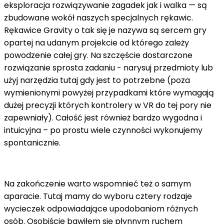
eksploracja rozwiązywanie zagadek jak i walka — są
zbudowane wokół naszych specjalnych rękawic.
Rękawice Gravity o tak się je nazywa są sercem gry
opartej na udanym projekcie od którego zależy
powodzenie całej gry. Na szczęście dostarczone
rozwiązanie sprosta zadaniu - narysuj przedmioty lub
użyj narzędzia tutaj gdy jest to potrzebne (poza
wymienionymi powyżej przypadkami które wymagają
dużej precyzji których kontrolery w VR do tej pory nie
zapewniały). Całość jest również bardzo wygodna i
intuicyjna – po prostu wiele czynności wykonujemy
spontanicznie.
Na zakończenie warto wspomnieć też o samym
aparacie. Tutaj mamy do wyboru cztery rodzaje
wycieczek odpowiadające upodobaniom różnych
osób. Osobiście bawiłem się płynnym ruchem