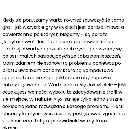
Kiedy się poruszamy warto również zauważyć że sama
gra – jak wszystkie gry w cyklach jest bardzo liniowa a
powierzchnie po których biegamy – są bardzo
„korytarzowe”. Jest tu stosunkowo niewiele nieco
bardziej otwartych przestrzeni często poruszamy się
po serii małych sąsiadujących ze sobą pomieszczeń.
Moim zdaniem nie stanowi to problemu ponieważ po
prostu uwielbiam poziomy które są kompaktowe
spójne i starannie zaprojektowane aby zapewnić
całkowitą swobodę. Warto jednak się dokształcić – jeśli
oczekujesz wolności wyboru to zdecydowanie trafił w
złe miejsce. W HalfLife: Alyx istnieje tylko jedno słuszne i
dokładnie jedno rozwiązanie każdego problemu – jeśli
chcemy kontynuować musimy postępować zgodnie ze
scenariuszem tak jak przewidzieli twórcy. Koniec
okresu.