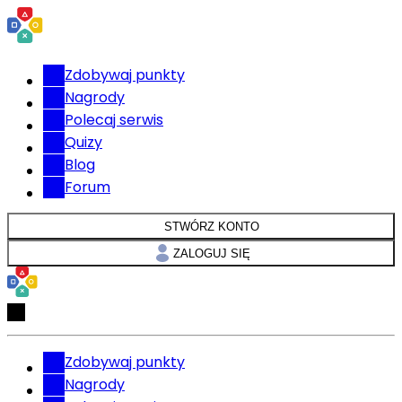
Zdobywaj punkty
Nagrody
Polecaj serwis
Quizy
Blog
Forum
STWÓRZ KONTO
ZALOGUJ SIĘ
Zdobywaj punkty
Nagrody