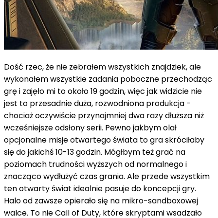
Dość rzec, że nie zebrałem wszystkich znajdziek, ale
wykonałem wszystkie zadania poboczne przechodząc
grę i zajęło mi to około 19 godzin, więc jak widzicie nie
jest to przesadnie duża, rozwodniona produkcja -
chociaż oczywiście przynajmniej dwa razy dłuższa niż
wcześniejsze odsłony serii. Pewno jakbym olał
opcjonalne misje otwartego świata to gra skróciłaby
się do jakichś 10-13 godzin. Mógłbym też grać na
poziomach trudności wyższych od normalnego i
znacząco wydłużyć czas grania. Ale przede wszystkim
ten otwarty świat idealnie pasuje do koncepcji gry.
Halo od zawsze opierało się na mikro-sandboxowej
walce. To nie Call of Duty, które skryptami wsadzało