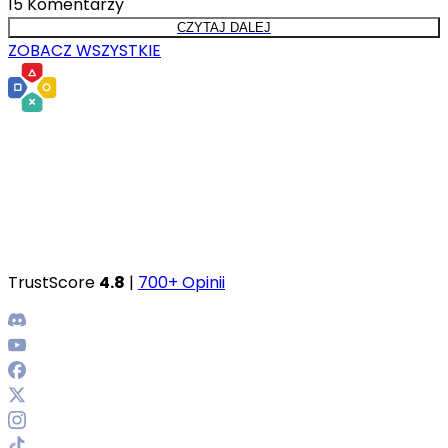
15
Komentarzy
CZYTAJ DALEJ
ZOBACZ WSZYSTKIE
TrustScore
4.8
|
700+ Opinii