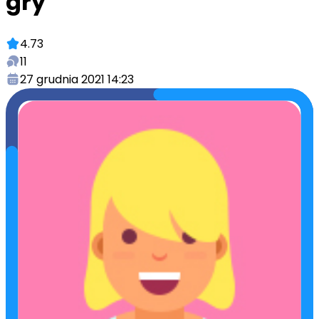
gry
4.73
11
27 grudnia 2021 14:23