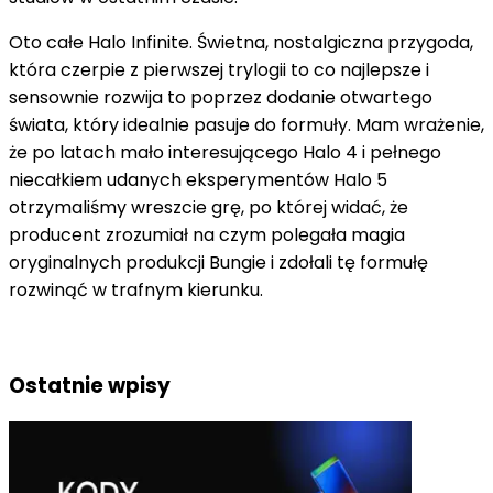
Oto całe Halo Infinite. Świetna, nostalgiczna przygoda,
która czerpie z pierwszej trylogii to co najlepsze i
sensownie rozwija to poprzez dodanie otwartego
świata, który idealnie pasuje do formuły. Mam wrażenie,
że po latach mało interesującego Halo 4 i pełnego
niecałkiem udanych eksperymentów Halo 5
otrzymaliśmy wreszcie grę, po której widać, że
producent zrozumiał na czym polegała magia
oryginalnych produkcji Bungie i zdołali tę formułę
rozwinąć w trafnym kierunku.
Ostatnie wpisy