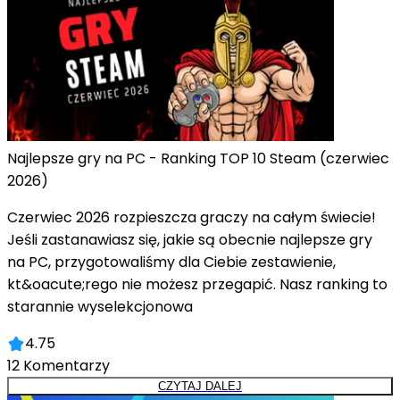
Najlepsze gry na PC - Ranking TOP 10 Steam (czerwiec
2026)
Czerwiec 2026 rozpieszcza graczy na całym świecie!
Jeśli zastanawiasz się, jakie są obecnie najlepsze gry
na PC, przygotowaliśmy dla Ciebie zestawienie,
kt&oacute;rego nie możesz przegapić. Nasz ranking to
starannie wyselekcjonowa
4.75
12
Komentarzy
CZYTAJ DALEJ