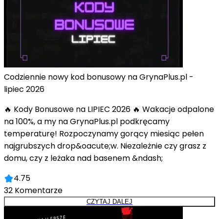
Codziennie nowy kod bonusowy na GrynaPlus.pl -
lipiec 2026
🔥 Kody Bonusowe na LIPIEC 2026 🔥 Wakacje odpalone
na 100%, a my na GrynaPlus.pl podkręcamy
temperaturę! Rozpoczynamy gorący miesiąc pełen
najgrubszych drop&oacute;w. Niezależnie czy grasz z
domu, czy z leżaka nad basenem &ndash;
4.75
32
Komentarze
CZYTAJ DALEJ