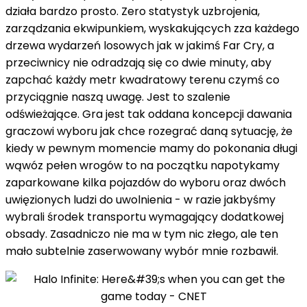
działa bardzo prosto. Zero statystyk uzbrojenia,
zarządzania ekwipunkiem, wyskakujących zza każdego
drzewa wydarzeń losowych jak w jakimś Far Cry, a
przeciwnicy nie odradzają się co dwie minuty, aby
zapchać każdy metr kwadratowy terenu czymś co
przyciągnie naszą uwagę. Jest to szalenie
odświeżające. Gra jest tak oddana koncepcji dawania
graczowi wyboru jak chce rozegrać daną sytuację, że
kiedy w pewnym momencie mamy do pokonania długi
wąwóz pełen wrogów to na początku napotykamy
zaparkowane kilka pojazdów do wyboru oraz dwóch
uwięzionych ludzi do uwolnienia - w razie jakbyśmy
wybrali środek transportu wymagający dodatkowej
obsady. Zasadniczo nie ma w tym nic złego, ale ten
mało subtelnie zaserwowany wybór mnie rozbawił.