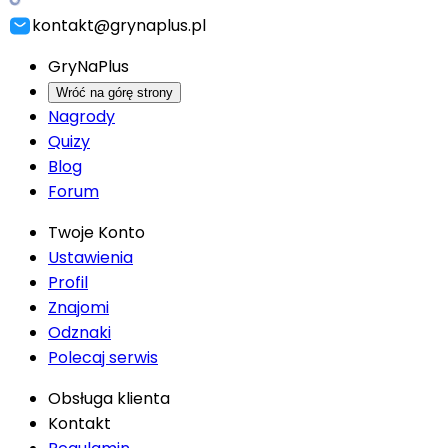
kontakt@grynaplus.pl
GryNaPlus
Wróć na górę strony
Nagrody
Quizy
Blog
Forum
Twoje Konto
Ustawienia
Profil
Znajomi
Odznaki
Polecaj serwis
Obsługa klienta
Kontakt