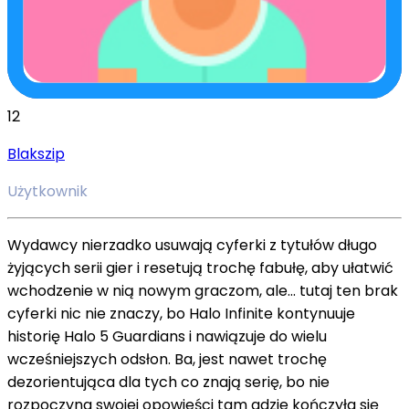
12
Blakszip
Użytkownik
Wydawcy nierzadko usuwają cyferki z tytułów długo
żyjących serii gier i resetują trochę fabułę, aby ułatwić
wchodzenie w nią nowym graczom, ale… tutaj ten brak
cyferki nic nie znaczy, bo Halo Infinite kontynuuje
historię Halo 5 Guardians i nawiązuje do wielu
wcześniejszych odsłon. Ba, jest nawet trochę
dezorientująca dla tych co znają serię, bo nie
rozpoczyna swojej opowieści tam gdzie kończyła się