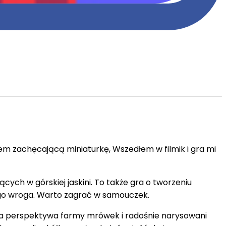
łem zachęcającą miniaturkę, Wszedłem w filmik i gra mi
ych w górskiej jaskini. To także gra o tworzeniu
ego wroga. Warto zagrać w samouczek.
nowa perspektywa farmy mrówek i radośnie narysowani