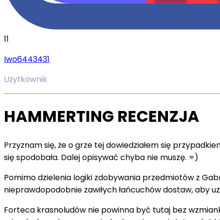
11
Iwo6443431
Użytkownik
HAMMERTING RECENZJA
Przyznam się, że o grze tej dowiedziałem się przypadki
się spodobała. Dalej opisywać chyba nie muszę. =)
Pomimo dzielenia logiki zdobywania przedmiotów z Gabri
nieprawdopodobnie zawiłych łańcuchów dostaw, aby uzb
Forteca krasnoludów nie powinna być tutaj bez wzmiank