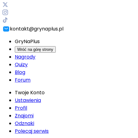
kontakt@grynaplus.pl
GryNaPlus
Wróć na górę strony
Nagrody
Quizy
Blog
Forum
Twoje Konto
Ustawienia
Profil
Znajomi
Odznaki
Polecaj serwis