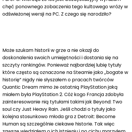
chęć ponownego zobaczenia tego kultowego wróży w
odświeżonej wersji na PC. Z czego się narodziło?
Może szukam historii w grze a nie okazji do
doskonalenia swoich umiejętności i dostania się na
szczyty rankingów. Ponieważ najbardziej lubię tytuły
które często są oznaczone na Steamie jako „bogate w
historię” nigdy nie słyszałem o pracach twórców
Quantic Dream mimo że ostatnią PlayStation jaką
miałem była PlayStation 2. Cóż kogo Francja zdobyła
zainteresowanie nią tytułami takimi jak Beyond: Two
soul czy Just Heavy Rain. Jeśli chodzi o tytuły jako
kolejna stosunkowo młoda gra z Detroit: Become
Human są szczególnie ciekawe historie. Tak więc
zawsze wiedziałem o ich istnieniu i po cichu marzyłem