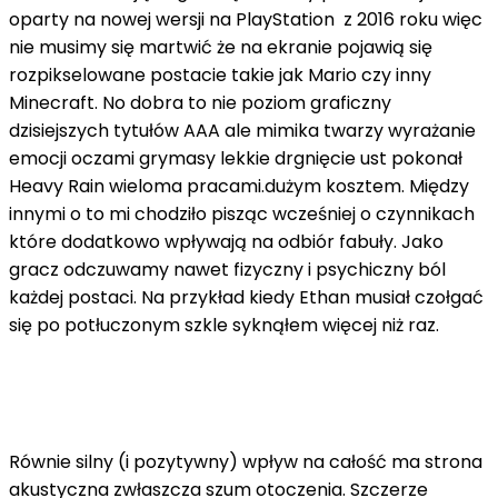
oparty na nowej wersji na PlayStation z 2016 roku więc
nie musimy się martwić że na ekranie pojawią się
rozpikselowane postacie takie jak Mario czy inny
Minecraft. No dobra to nie poziom graficzny
dzisiejszych tytułów AAA ale mimika twarzy wyrażanie
emocji oczami grymasy lekkie drgnięcie ust pokonał
Heavy Rain wieloma pracami.dużym kosztem. Między
innymi o to mi chodziło pisząc wcześniej o czynnikach
które dodatkowo wpływają na odbiór fabuły. Jako
gracz odczuwamy nawet fizyczny i psychiczny ból
każdej postaci. Na przykład kiedy Ethan musiał czołgać
się po potłuczonym szkle syknąłem więcej niż raz.
Równie silny (i pozytywny) wpływ na całość ma strona
akustyczna zwłaszcza szum otoczenia. Szczerze