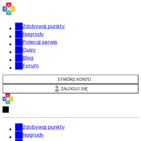
Zdobywaj punkty
Nagrody
Polecaj serwis
Quizy
Blog
Forum
STWÓRZ KONTO
ZALOGUJ SIĘ
Zdobywaj punkty
Nagrody