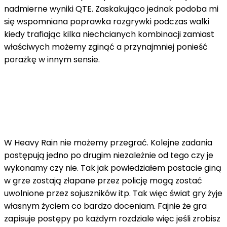
nadmierne wyniki QTE. Zaskakująco jednak podoba mi
się wspomniana poprawka rozgrywki podczas walki
kiedy trafiając kilka niechcianych kombinacji zamiast
właściwych możemy zginąć a przynajmniej ponieść
porażkę w innym sensie.
W Heavy Rain nie możemy przegrać. Kolejne zadania
postępują jedno po drugim niezależnie od tego czy je
wykonamy czy nie. Tak jak powiedziałem postacie giną
w grze zostają złapane przez policję mogą zostać
uwolnione przez sojuszników itp. Tak więc świat gry żyje
własnym życiem co bardzo doceniam. Fajnie że gra
zapisuje postępy po każdym rozdziale więc jeśli zrobisz