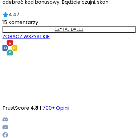
odebrać kod bonusowy. Bądźcie czujni, skan
4.47
15
Komentarzy
CZYTAJ DALEJ
ZOBACZ WSZYSTKIE
TrustScore
4.8
|
700+ Opinii