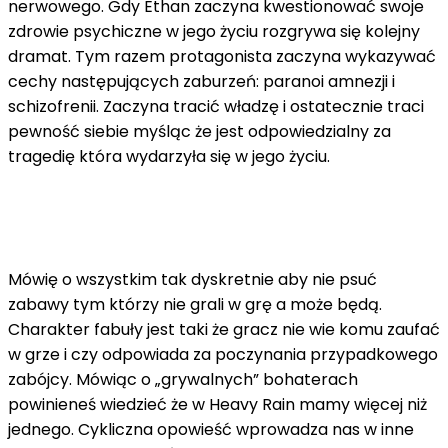
nerwowego. Gdy Ethan zaczyna kwestionować swoje
zdrowie psychiczne w jego życiu rozgrywa się kolejny
dramat. Tym razem protagonista zaczyna wykazywać
cechy następujących zaburzeń: paranoi amnezji i
schizofrenii. Zaczyna tracić władzę i ostatecznie traci
pewność siebie myśląc że jest odpowiedzialny za
tragedię która wydarzyła się w jego życiu.
Mówię o wszystkim tak dyskretnie aby nie psuć
zabawy tym którzy nie grali w grę a może będą.
Charakter fabuły jest taki że gracz nie wie komu zaufać
w grze i czy odpowiada za poczynania przypadkowego
zabójcy. Mówiąc o „grywalnych” bohaterach
powinieneś wiedzieć że w Heavy Rain mamy więcej niż
jednego. Cykliczna opowieść wprowadza nas w inne