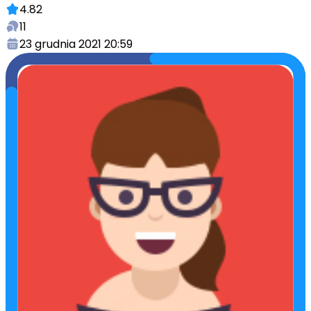
4.82
11
23 grudnia 2021 20:59