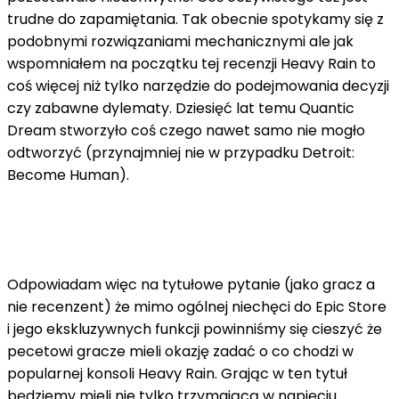
trudne do zapamiętania. Tak obecnie spotykamy się z
podobnymi rozwiązaniami mechanicznymi ale jak
wspomniałem na początku tej recenzji Heavy Rain to
coś więcej niż tylko narzędzie do podejmowania decyzji
czy zabawne dylematy. Dziesięć lat temu Quantic
Dream stworzyło coś czego nawet samo nie mogło
odtworzyć (przynajmniej nie w przypadku Detroit:
Become Human).
Odpowiadam więc na tytułowe pytanie (jako gracz a
nie recenzent) że mimo ogólnej niechęci do Epic Store
i jego ekskluzywnych funkcji powinniśmy się cieszyć że
pecetowi gracze mieli okazję zadać o co chodzi w
popularnej konsoli Heavy Rain. Grając w ten tytuł
będziemy mieli nie tylko trzymającą w napięciu