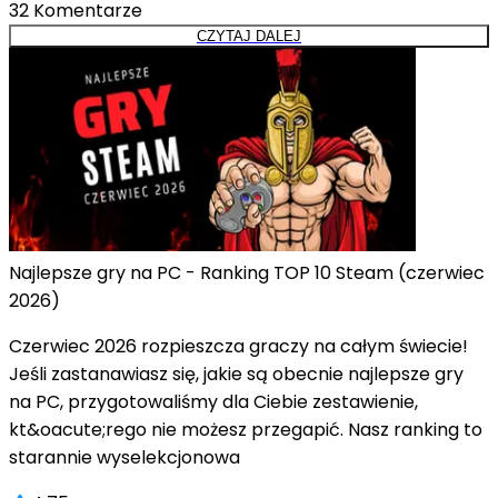
32
Komentarze
CZYTAJ DALEJ
Najlepsze gry na PC - Ranking TOP 10 Steam (czerwiec
2026)
Czerwiec 2026 rozpieszcza graczy na całym świecie!
Jeśli zastanawiasz się, jakie są obecnie najlepsze gry
na PC, przygotowaliśmy dla Ciebie zestawienie,
kt&oacute;rego nie możesz przegapić. Nasz ranking to
starannie wyselekcjonowa