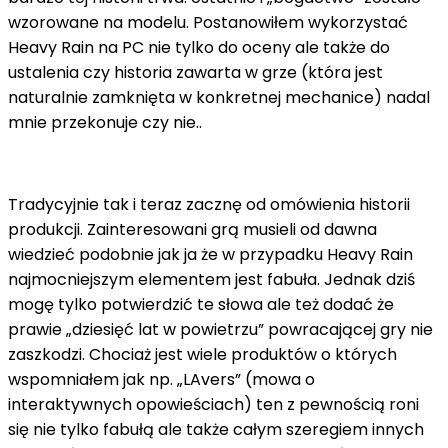
wzorowane na modelu. Postanowiłem wykorzystać
Heavy Rain na PC nie tylko do oceny ale także do
ustalenia czy historia zawarta w grze (która jest
naturalnie zamknięta w konkretnej mechanice) nadal
mnie przekonuje czy nie..
Tradycyjnie tak i teraz zacznę od omówienia historii
produkcji. Zainteresowani grą musieli od dawna
wiedzieć podobnie jak ja że ​​w przypadku Heavy Rain
najmocniejszym elementem jest fabuła. Jednak dziś
mogę tylko potwierdzić te słowa ale też dodać że
prawie „dziesięć lat w powietrzu” powracającej gry nie
zaszkodzi. Chociaż jest wiele produktów o których
wspomniałem jak np. „LAvers” (mowa o
interaktywnych opowieściach) ten z pewnością roni
się nie tylko fabułą ale także całym szeregiem innych