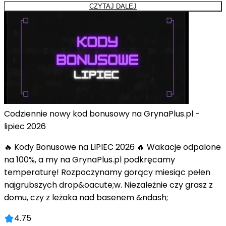
CZYTAJ DALEJ
Codziennie nowy kod bonusowy na GrynaPlus.pl -
lipiec 2026
🔥 Kody Bonusowe na LIPIEC 2026 🔥 Wakacje odpalone
na 100%, a my na GrynaPlus.pl podkręcamy
temperaturę! Rozpoczynamy gorący miesiąc pełen
najgrubszych drop&oacute;w. Niezależnie czy grasz z
domu, czy z leżaka nad basenem &ndash;
4.75