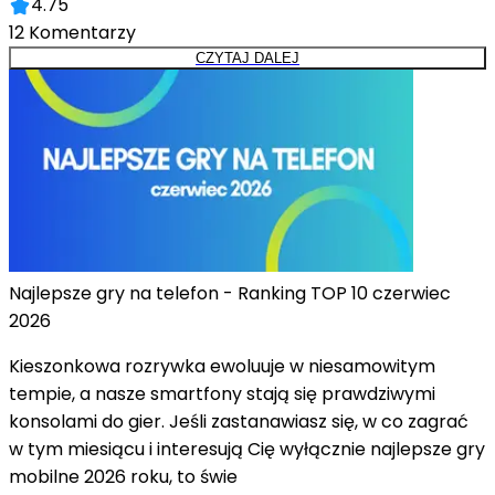
4.75
12
Komentarzy
CZYTAJ DALEJ
Najlepsze gry na telefon - Ranking TOP 10 czerwiec
2026
Kieszonkowa rozrywka ewoluuje w niesamowitym
tempie, a nasze smartfony stają się prawdziwymi
konsolami do gier. Jeśli zastanawiasz się, w co zagrać
w tym miesiącu i interesują Cię wyłącznie najlepsze gry
mobilne 2026 roku, to świe