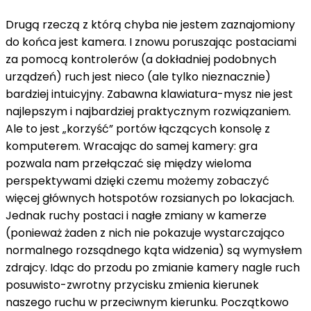
Drugą rzeczą z którą chyba nie jestem zaznajomiony
do końca jest kamera. I znowu poruszając postaciami
za pomocą kontrolerów (a dokładniej podobnych
urządzeń) ruch jest nieco (ale tylko nieznacznie)
bardziej intuicyjny. Zabawna klawiatura-mysz nie jest
najlepszym i najbardziej praktycznym rozwiązaniem.
Ale to jest „korzyść” portów łączących konsolę z
komputerem. Wracając do samej kamery: gra
pozwala nam przełączać się między wieloma
perspektywami dzięki czemu możemy zobaczyć
więcej głównych hotspotów rozsianych po lokacjach.
Jednak ruchy postaci i nagłe zmiany w kamerze
(ponieważ żaden z nich nie pokazuje wystarczająco
normalnego rozsądnego kąta widzenia) są wymysłem
zdrajcy. Idąc do przodu po zmianie kamery nagle ruch
posuwisto-zwrotny przycisku zmienia kierunek
naszego ruchu w przeciwnym kierunku. Początkowo