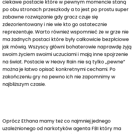
ciekawe postacie które w pewnym momencie staną
po obu stronach przeszkody a to jest po prostu super
zabawne rozwiązanie gdy gracz czuje się
zdezorientowany i nie wie kto go ostatecznie
reprezentuje. Warto również wspomnieć że w grze nie
ma żadnych postaci które były całkowicie bezpłciowe
jak mówią. Wszyscy główni bohaterowie naprawdę żyją
swoim życiem swoimi uczuciami i mają inne spojrzenie
na świat. Postacie w Heavy Rain nie są tylko „pewne”
można je łatwo opisać konkretnymi cechami. Po
zakończeniu gry na pewno ich nie zapomnimy w
najbliższym czasie.
Oprócz Ethana mamy też co najmniej jednego
uzależnionego od narkotyków agenta FBI który ma