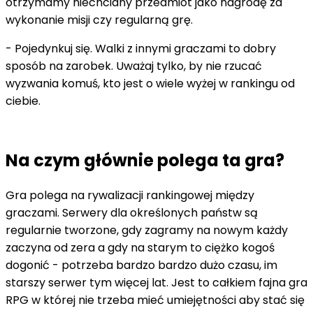
otrzymamy niechciany przedmiot jako nagrodę za
wykonanie misji czy regularną grę.
- Pojedynkuj się. Walki z innymi graczami to dobry
sposób na zarobek. Uważaj tylko, by nie rzucać
wyzwania komuś, kto jest o wiele wyżej w rankingu od
ciebie.
Na czym głównie polega ta gra?
Gra polega na rywalizacji rankingowej między
graczami. Serwery dla określonych państw są
regularnie tworzone, gdy zagramy na nowym każdy
zaczyna od zera a gdy na starym to ciężko kogoś
dogonić - potrzeba bardzo bardzo dużo czasu, im
starszy serwer tym więcej lat. Jest to całkiem fajna gra
RPG w której nie trzeba mieć umiejętności aby stać się