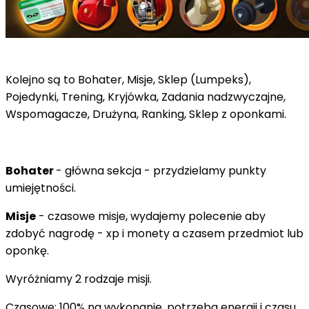
Kolejno są to Bohater, Misje, Sklep (Lumpeks),
Pojedynki, Trening, Kryjówka, Zadania nadzwyczajne,
Wspomagacze, Drużyna, Ranking, Sklep z oponkami.
Bohater
- główna sekcja - przydzielamy punkty
umiejętności.
Misje
- czasowe misje, wydajemy polecenie aby
zdobyć nagrodę - xp i monety a czasem przedmiot lub
oponkę.
Wyróżniamy 2 rodzaje misji.
Czasowe: 100% na wykonanie, potrzeba energii i czasu.