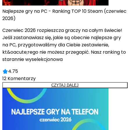
Najlepsze gry na PC - Ranking TOP 10 Steam (czerwiec
2026)
Czerwiec 2026 rozpieszcza graczy na całym świecie!
Jeśli zastanawiasz się, jakie są obecnie najlepsze gry
na PC, przygotowaliśmy dla Ciebie zestawienie,
kt&oacute;rego nie możesz przegapić. Nasz ranking to
starannie wyselekcjonowa
4.75
12
Komentarzy
CZYTAJ DALEJ