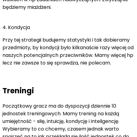
będziemy miażdżeni.
4. Kondycja
Przy tej strategii budujemy statystyki i tak dobieramy
przedmioty, by kondycji było kilkanaście razy więcej od
naszych potencjalnych przeciwników. Mamy więcej hp
lecz nie zawsze to się sprawdza, nie polecam.
Treningi
Początkowy gracz ma do dyspozycji dziennie 10
jednostek treningowych. Mamy trening na każdą
umiejętność - siłę, intuicję, kondycję i inteligencję.
Wybieramy to co chcemy, czasem jednak warto
spojrzeć na to jak przekłada się ilość jednostek co do