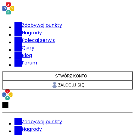
Zdobywaj punkty
Nagrody
Polecaj serwis
Quizy
Blog
Forum
STWÓRZ KONTO
ZALOGUJ SIĘ
Zdobywaj punkty
Nagrody