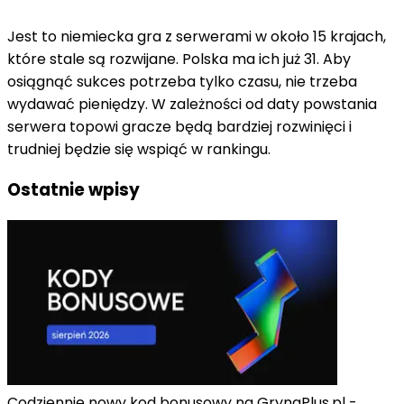
Jest to niemiecka gra z serwerami w około 15 krajach,
które stale są rozwijane. Polska ma ich już 31. Aby
osiągnąć sukces potrzeba tylko czasu, nie trzeba
wydawać pieniędzy. W zależności od daty powstania
serwera topowi gracze będą bardziej rozwinięci i
trudniej będzie się wspiąć w rankingu.
Ostatnie wpisy
Codziennie nowy kod bonusowy na GrynaPlus.pl -