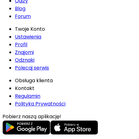
Quizy
Blog
Forum
Twoje Konto
Ustawienia
Profil
Znajomi
Odznaki
Polecaj serwis
Obsługa klienta
Kontakt
Regulamin
Polityka Prywatności
Pobierz naszą aplikację!