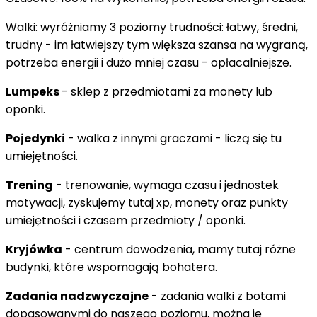
Walki: wyróżniamy 3 poziomy trudności: łatwy, średni,
trudny - im łatwiejszy tym większa szansa na wygraną,
potrzeba energii i dużo mniej czasu - opłacalniejsze.
Lumpeks
- sklep z przedmiotami za monety lub
oponki.
Pojedynki
- walka z innymi graczami - liczą się tu
umiejętności.
Trening
- trenowanie, wymaga czasu i jednostek
motywacji, zyskujemy tutaj xp, monety oraz punkty
umiejętności i czasem przedmioty / oponki.
Kryjówka
- centrum dowodzenia, mamy tutaj różne
budynki, które wspomagają bohatera.
Zadania nadzwyczajne
- zadania walki z botami
dopasowanymi do naszego poziomu, można je