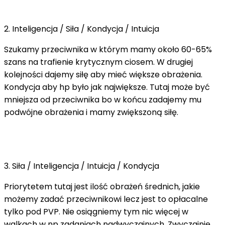
2. Inteligencja / Siła / Kondycja / Intuicja
Szukamy przeciwnika w którym mamy około 60-65%
szans na trafienie krytycznym ciosem. W drugiej
kolejności dajemy siłę aby mieć większe obrażenia.
Kondycja aby hp było jak największe. Tutaj może być
mniejsza od przeciwnika bo w końcu zadajemy mu
podwójne obrażenia i mamy zwiększoną siłę.
3. Siła / Inteligencja / Intuicja / Kondycja
Priorytetem tutaj jest ilość obrażeń średnich, jakie
możemy zadać przeciwnikowi lecz jest to opłacalne
tylko pod PVP. Nie osiągniemy tym nic więcej w
walkach w np zadaniach nadwyczajnych. Zwyczajnie