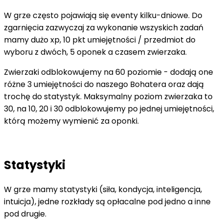
W grze często pojawiają się eventy kilku-dniowe. Do
zgarnięcia zazwyczaj za wykonanie wszyskich zadań
mamy dużo xp, 10 pkt umiejętności / przedmiot do
wyboru z dwóch, 5 oponek a czasem zwierzaka.
Zwierzaki odblokowujemy na 60 poziomie - dodają one
różne 3 umiejętności do naszego Bohatera oraz dają
trochę do statystyk. Maksymalny poziom zwierzaka to
30, na 10, 20 i 30 odblokowujemy po jednej umiejętności,
którą możemy wymienić za oponki.
Statystyki
W grze mamy statystyki (siła, kondycja, inteligencja,
intuicja), jedne rozkłady są opłacalne pod jedno a inne
pod drugie.