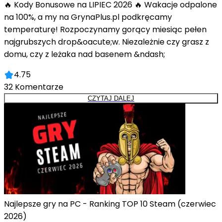
🔥 Kody Bonusowe na LIPIEC 2026 🔥 Wakacje odpalone
na 100%, a my na GrynaPlus.pl podkręcamy
temperaturę! Rozpoczynamy gorący miesiąc pełen
najgrubszych drop&oacute;w. Niezależnie czy grasz z
domu, czy z leżaka nad basenem &ndash;
4.75
32
Komentarze
CZYTAJ DALEJ
Najlepsze gry na PC - Ranking TOP 10 Steam (czerwiec
2026)