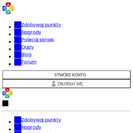
Zdobywaj punkty
Nagrody
Polecaj serwis
Quizy
Blog
Forum
STWÓRZ KONTO
ZALOGUJ SIĘ
Zdobywaj punkty
Nagrody