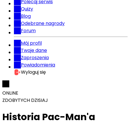
Polecaj serwis
Quizy
Blog
Odebrane nagrody
Forum
Mój profil
Twoje dane
Zaproszenia
Powiadomienia
Wyloguj się
ONLINE
ZDOBYTYCH DZISIAJ
Historia Pac-Man'a