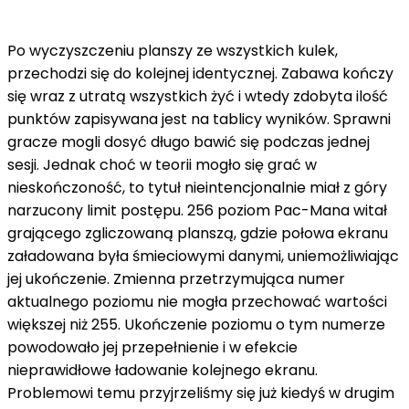
Po wyczyszczeniu planszy ze wszystkich kulek,
przechodzi się do kolejnej identycznej. Zabawa kończy
się wraz z utratą wszystkich żyć i wtedy zdobyta ilość
punktów zapisywana jest na tablicy wyników. Sprawni
gracze mogli dosyć długo bawić się podczas jednej
sesji. Jednak choć w teorii mogło się grać w
nieskończoność, to tytuł nieintencjonalnie miał z góry
narzucony limit postępu. 256 poziom Pac-Mana witał
grającego zgliczowaną planszą, gdzie połowa ekranu
załadowana była śmieciowymi danymi, uniemożliwiając
jej ukończenie. Zmienna przetrzymująca numer
aktualnego poziomu nie mogła przechować wartości
większej niż 255. Ukończenie poziomu o tym numerze
powodowało jej przepełnienie i w efekcie
nieprawidłowe ładowanie kolejnego ekranu.
Problemowi temu przyjrzeliśmy się już kiedyś w drugim