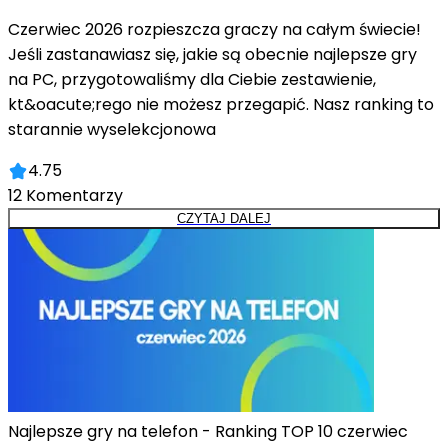
Czerwiec 2026 rozpieszcza graczy na całym świecie!
Jeśli zastanawiasz się, jakie są obecnie najlepsze gry
na PC, przygotowaliśmy dla Ciebie zestawienie,
kt&oacute;rego nie możesz przegapić. Nasz ranking to
starannie wyselekcjonowa
4.75
12
Komentarzy
CZYTAJ DALEJ
Najlepsze gry na telefon - Ranking TOP 10 czerwiec