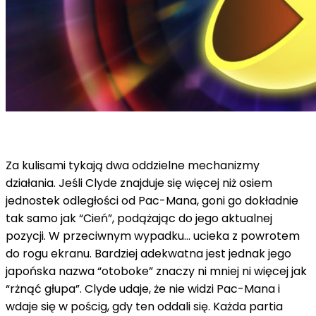
Za kulisami tykają dwa oddzielne mechanizmy
działania. Jeśli Clyde znajduje się więcej niż osiem
jednostek odległości od Pac-Mana, goni go dokładnie
tak samo jak “Cień”, podążając do jego aktualnej
pozycji. W przeciwnym wypadku… ucieka z powrotem
do rogu ekranu. Bardziej adekwatna jest jednak jego
japońska nazwa “otoboke” znaczy ni mniej ni więcej jak
“rżnąć głupa”. Clyde udaje, że nie widzi Pac-Mana i
wdaje się w pościg, gdy ten oddali się. Każda partia