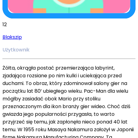
12
Blakszip
Użytkownik
Żółta, okrągła postać przemierzająca labyrint,
zjadająca rozsiane po nim kulki i uciekająca przed
duchami. To obraz, który zdominował salony gier na
początku lat 80’ ubiegłego wieku. Pac-Man dla wielu
mógłby zasiadać obok Mario przy stoliku
przeznaczonym dla ikon branży gier wideo. Choć dziś
gwiazda jego popularności przygasła, to warto
przyjrzeć się temu, jak zapłonęła nieco ponad 40 lat
temu. W 1955 roku Masaya Nakamura założył w Japonii
firmę Nakamura Manufacturing Company. Ta