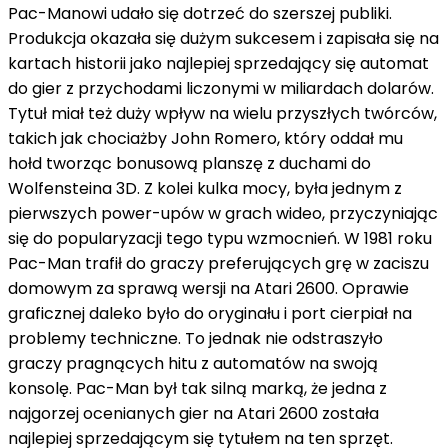
Pac-Manowi udało się dotrzeć do szerszej publiki.
Produkcja okazała się dużym sukcesem i zapisała się na
kartach historii jako najlepiej sprzedający się automat
do gier z przychodami liczonymi w miliardach dolarów.
Tytuł miał też duży wpływ na wielu przyszłych twórców,
takich jak chociażby John Romero, który oddał mu
hołd tworząc bonusową planszę z duchami do
Wolfensteina 3D. Z kolei kulka mocy, była jednym z
pierwszych power-upów w grach wideo, przyczyniając
się do popularyzacji tego typu wzmocnień. W 1981 roku
Pac-Man trafił do graczy preferujących grę w zaciszu
domowym za sprawą wersji na Atari 2600. Oprawie
graficznej daleko było do oryginału i port cierpiał na
problemy techniczne. To jednak nie odstraszyło
graczy pragnących hitu z automatów na swoją
konsolę. Pac-Man był tak silną marką, że jedna z
najgorzej ocenianych gier na Atari 2600 została
najlepiej sprzedającym się tytułem na ten sprzęt.