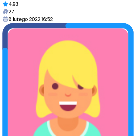
4.93
27
8 lutego 2022 16:52