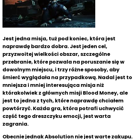
Jest jedna misja, tuż pod koniec, która jest
naprawdę bardzo dobra. Jest jeden cel,
przyzwoitej wielkości obszar, szczególne
przebranie, które pozwala na poruszanie się w
dowolnym miejscu, i trzy różne sposoby, aby
śmierć wyglądała na przypadkową. Nadal jest to
mniejsza i mniej interesująca misja niż
którakolwiek z głównych misji Blood Money, ale
jest to jedna z tych, które naprawdę chciałem
powtórzyć. Każda gra, która potrafi uchwycić
część tego dreszczyku emocji, jest warta
zagrania.
Obecnie jednak Absolution nie jest warte zakupu.