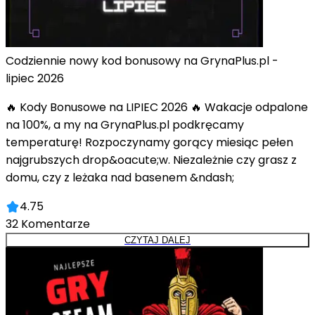
Codziennie nowy kod bonusowy na GrynaPlus.pl -
lipiec 2026
🔥 Kody Bonusowe na LIPIEC 2026 🔥 Wakacje odpalone
na 100%, a my na GrynaPlus.pl podkręcamy
temperaturę! Rozpoczynamy gorący miesiąc pełen
najgrubszych drop&oacute;w. Niezależnie czy grasz z
domu, czy z leżaka nad basenem &ndash;
4.75
32
Komentarze
CZYTAJ DALEJ