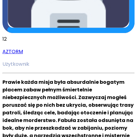
12
AZTORM
Użytkownik
Prawie każda misja była absurdalnie bogatym
placem zabaw pełnym śmiertelnie
niebezpiecznych możliwości. Zazwyczaj mogłeś
poruszać się po nich bez ukrycia, obserwując trasy
patroli, śledząc cele, badając otoczenie i planując
idealne morderstwo. Fabuła została odsunięta na
bok, aby nie przeszkadzać w zabijaniu, poziomy
były duże, a narzędzia wszechstronne i misternie