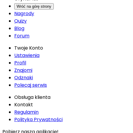
Wróć na górę strony
Nagrody
Quizy
Blog
Forum
Twoje Konto
Ustawienia
Profil
Znajomi
Odznaki
Polecaj serwis
Obsługa klienta
Kontakt
Regulamin
Polityka Prywatności
Pobierz naszą aplikację!