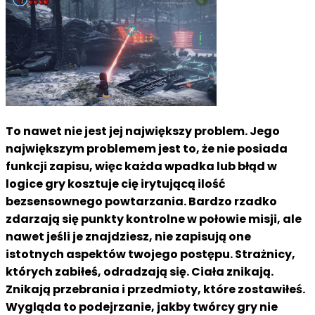
To nawet nie jest jej największy problem. Jego
największym problemem jest to, że nie posiada
funkcji zapisu, więc każda wpadka lub błąd w
logice gry kosztuje cię irytującą ilość
bezsensownego powtarzania. Bardzo rzadko
zdarzają się punkty kontrolne w połowie misji, ale
nawet jeśli je znajdziesz, nie zapisują one
istotnych aspektów twojego postępu. Strażnicy,
których zabiłeś, odradzają się. Ciała znikają.
Znikają przebrania i przedmioty, które zostawiłeś.
Wygląda to podejrzanie, jakby twórcy gry nie