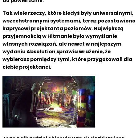
do powierzchni.
Tak wiele rzeczy, które kiedyś były uniwersalnymi,
wszechstronnymi systemami, teraz pozostawiono
kaprysowi projektanta poziomów. Największą
przyjemnością w Hitmanie było wymyślanie
własnych rozwiązań, ale nawet w najlepszym
wydaniu Absolution sprawia wrażenie, że
wybierasz pomiędzy tymi, które przygotowali dla
ciebie projektanci.