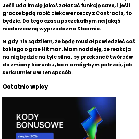
Jeśli uda im się jakoś załatać funkcję save, i jeśli
gracze będą robić ciekawe rzeczy z Contracts, to
będzie. Do tego czasu poczekałbym na jakąś
niedorzeczną wyprzedaż na Steamie.
Nigdy nie sądziłem, że będę musiał powiedzieć coś
takiego o grze Hitman. Mam nadzieję, że reakcja
na nią będzie na tyle silna, by przekonać twórców
do zmiany kierunku, bo nie mógłbym patrzeć, jak
seria umiera w ten sposób.
Ostatnie wpisy