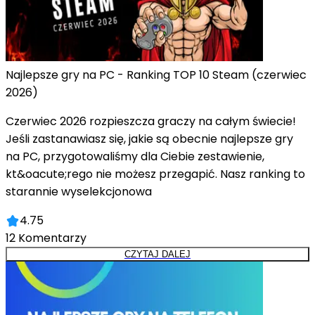
Najlepsze gry na PC - Ranking TOP 10 Steam (czerwiec
2026)
Czerwiec 2026 rozpieszcza graczy na całym świecie!
Jeśli zastanawiasz się, jakie są obecnie najlepsze gry
na PC, przygotowaliśmy dla Ciebie zestawienie,
kt&oacute;rego nie możesz przegapić. Nasz ranking to
starannie wyselekcjonowa
4.75
12
Komentarzy
CZYTAJ DALEJ