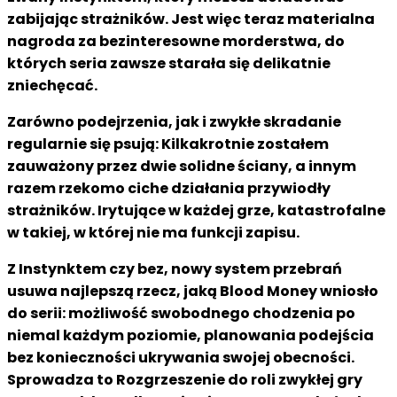
zabijając strażników. Jest więc teraz materialna
nagroda za bezinteresowne morderstwa, do
których seria zawsze starała się delikatnie
zniechęcać.
Zarówno podejrzenia, jak i zwykłe skradanie
regularnie się psują: Kilkakrotnie zostałem
zauważony przez dwie solidne ściany, a innym
razem rzekomo ciche działania przywiodły
strażników. Irytujące w każdej grze, katastrofalne
w takiej, w której nie ma funkcji zapisu.
Z Instynktem czy bez, nowy system przebrań
usuwa najlepszą rzecz, jaką Blood Money wniosło
do serii: możliwość swobodnego chodzenia po
niemal każdym poziomie, planowania podejścia
bez konieczności ukrywania swojej obecności.
Sprowadza to Rozgrzeszenie do roli zwykłej gry