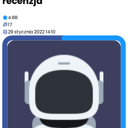
recenzja
4.88
17
29 stycznia 2022 14:10