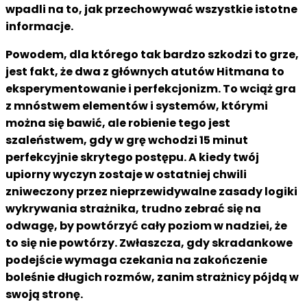
wpadli na to, jak przechowywać wszystkie istotne
informacje.
Powodem, dla którego tak bardzo szkodzi to grze,
jest fakt, że dwa z głównych atutów Hitmana to
eksperymentowanie i perfekcjonizm. To wciąż gra
z mnóstwem elementów i systemów, którymi
można się bawić, ale robienie tego jest
szaleństwem, gdy w grę wchodzi 15 minut
perfekcyjnie skrytego postępu. A kiedy twój
upiorny wyczyn zostaje w ostatniej chwili
zniweczony przez nieprzewidywalne zasady logiki
wykrywania strażnika, trudno zebrać się na
odwagę, by powtórzyć cały poziom w nadziei, że
to się nie powtórzy. Zwłaszcza, gdy skradankowe
podejście wymaga czekania na zakończenie
boleśnie długich rozmów, zanim strażnicy pójdą w
swoją stronę.