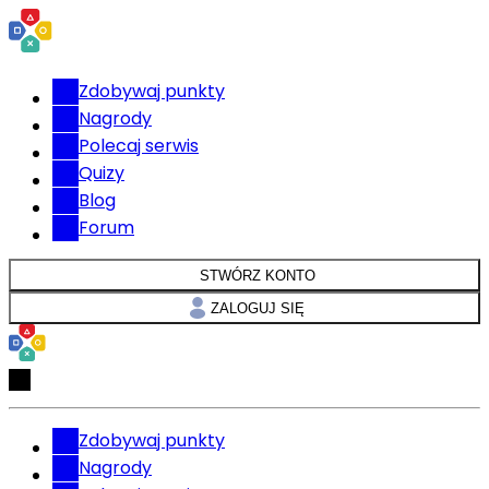
Zdobywaj punkty
Nagrody
Polecaj serwis
Quizy
Blog
Forum
STWÓRZ KONTO
ZALOGUJ SIĘ
Zdobywaj punkty
Nagrody