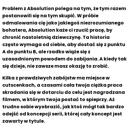
Problem z Absolution polega na tym, że tym razem
postanowili się na tym skupić. W próbie
odmalowania cię jako jakiegoś niezrozumianego
bohatera, Absolution każe ci rzucić pracę, by
chronić nastoletnią dziewczynę. Ta historia
często wymaga od ciebie, aby dostać się z punktu
A do punktu B, ale rzadko wiąże się z
uzasadnionym powodem do zabijania. A kiedy tak
się dzieje, nie zawsze masz okazję to zrobić.
Kilka z prawdziwych zabójstw ma miejsce w
cutscenkach, a czasami cała twoja ciężka praca
skradania się w dotarciu do celu jest nagradzana
filmem, w którym twoja postać to spieprzy. Aż
trudno sobie wyobrazić, jak ktoś mógł tak bardzo
odejść od koncepcji serii, której cały koncept jest
zawarty w tytule.