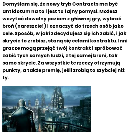
Domyślam się, że nowy tryb Contracts ma być
antidotum na to i jest to fajny pomysł. Możesz
wczytać dowolny poziom z głównej gry, wybrać
broń (nareszcie!) i oznaczyć do trzech osób jako
cele. Sposób, w jaki zdecydujesz się ich zabić, i jak
skrycie to zrobisz, staną się celami kontraktu. Inni
gracze mogą przejąć twój kontrakt i spróbować
zabić tych samych ludzi, z tej samej broni, tak
samo skrycie. Za wszystkie te rzeczy otrzymują
punkty, a także premię, jeśli zrobią to szybciej niż
ty.