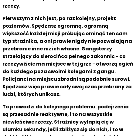
rzeczy.
Pierwszym z nich jest, po raz kolejny, projekt
poziomów. Spędzasz ogromną, ogromną
większość każdej misji próbując ominąć ten sam
typ strażnika, a oni prawie nigdy nie pozwalają na
przebranie inne niż ich własne. Gangsterzy
strzelający do sierocińca pełnego zakonnic - co
rzeczywiście ma miejsce w tej grze - otworzą ogień
do każdego poza swoimi kolegami z gangu.
Policjanci na miejscu zbrodni są podobnie surowi.
Spędzasz więc prawie cały swój czas przebrany za
ludzi, których unikasz.
To prowadzi do kolejnego problemu: podejrzenia
są przesadnie reaktywne, i to na wszystkie
niewłaściwe rzeczy. Strażnicy wyłapią cię w
ułamku sekundy, jeśli zbliżysz się do nich, i to w