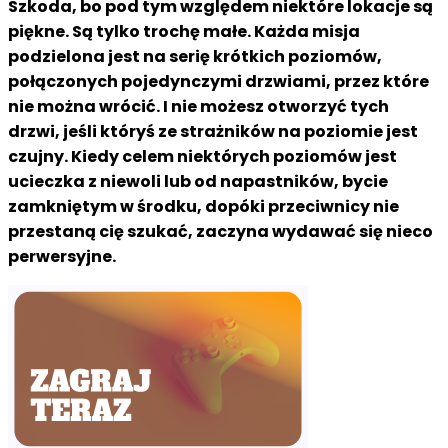
Szkoda, bo pod tym względem niektóre lokacje są
piękne. Są tylko trochę małe. Każda misja
podzielona jest na serię krótkich poziomów,
połączonych pojedynczymi drzwiami, przez które
nie można wrócić. I nie możesz otworzyć tych
drzwi, jeśli któryś ze strażników na poziomie jest
czujny. Kiedy celem niektórych poziomów jest
ucieczka z niewoli lub od napastników, bycie
zamkniętym w środku, dopóki przeciwnicy nie
przestaną cię szukać, zaczyna wydawać się nieco
perwersyjne.