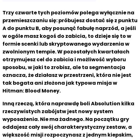
Trzy czwarte tych poziomów polega wyłącznie na
przemieszczaniu się: próbujesz dostać się z punktu
A do punktu B, aby posunąć fabułę naprzód, a jeśli
w ogóle masz kogoś do zabicia, to dzieje się to w
formie scenki lub skryptowanego wydarzenia w
zwolnionym tempie. W pozostałych kwartałach
otrzymujesz cel do zabicia i możliwość wyboru
sposobu, w jaki to zrobisz, ale ta segmentacja
oznacza, że działasz w przestrzeni, która nie jest
tak bogata ani złożona jak typowa misja w
Hitman: Blood Money.
Inną rzeczą, która naprawdę boli Absolution kilka
rzeczywistych zabójstw jest nowy system
wyposażenia. Nie ma żadnego. Na początku gry
oddajesz cały swój charakterystyczny zestaw, a
większość misji rozpoczynasz z jednym kiepskim,