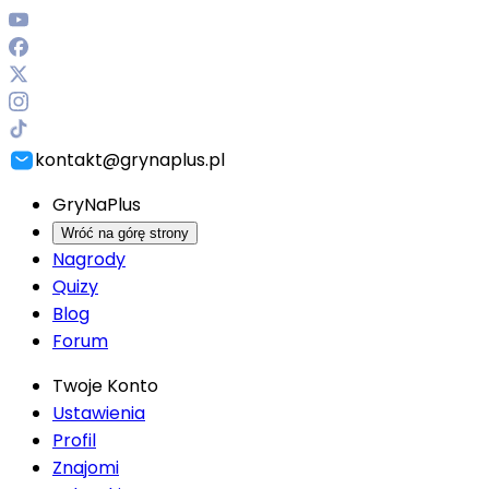
kontakt@grynaplus.pl
GryNaPlus
Wróć na górę strony
Nagrody
Quizy
Blog
Forum
Twoje Konto
Ustawienia
Profil
Znajomi