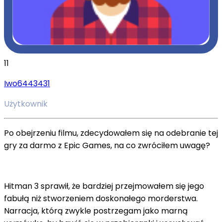
11
Iwo6443431
Użytkownik
Po obejrzeniu filmu, zdecydowałem się na odebranie tej
gry za darmo z Epic Games, na co zwróciłem uwagę?
Hitman 3 sprawił, że bardziej przejmowałem się jego
fabułą niż stworzeniem doskonałego morderstwa.
Narracja, którą zwykle postrzegam jako marną