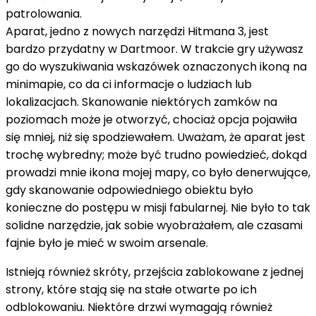
patrolowania.
Aparat, jedno z nowych narzędzi Hitmana 3, jest
bardzo przydatny w Dartmoor. W trakcie gry używasz
go do wyszukiwania wskazówek oznaczonych ikoną na
minimapie, co da ci informacje o ludziach lub
lokalizacjach. Skanowanie niektórych zamków na
poziomach może je otworzyć, chociaż opcja pojawiła
się mniej, niż się spodziewałem. Uważam, że aparat jest
trochę wybredny; może być trudno powiedzieć, dokąd
prowadzi mnie ikona mojej mapy, co było denerwujące,
gdy skanowanie odpowiedniego obiektu było
konieczne do postępu w misji fabularnej. Nie było to tak
solidne narzędzie, jak sobie wyobrażałem, ale czasami
fajnie było je mieć w swoim arsenale.
Istnieją również skróty, przejścia zablokowane z jednej
strony, które stają się na stałe otwarte po ich
odblokowaniu. Niektóre drzwi wymagają również