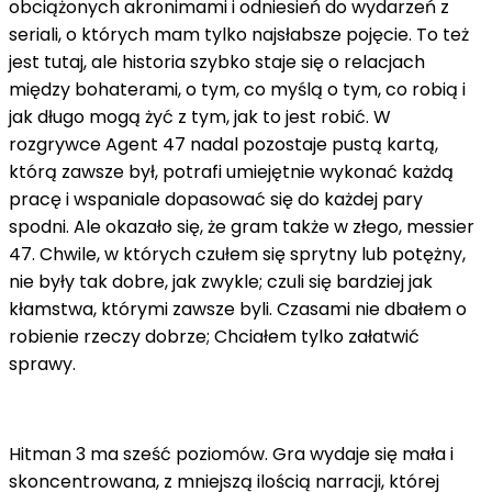
obciążonych akronimami i odniesień do wydarzeń z
seriali, o których mam tylko najsłabsze pojęcie. To też
jest tutaj, ale historia szybko staje się o relacjach
między bohaterami, o tym, co myślą o tym, co robią i
jak długo mogą żyć z tym, jak to jest robić. W
rozgrywce Agent 47 nadal pozostaje pustą kartą,
którą zawsze był, potrafi umiejętnie wykonać każdą
pracę i wspaniale dopasować się do każdej pary
spodni. Ale okazało się, że gram także w złego, messier
47. Chwile, w których czułem się sprytny lub potężny,
nie były tak dobre, jak zwykle; czuli się bardziej jak
kłamstwa, którymi zawsze byli. Czasami nie dbałem o
robienie rzeczy dobrze; Chciałem tylko załatwić
sprawy.
Hitman 3 ma sześć poziomów. Gra wydaje się mała i
skoncentrowana, z mniejszą ilością narracji, której