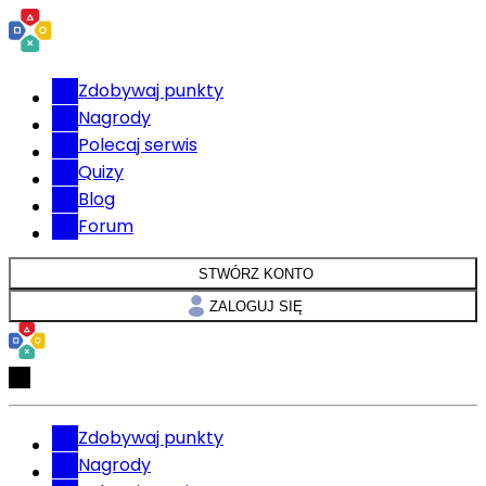
Zdobywaj punkty
Nagrody
Polecaj serwis
Quizy
Blog
Forum
STWÓRZ KONTO
ZALOGUJ SIĘ
Zdobywaj punkty
Nagrody