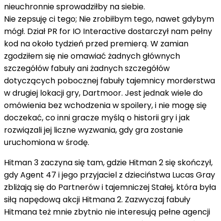
nieuchronnie sprowadziłby na siebie.
Nie zepsuję ci tego; Nie zrobiłbym tego, nawet gdybym
mógł. Dział PR for IO Interactive dostarczył nam pełny
kod na około tydzień przed premierą. W zamian
zgodziłem się nie omawiać żadnych głównych
szczegółów fabuły ani żadnych szczegółów
dotyczących pobocznej fabuły tajemnicy morderstwa
w drugiej lokacji gry, Dartmoor. Jest jednak wiele do
omówienia bez wchodzenia w spoilery, i nie mogę się
doczekać, co inni gracze myślą o historii gry i jak
rozwiązali jej liczne wyzwania, gdy gra zostanie
uruchomiona w środę.
Hitman 3 zaczyna się tam, gdzie Hitman 2 się skończył,
gdy Agent 47 i jego przyjaciel z dzieciństwa Lucas Gray
zbliżają się do Partnerów i tajemniczej Stałej, która była
siłą napędową akcji Hitmana 2. Zazwyczaj fabuły
Hitmana też mnie zbytnio nie interesują pełne agencji