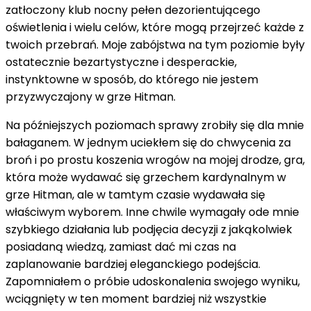
zatłoczony klub nocny pełen dezorientującego
oświetlenia i wielu celów, które mogą przejrzeć każde z
twoich przebrań. Moje zabójstwa na tym poziomie były
ostatecznie bezartystyczne i desperackie,
instynktowne w sposób, do którego nie jestem
przyzwyczajony w grze Hitman.
Na późniejszych poziomach sprawy zrobiły się dla mnie
bałaganem. W jednym uciekłem się do chwycenia za
broń i po prostu koszenia wrogów na mojej drodze, gra,
która może wydawać się grzechem kardynalnym w
grze Hitman, ale w tamtym czasie wydawała się
właściwym wyborem. Inne chwile wymagały ode mnie
szybkiego działania lub podjęcia decyzji z jakąkolwiek
posiadaną wiedzą, zamiast dać mi czas na
zaplanowanie bardziej eleganckiego podejścia.
Zapomniałem o próbie udoskonalenia swojego wyniku,
wciągnięty w ten moment bardziej niż wszystkie