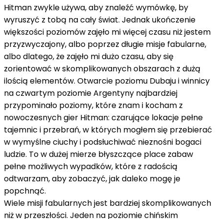
Hitman zwykle używa, aby znaleźć wymówkę, by
wyruszyć z tobą na cały świat. Jednak ukończenie
większości poziomów zajęło mi więcej czasu niż jestem
przyzwyczajony, albo poprzez długie misje fabularne,
albo dlatego, że zajęło mi dużo czasu, aby się
zorientować w skomplikowanych obszarach z dużą
ilością elementów. Otwarcie poziomu Dubaju i winnicy
na czwartym poziomie Argentyny najbardziej
przypominało poziomy, które znam i kocham z
nowoczesnych gier Hitman: czarujące lokacje pełne
tajemnic i przebrań, w których mogłem się przebierać
w wymyślne ciuchy i podsłuchiwać nieznośni bogaci
ludzie. To w dużej mierze błyszczące place zabaw
pełne możliwych wypadków, które z radością
odtwarzam, aby zobaczyć, jak daleko mogę je
popchnąć.
Wiele misji fabularnych jest bardziej skomplikowanych
niż w przeszłości. Jeden na poziomie chińskim