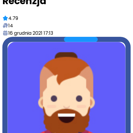
Recenzja
4.79
14
16 grudnia 2021 17:13