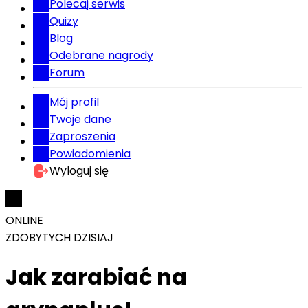
Polecaj serwis
Quizy
Blog
Odebrane nagrody
Forum
Mój profil
Twoje dane
Zaproszenia
Powiadomienia
Wyloguj się
ONLINE
ZDOBYTYCH DZISIAJ
Jak zarabiać na