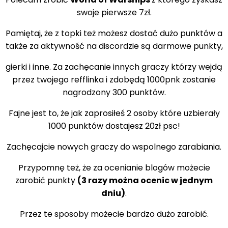
swoje pierwsze 7zł.
Pamiętaj, że z topki też możesz dostać dużo punktów a
także za aktywność na discordzie są darmowe punkty,
gierki i inne. Za zachęcanie innych graczy którzy wejdą
przez twojego refflinka i zdobędą 1000pnk zostanie
nagrodzony 300 punktów.
Fajne jest to, że jak zaprosiłeś 2 osoby które uzbierały
1000 punktów dostajesz 20zł psc!
Zachęcajcie nowych graczy do wspolnego zarabiania.
Przypomnę też, że za ocenianie blogów możecie
zarobić punkty
(3 razy można ocenic w jednym
dniu)
.
Przez te sposoby możecie bardzo dużo zarobić.