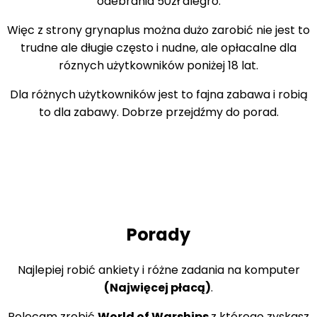
odebrania 50zł alegro.
Więc z strony grynaplus można dużo zarobić nie jest to
trudne ale długie często i nudne, ale opłacalne dla
róznych użytkowników poniżej 18 lat.
Dla różnych użytkowników jest to fajna zabawa i robią
to dla zabawy. Dobrze przejdźmy do porad.
Porady
Najlepiej robić ankiety i różne zadania na komputer
(Najwięcej płacą)
.
Polecam zrobić
World of Warships
z którego zyskasz