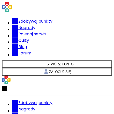
Zdobywaj punkty
Nagrody
Polecaj serwis
Quizy
Blog
Forum
STWÓRZ KONTO
ZALOGUJ SIĘ
Zdobywaj punkty
Nagrody