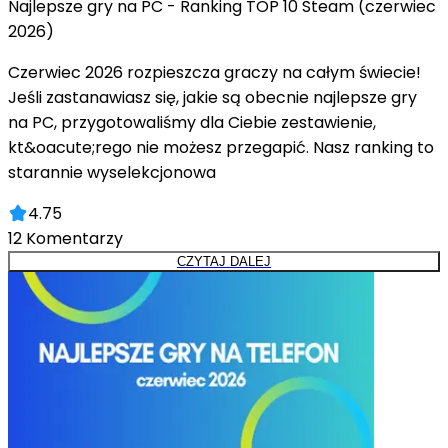
Najlepsze gry na PC - Ranking TOP 10 Steam (czerwiec
2026)
Czerwiec 2026 rozpieszcza graczy na całym świecie!
Jeśli zastanawiasz się, jakie są obecnie najlepsze gry
na PC, przygotowaliśmy dla Ciebie zestawienie,
kt&oacute;rego nie możesz przegapić. Nasz ranking to
starannie wyselekcjonowa
4.75
12
Komentarzy
CZYTAJ DALEJ