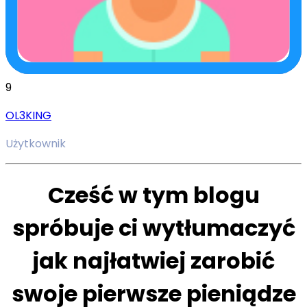
9
OL3KING
Użytkownik
Cześć w tym blogu
spróbuje ci wytłumaczyć
jak najłatwiej zarobić
swoje pierwsze pieniądze