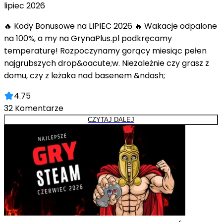
lipiec 2026
🔥 Kody Bonusowe na LIPIEC 2026 🔥 Wakacje odpalone
na 100%, a my na GrynaPlus.pl podkręcamy
temperaturę! Rozpoczynamy gorący miesiąc pełen
najgrubszych drop&oacute;w. Niezależnie czy grasz z
domu, czy z leżaka nad basenem &ndash;
4.75
32
Komentarze
CZYTAJ DALEJ