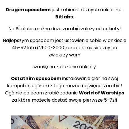
Drugim sposobem
jest robienie róznych ankiet np:.
Bitlabs.
Na Bitalabs można dużo zarobić zależy od ankiety!
Najlepszym sposobem jest ustawienie sobie w ankiecie
45-52 lata i 2500-3000 zarobek miesięczny co
zwiękrzy wam
szansę na zaliczenie ankiety.
Ostatnim sposobem
instalowanie gier na swój
komputer, ogółem z tego można najwięcej zarobić!
Ogólnie polecam zrobić zadanie
World of Warships
za które możecie dostać swoje pierwsze 5-7zł!