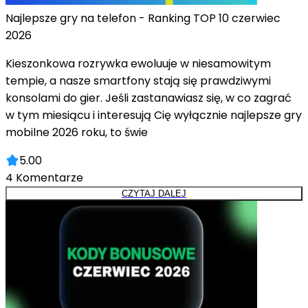
Najlepsze gry na telefon - Ranking TOP 10 czerwiec
2026
Kieszonkowa rozrywka ewoluuje w niesamowitym
tempie, a nasze smartfony stają się prawdziwymi
konsolami do gier. Jeśli zastanawiasz się, w co zagrać
w tym miesiącu i interesują Cię wyłącznie najlepsze gry
mobilne 2026 roku, to świe
5.00
4
Komentarze
CZYTAJ DALEJ