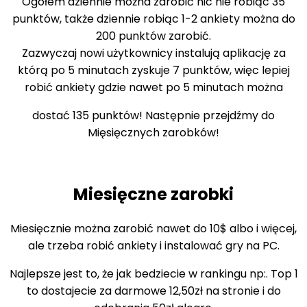
Ogółem dziennie można zarobić nic nie robiąc 35
punktów, także dziennie robiąc 1-2 ankiety można do
200 punktów zarobić.
Zazwyczaj nowi użytkownicy instalują aplikację za
którą po 5 minutach zyskuje 7 punktów, więc lepiej
robić ankiety gdzie nawet po 5 minutach można
dostać 135 punktów! Następnie przejdźmy do
Mięsięcznych zarobków!
Miesięczne zarobki
Miesięcznie można zarobić nawet do 10$ albo i więcej,
ale trzeba robić ankiety i instalować gry na PC.
Najlepsze jest to, że jak bedziecie w rankingu np:. Top 1
to dostajecie za darmowe 12,50zł na stronie i do