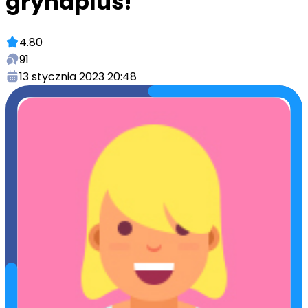
grynaplus!
4.80
91
13 stycznia 2023 20:48