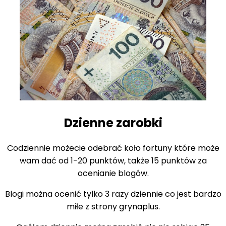
Dzienne zarobki
Codziennie możecie odebrać koło fortuny które może
wam dać od 1-20 punktów, także 15 punktów za
ocenianie blogów.
Blogi można ocenić tylko 3 razy dziennie co jest bardzo
miłe z strony grynaplus.