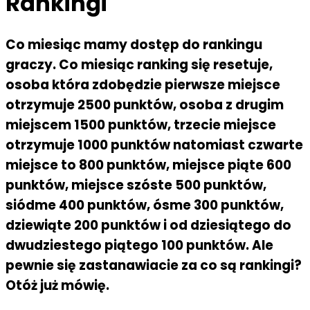
Rankingi
Co miesiąc mamy dostęp do rankingu
graczy. Co miesiąc ranking się resetuje,
osoba która zdobędzie pierwsze miejsce
otrzymuje 2500 punktów, osoba z drugim
miejscem 1500 punktów, trzecie miejsce
otrzymuje 1000 punktów natomiast czwarte
miejsce to 800 punktów, miejsce piąte 600
punktów, miejsce szóste 500 punktów,
siódme 400 punktów, ósme 300 punktów,
dziewiąte 200 punktów i od dziesiątego do
dwudziestego piątego 100 punktów. Ale
pewnie się zastanawiacie za co są rankingi?
Otóż już mówię.