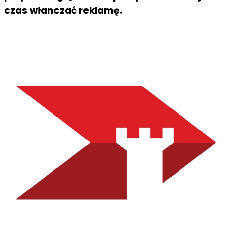
czas włanczać reklamę.