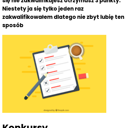
się nie zakwalifikujesz otrzymasz 3 punkty.
Niestety ja się tylko jeden raz
zakwalifikowałem dlatego nie zbyt lubię ten
sposób
Konkursy