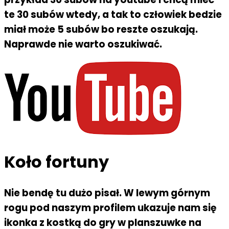
te 30 subów wtedy, a tak to człowiek bedzie
miał może 5 subów bo reszte oszukają.
Naprawde nie warto oszukiwać.
Koło fortuny
Nie bendę tu dużo pisał. W lewym górnym
rogu pod naszym profilem ukazuje nam się
ikonka z kostką do gry w planszuwke na