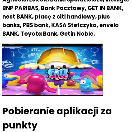
BNP PARIBAS, Bank Pocztowy, GET IN BANK,
nest BANK, płacę z citi handlowy, plus
banks, PBS bank, KASA Stefczyka, envelo
BANK, Toyota Bank, Getin Noble.
Pobieranie aplikacji za
punkty