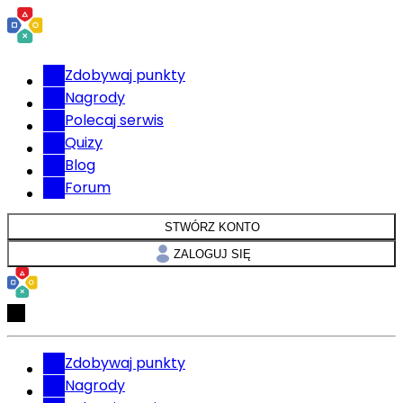
Zdobywaj punkty
Nagrody
Polecaj serwis
Quizy
Blog
Forum
STWÓRZ KONTO
ZALOGUJ SIĘ
Zdobywaj punkty
Nagrody