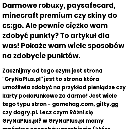
Darmowe robuxy, paysafecard,
minecraft premium czy skiny do
cs:go. Ale pewnie ciężko wam
zdobyć punkty? To artykuł dla
was! Pokaże wam wiele sposobów
na zdobycie punktów.
Zacznijmy od tego czym jest strona
"GryNaPlus.pl" jest to strona która
umożliwia zdobyć na przykład pieniądze czy
karty podarunkowe za darmo! Jest wiele
tego typu stron - gamehag.com, gifty.gg
czy dogry.pl. Lecz czym Różni się
GryNaPlus.pl? w GryNaPlus.pl mamy