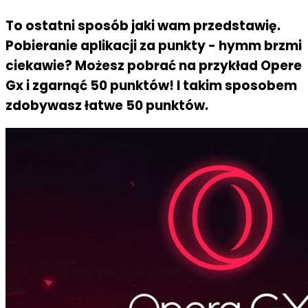
To ostatni sposób jaki wam przedstawię.
Pobieranie aplikacji za punkty - hymm brzmi
ciekawie? Możesz pobrać na przykład Opere
Gx i zgarnąć 50 punktów! I takim sposobem
zdobywasz łatwe 50 punktów.