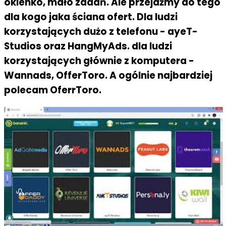
okienko, mało zadań. Ale przejdźmy do tego
dla kogo jaka ściana ofert. Dla ludzi
korzystających dużo z telefonu - ayeT-
Studios oraz HangMyAds. dla ludzi
korzystających głównie z komputera -
Wannads, OfferToro. A ogólnie najbardziej
polecam OferrToro.