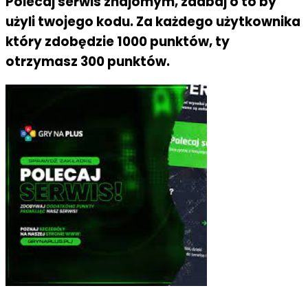
Polecaj serwis znajomym, zadbaj o to by
użyli twojego kodu. Za każdego użytkownika
który zdobędzie 1000 punktów, ty
otrzymasz 300 punktów.