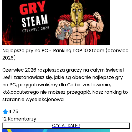
Najlepsze gry na PC - Ranking TOP 10 Steam (czerwiec
2026)
Czerwiec 2026 rozpieszcza graczy na całym świecie!
Jeśli zastanawiasz się, jakie są obecnie najlepsze gry
na PC, przygotowaliśmy dla Ciebie zestawienie,
kt&oacute;rego nie możesz przegapić. Nasz ranking to
starannie wyselekcjonowa
4.75
12
Komentarzy
CZYTAJ DALEJ