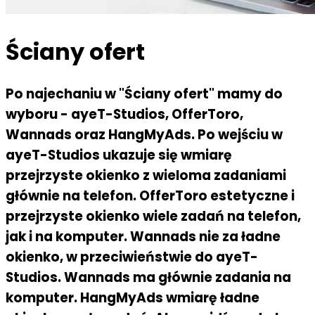
Ściany ofert
Po najechaniu w "Ściany ofert" mamy do
wyboru - ayeT-Studios, OfferToro,
Wannads oraz HangMyAds. Po wejściu w
ayeT-Studios ukazuje się wmiarę
przejrzyste okienko z wieloma zadaniami
głównie na telefon. OfferToro estetyczne i
przejrzyste okienko wiele zadań na telefon,
jak i na komputer. Wannads nie za ładne
okienko, w przeciwieństwie do ayeT-
Studios. Wannads ma głównie zadania na
komputer. HangMyAds wmiarę ładne