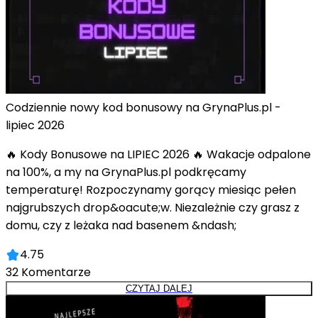
Codziennie nowy kod bonusowy na GrynaPlus.pl -
lipiec 2026
🔥 Kody Bonusowe na LIPIEC 2026 🔥 Wakacje odpalone
na 100%, a my na GrynaPlus.pl podkręcamy
temperaturę! Rozpoczynamy gorący miesiąc pełen
najgrubszych drop&oacute;w. Niezależnie czy grasz z
domu, czy z leżaka nad basenem &ndash;
4.75
32
Komentarze
CZYTAJ DALEJ