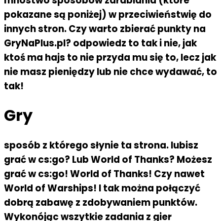
mnóstwo sposobów zarabiania (które
pokazane są poniżej) w przeciwieństwię do
innych stron. Czy warto zbierać punkty na
GryNaPlus.pl? odpowiedz to tak i nie, jak
ktoś ma hajs to nie przyda mu się to, lecz jak
nie masz pieniędzy lub nie chce wydawać, to
tak!
Gry
sposób z którego słynie ta strona. lubisz
grać w cs:go? Lub World of Thanks? Możesz
grać w cs:go! World of Thanks! Czy nawet
World of Warships! I tak można połączyć
dobrą zabawę z zdobywaniem punktów.
Wykonójąc wszytkie zadania z gier