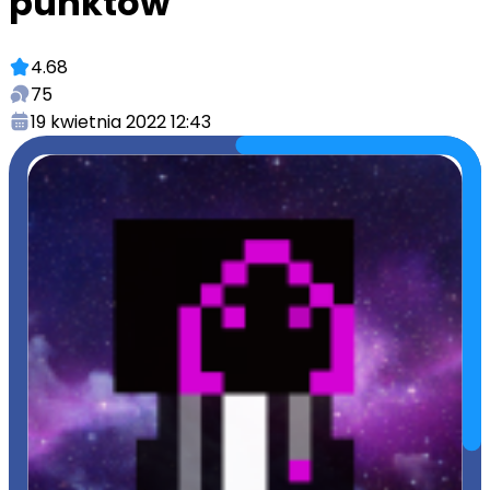
punktów
4.68
75
19 kwietnia 2022 12:43