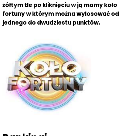
żółtym tle po kliknięciu w ją mamy koło
fortuny w którym można wylosować od
jednego do dwudziestu punktów.