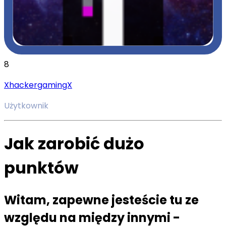
8
XhackergamingX
Użytkownik
Jak zarobić dużo
punktów
Witam, zapewne jesteście tu ze
względu na między innymi -