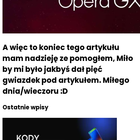
A więc to koniec tego artykułu
mam nadzieję ze pomogłem, Miło
by mi było jakbyś dał pięć
gwiazdek pod artykułem. Miłego
dnia/wieczoru :D
Ostatnie wpisy