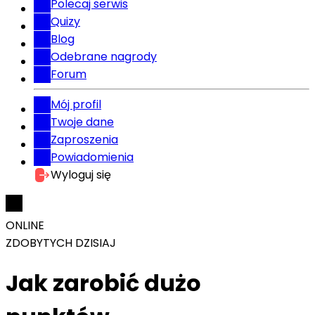
Polecaj serwis
Quizy
Blog
Odebrane nagrody
Forum
Mój profil
Twoje dane
Zaproszenia
Powiadomienia
Wyloguj się
ONLINE
ZDOBYTYCH DZISIAJ
Jak zarobić dużo