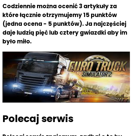
Codziennie można ocenić 3 artykuły za
które łącznie otrzymujemy 15 punktów
(jedna ocena - 5 punktów). Ja najczęściej
daje ludzią pięć lub cztery gwiazdki aby im
było miło.
Polecaj serwis