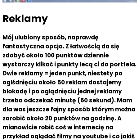
Reklamy
Mój ulubiony sposób, naprawdę
fantastyczna opcja. Z łatwością da się
zdobyć około 100 punktów dziennie
wystarczy klikać i punkty lecą ci do portfela.
Dwie reklamy = jeden punkt, niestety po
oglśdnięciu około 50 reklam dostajemy
blokadę i po oglądnięciu jednej reklamy
trzeba odczekać minutę (60 sekund). Mam
dla was jeszcze fajny sposób którym można
zarobić około 20 punktów na godzinę. A
mianowicie robić coś w internecię na
przykład oglądać filmy na youtube i co jakiś