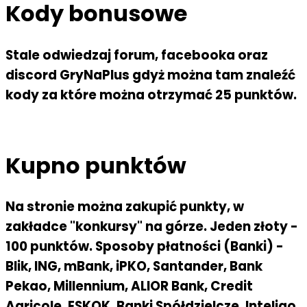
Kody bonusowe
Stale odwiedzaj forum, facebooka oraz
discord GryNaPlus gdyż można tam znaleźć
kody za które można otrzymać 25 punktów.
Kupno punktów
Na stronie można zakupić punkty, w
zakładce "konkursy" na górze. Jeden złoty -
100 punktów. Sposoby płatności (Banki) -
Blik, ING, mBank, iPKO, Santander, Bank
Pekao, Millennium, ALIOR Bank, Credit
Agricole, ESKOK, Banki Spółdzielcze, Inteligo,