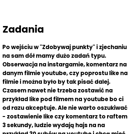
Zadania
Po wejściu w "Zdobywaj punkty" i zjechaniu
na sam dół mamy dużo zadań typu.
Obserwacja na instargamie, komentarz na
danym filmie youtube, czy poprostu like na
filmie i można było by tak pisać dalej.
Czasem nawet nie trzeba zostawić na
przykład like pod filmem na youtube bo ci
od razu akceptuje. Ale nie warto oszukiwać
- zostawienie like czy komentarz to raftem
3 sekundy, ludzie wydają hajs na na
przykład 30 subów na youtube i chcą mieć