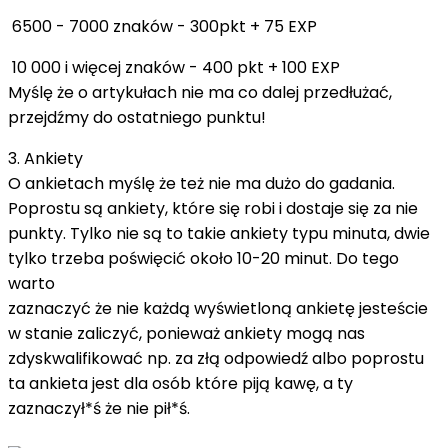
6500 - 7000 znaków - 300pkt + 75 EXP
10 000 i więcej znaków - 400 pkt + 100 EXP
Myślę że o artykułach nie ma co dalej przedłużać,
przejdźmy do ostatniego punktu!
3. Ankiety
O ankietach myślę że też nie ma dużo do gadania.
Poprostu są ankiety, które się robi i dostaje się za nie
punkty. Tylko nie są to takie ankiety typu minuta, dwie
tylko trzeba poświęcić około 10-20 minut. Do tego
warto
zaznaczyć że nie każdą wyświetloną ankietę jesteście
w stanie zaliczyć, ponieważ ankiety mogą nas
zdyskwalifikować np. za złą odpowiedź albo poprostu
ta ankieta jest dla osób które piją kawę, a ty
zaznaczył*ś że nie pił*ś.