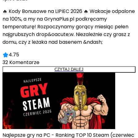
🔥 Kody Bonusowe na LIPIEC 2026 🔥 Wakacje odpalone
na 100%, a my na GrynaPlus.pl podkręcamy
temperaturę! Rozpoczynamy gorący miesiąc pełen
najgrubszych drop&oacute;w. Niezależnie czy grasz z
domu, czy z leżaka nad basenem &ndash;
4.75
32
Komentarze
CZYTAJ DALEJ
Najlepsze gry na PC - Ranking TOP 10 Steam (czerwiec