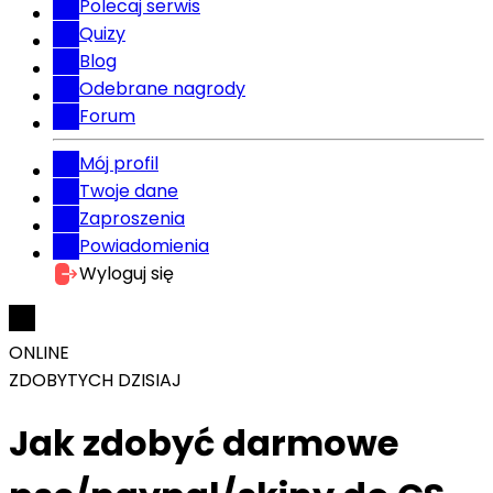
Polecaj serwis
Quizy
Blog
Odebrane nagrody
Forum
Mój profil
Twoje dane
Zaproszenia
Powiadomienia
Wyloguj się
ONLINE
ZDOBYTYCH DZISIAJ
Jak zdobyć darmowe