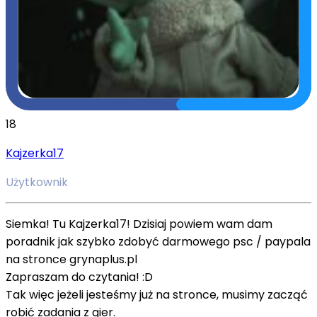
18
Kajzerka17
Użytkownik
Siemka! Tu Kajzerka17! Dzisiaj powiem wam dam
poradnik jak szybko zdobyć darmowego psc / paypala
na stronce grynaplus.pl
Zapraszam do czytania! :D
Tak więc jeżeli jesteśmy już na stronce, musimy zacząć
robić zadania z gier.