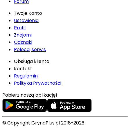
Forum
Twoje Konto
Ustawienia
Profil
Znajomi
Odznaki
Polecaj serwis
Obsługa klienta
Kontakt
Regulamin
Polityka Prywatności
Pobierz naszą aplikację!
© Copyright GrynaPlus.pl 2018-2026