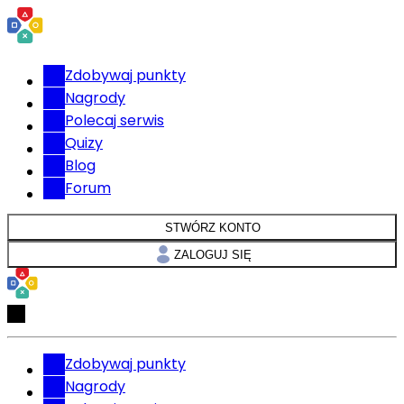
Zdobywaj punkty
Nagrody
Polecaj serwis
Quizy
Blog
Forum
STWÓRZ KONTO
ZALOGUJ SIĘ
Zdobywaj punkty
Nagrody